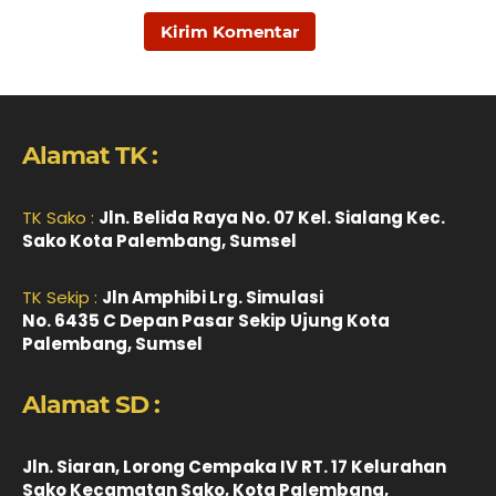
Alamat TK :
TK Sako :
Jln. Belida Raya No. 07 Kel. Sialang Kec.
Sako Kota Palembang, Sumsel
TK Sekip :
Jln Amphibi Lrg. Simulasi
No. 6435 C Depan Pasar Sekip Ujung Kota
Palembang, Sumsel
Alamat SD :
Jln. Siaran, Lorong Cempaka IV RT. 17 Kelurahan
Sako Kecamatan Sako, Kota Palembang,