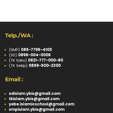
Telp./WA :
(SMP)
089-7796-4100
(SD)
0898-004-0006
(TK Sako)
0821-777-000-80
(TK Sekip)
0899-500-2300
Email :
sdislam.ybis@gmail.com
tkislam.ybis@gmail.com
yebe.islamicschool@gmail.com
smpislam.ybis@gmail.com