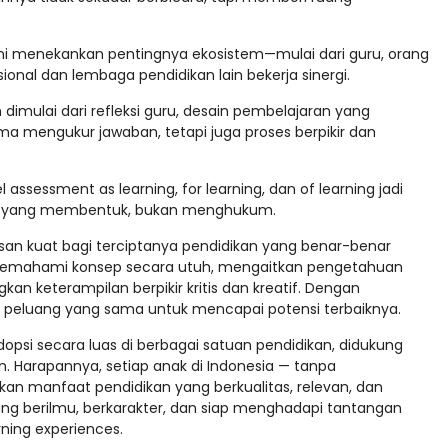
 ini menekankan pentingnya ekosistem—mulai dari guru, orang
ional dan lembaga pendidikan lain bekerja sinergi.
 dimulai dari refleksi guru, desain pembelajaran yang
a mengukur jawaban, tetapi juga proses berpikir dan
l assessment as learning, for learning, dan of learning jadi
ik yang membentuk, bukan menghukum.
n kuat bagi terciptanya pendidikan yang benar-benar
memahami konsep secara utuh, mengaitkan pengetahuan
 keterampilan berpikir kritis dan kreatif. Dengan
 peluang yang sama untuk mencapai potensi terbaiknya.
si secara luas di berbagai satuan pendidikan, didukung
n. Harapannya, setiap anak di Indonesia — tanpa
n manfaat pendidikan yang berkualitas, relevan, dan
g berilmu, berkarakter, dan siap menghadapi tantangan
ning experiences.