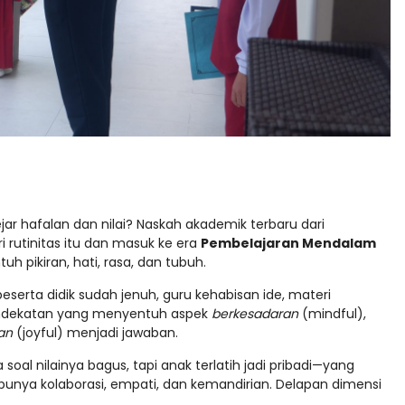
r hafalan dan nilai? Naskah akademik terbaru dari
i rutinitas itu dan masuk ke era
Pembelajaran Mendalam
 pikiran, hati, rasa, dan tubuh.
eserta didik sudah jenuh, guru kehabisan ide, materi
pendekatan yang menyentuh aspek
berkesadaran
(mindful),
an
(joyful) menjadi jawaban.
 soal nilainya bagus, tapi anak terlatih jadi pribadi—yang
r, punya kolaborasi, empati, dan kemandirian. Delapan dimensi