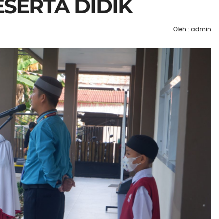
ESERTA DIDIK
Oleh : admin