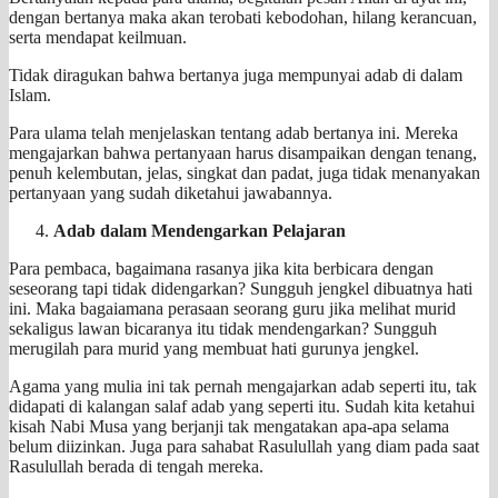
dengan bertanya maka akan terobati kebodohan, hilang kerancuan,
serta mendapat keilmuan.
Tidak diragukan bahwa bertanya juga mempunyai adab di dalam
Islam.
Para ulama telah menjelaskan tentang adab bertanya ini. Mereka
mengajarkan bahwa pertanyaan harus disampaikan dengan tenang,
penuh kelembutan, jelas, singkat dan padat, juga tidak menanyakan
pertanyaan yang sudah diketahui jawabannya.
Adab dalam Mendengarkan Pelajaran
Para pembaca, bagaimana rasanya jika kita berbicara dengan
seseorang tapi tidak didengarkan? Sungguh jengkel dibuatnya hati
ini. Maka bagaiamana perasaan seorang guru jika melihat murid
sekaligus lawan bicaranya itu tidak mendengarkan? Sungguh
merugilah para murid yang membuat hati gurunya jengkel.
Agama yang mulia ini tak pernah mengajarkan adab seperti itu, tak
didapati di kalangan salaf adab yang seperti itu. Sudah kita ketahui
kisah Nabi Musa yang berjanji tak mengatakan apa-apa selama
belum diizinkan. Juga para sahabat Rasulullah yang diam pada saat
Rasulullah berada di tengah mereka.