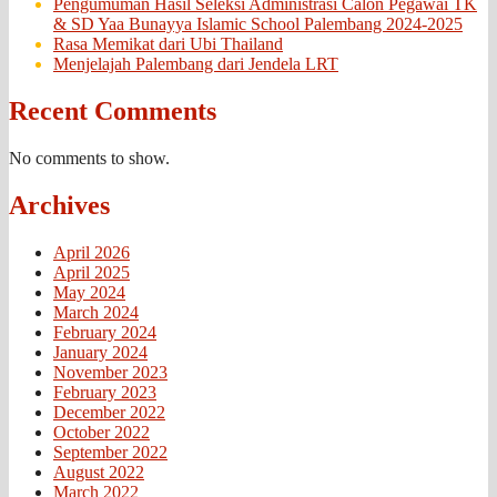
Pengumuman Hasil Seleksi Administrasi Calon Pegawai TK
& SD Yaa Bunayya Islamic School Palembang 2024-2025
Rasa Memikat dari Ubi Thailand
Menjelajah Palembang dari Jendela LRT
Recent Comments
No comments to show.
Archives
April 2026
April 2025
May 2024
March 2024
February 2024
January 2024
November 2023
February 2023
December 2022
October 2022
September 2022
August 2022
March 2022