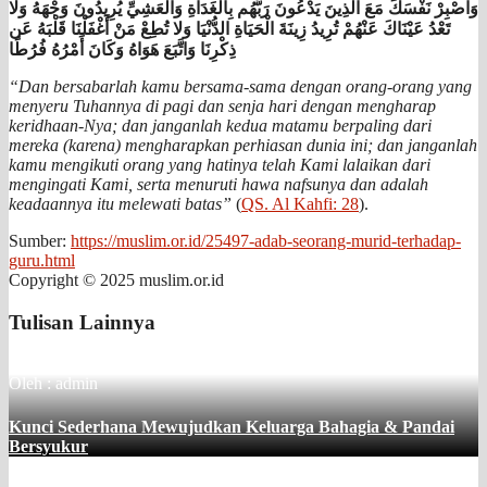
وَاصْبِرْ نَفْسَكَ مَعَ الَّذِينَ يَدْعُونَ رَبَّهُم بِالْغَدَاةِ وَالْعَشِيِّ يُرِيدُونَ وَجْهَهُ وَلا
تَعْدُ عَيْنَاكَ عَنْهُمْ تُرِيدُ زِينَةَ الْحَيَاةِ الدُّنْيَا وَلا تُطِعْ مَنْ أَغْفَلْنَا قَلْبَهُ عَن
ذِكْرِنَا وَاتَّبَعَ هَوَاهُ وَكَانَ أَمْرُهُ فُرُطًا
“Dan bersabarlah kamu bersama-sama dengan orang-orang yang
menyeru Tuhannya di pagi dan senja hari dengan mengharap
keridhaan-Nya; dan janganlah kedua matamu berpaling dari
mereka (karena) mengharapkan perhiasan dunia ini; dan janganlah
kamu mengikuti orang yang hatinya telah Kami lalaikan dari
mengingati Kami, serta menuruti hawa nafsunya dan adalah
keadaannya itu melewati batas”
(
QS. Al Kahfi: 28
).
Sumber:
https://muslim.or.id/25497-adab-seorang-murid-terhadap-
guru.html
Copyright © 2025 muslim.or.id
Tulisan Lainnya
Oleh : admin
Kunci Sederhana Mewujudkan Keluarga Bahagia & Pandai
Bersyukur