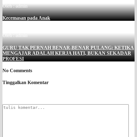
Oleh : admin
Kecemasan pada Anak
Oleh : admin
GURU TAK PERNAH BENAR-BENAR PULANG: KETIKA
MENGAJAR ADALAH KERJA HATI, BUKAN SEKADAR
PROFESI
No Comments
Tinggalkan Komentar