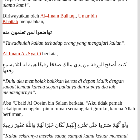
ulama kami”.
Diriwayatkan oleh
Al–Imam Baihaqi
,
Umar bin
Khattab
mengatakan,
تواضعوا لمن تعلمون منه
“Tawadhulah kalian terhadap orang yang mengajari kalian”.
Al Imam As Syafi’i
berkata,
كنت أصفح الورقة بين يدي مالك صفحًا رفيقًا هيبة له لئلا يسمع
وقعها
“Dulu aku membolak balikkan kertas di depan Malik dengan
sangat lembut karena segan padanya dan supaya dia tak
mendengarnya”.
Abu ‘Ubaid Al Qosim bin Salam berkata, “Aku tidak pernah
sekalipun mengetuk pintu rumah seorang dari guruku, karena Allah
berfirman,
وَلَوْ أَنَّهُمْ صَبَرُوا حَتَّى تَخْرُجَ إِلَيْهِمْ لَكَانَ خَيْرًا لَهُمْ وَاللَّهُ غَفُورٌ رَحِيمٌ
“Kalau sekiranya mereka sabar, sampai kamu keluar menemui