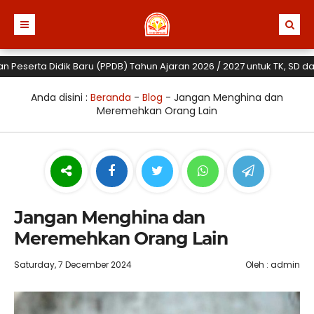
rta Didik Baru (PPDB) Tahun Ajaran 2026 / 2027 untuk TK, SD dan SMP
Anda disini :
Beranda
-
Blog
-
Jangan Menghina dan
Meremehkan Orang Lain
Jangan Menghina dan
Meremehkan Orang Lain
Saturday, 7 December 2024
Oleh : admin