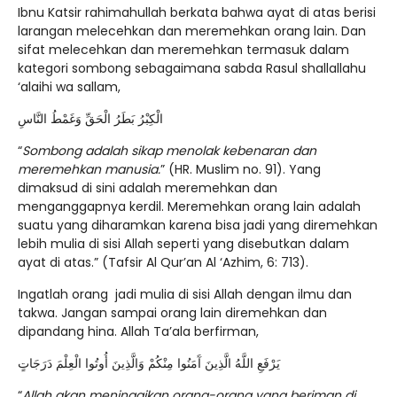
Ibnu Katsir rahimahullah berkata bahwa ayat di atas berisi
larangan melecehkan dan meremehkan orang lain. Dan
sifat melecehkan dan meremehkan termasuk dalam
kategori sombong sebagaimana sabda Rasul shallallahu
‘alaihi wa sallam,
الْكِبْرُ بَطَرُ الْحَقِّ وَغَمْطُ النَّاسِ
“
Sombong adalah sikap menolak kebenaran dan
meremehkan manusia.
” (HR. Muslim no. 91). Yang
dimaksud di sini adalah meremehkan dan
menganggapnya kerdil. Meremehkan orang lain adalah
suatu yang diharamkan karena bisa jadi yang diremehkan
lebih mulia di sisi Allah seperti yang disebutkan dalam
ayat di atas.” (Tafsir Al Qur’an Al ‘Azhim, 6: 713).
Ingatlah orang jadi mulia di sisi Allah dengan ilmu dan
takwa. Jangan sampai orang lain diremehkan dan
dipandang hina. Allah Ta’ala berfirman,
يَرْفَعِ اللَّهُ الَّذِينَ آَمَنُوا مِنْكُمْ وَالَّذِينَ أُوتُوا الْعِلْمَ دَرَجَاتٍ
“
Allah akan meninggikan orang-orang yang beriman di