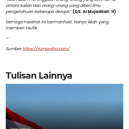
antara kalian dan orang-orang yang diberi ilmu
pengetahuan beberapa derajat.
”
(QS. Al Mujadilah: 11)
Semoga nasehat ini bermanfaat. Hanya Allah yang
memberi taufik.
—
Sumber
https://rumaysho.com/
Tulisan Lainnya
Oleh : admin