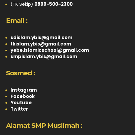
(TK Sekip)
0899-500-2300
Email :
sdislam.ybis@gmail.com
tkislam.ybis@gmail.com
yebe.islamicschool@gmail.com
smpislam.ybis@gmail.com
Sosmed :
Instagram
Facebook
Youtube
Twitter
Alamat SMP Muslimah :