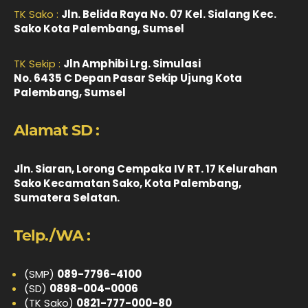
TK Sako :
Jln. Belida Raya No. 07 Kel. Sialang Kec.
Sako Kota Palembang, Sumsel
TK Sekip :
Jln Amphibi Lrg. Simulasi
No. 6435 C Depan Pasar Sekip Ujung Kota
Palembang, Sumsel
Alamat SD :
Jln. Siaran, Lorong Cempaka IV RT. 17 Kelurahan
Sako Kecamatan Sako, Kota Palembang,
Sumatera Selatan.
Telp./WA :
(SMP)
089-7796-4100
(SD)
0898-004-0006
(TK Sako)
0821-777-000-80