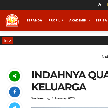
BERANDA
PROFIL
AKADEMIK
BERITA
Info
Anda
INDAHNYA QUA
KELUARGA
Wednesday, 14 January 2026