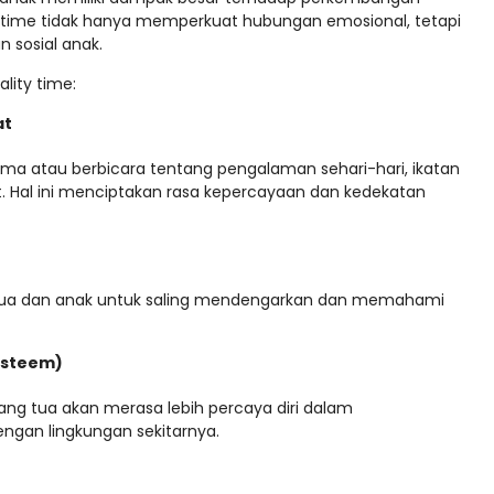
y time tidak hanya memperkuat hubungan emosional, tetapi
 sosial anak.
lity time:
at
ersama atau berbicara tentang pengalaman sehari-hari, ikatan
t. Hal ini menciptakan rasa kepercayaan dan kedekatan
 tua dan anak untuk saling mendengarkan dan memahami
esteem)
ang tua akan merasa lebih percaya diri dalam
ngan lingkungan sekitarnya.