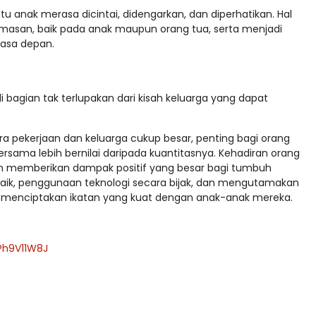
tu anak merasa dicintai, didengarkan, dan diperhatikan. Hal
emasan, baik pada anak maupun orang tua, serta menjadi
masa depan.
ian tak terlupakan dari kisah keluarga yang dapat
 pekerjaan dan keluarga cukup besar, penting bagi orang
rsama lebih bernilai daripada kuantitasnya. Kehadiran orang
kan memberikan dampak positif yang besar bagi tumbuh
ik, penggunaan teknologi secara bijak, dan mengutamakan
t menciptakan ikatan yang kuat dengan anak-anak mereka.
Ph9V11W8J