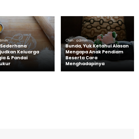
admin
Oleh : admin
 Sederhana
Bunda, Yuk Ketahui Alasan
udkan Keluarga
Mengapa Anak Pendiam
ia & Pandai
Beserta Cara
ukur
Menghadapinya