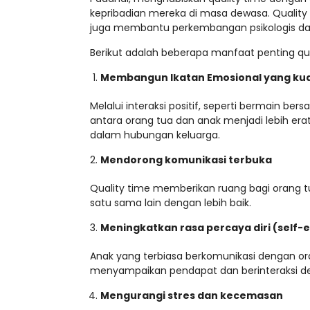
kepribadian mereka di masa dewasa. Qualit
juga membantu perkembangan psikologis dan
Berikut adalah beberapa manfaat penting qua
Membangun Ikatan Emosional yang ku
Melalui interaksi positif, seperti bermain b
antara orang tua dan anak menjadi lebih era
dalam hubungan keluarga.
Mendorong komunikasi terbuka
Quality time memberikan ruang bagi orang
satu sama lain dengan lebih baik.
Meningkatkan rasa percaya diri (self-
Anak yang terbiasa berkomunikasi dengan or
menyampaikan pendapat dan berinteraksi de
Mengurangi stres dan kecemasan