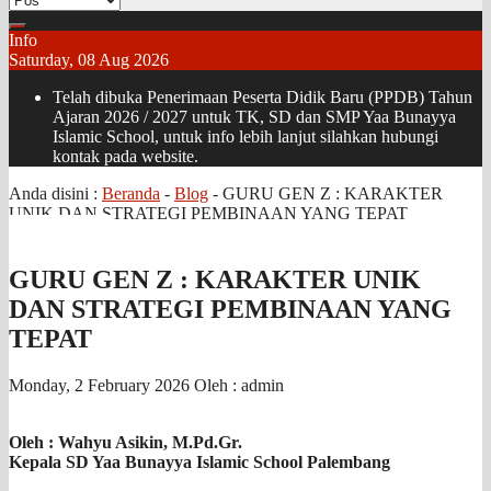
Info
Saturday, 08 Aug 2026
Telah dibuka Penerimaan Peserta Didik Baru (PPDB) Tahun
Ajaran 2026 / 2027 untuk TK, SD dan SMP Yaa Bunayya
Islamic School, untuk info lebih lanjut silahkan hubungi
kontak pada website.
Anda disini :
Beranda
-
Blog
-
GURU GEN Z : KARAKTER
UNIK DAN STRATEGI PEMBINAAN YANG TEPAT
GURU GEN Z : KARAKTER UNIK
DAN STRATEGI PEMBINAAN YANG
TEPAT
Monday, 2 February 2026
Oleh : admin
Oleh : Wahyu Asikin, M.Pd.Gr.
Kepala SD Yaa Bunayya Islamic School Palembang