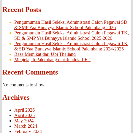
Recent Posts
Pengumuman Hasil Seleksi Administrasi Calon Pegawai SD
& SMP Yaa Bunayya Islamic School Palembang 2026
Pengumuman Hasil Seleksi Administrasi Calon Pegawai TK,
SD & SMP Yaa Bunayya Islamic School 2025-2026
Pengumuman Hasil Seleksi Administrasi Calon Pegawai TK
& SD Yaa Bunayya Islamic School Palembang 2024-2025
Rasa Memikat dari Ubi Thailand
Menjelajah Palembang dari Jendela LRT
Recent Comments
No comments to show.
Archives
April 2026
April 2025
May 2024
March 2024
February 2024