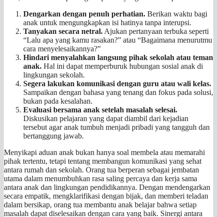
Dengarkan dengan penuh perhatian.
Berikan waktu bagi
anak untuk mengungkapkan isi hatinya tanpa interupsi.
Tanyakan secara netral.
Ajukan pertanyaan terbuka seperti
“Lalu apa yang kamu rasakan?” atau “Bagaimana menurutmu
cara menyelesaikannya?”
Hindari menyalahkan langsung pihak sekolah atau teman
anak.
Hal ini dapat memperburuk hubungan sosial anak di
lingkungan sekolah.
Segera lakukan komunikasi dengan guru atau wali kelas.
Sampaikan dengan bahasa yang tenang dan fokus pada solusi,
bukan pada kesalahan.
Evaluasi bersama anak setelah masalah selesai.
Diskusikan pelajaran yang dapat diambil dari kejadian
tersebut agar anak tumbuh menjadi pribadi yang tangguh dan
bertanggung jawab.
Menyikapi aduan anak bukan hanya soal membela atau memarahi
pihak tertentu, tetapi tentang membangun komunikasi yang sehat
antara rumah dan sekolah. Orang tua berperan sebagai jembatan
utama dalam menumbuhkan rasa saling percaya dan kerja sama
antara anak dan lingkungan pendidikannya. Dengan mendengarkan
secara empatik, mengklarifikasi dengan bijak, dan memberi teladan
dalam bersikap, orang tua membantu anak belajar bahwa setiap
masalah dapat diselesaikan dengan cara yang baik. Sinergi antara