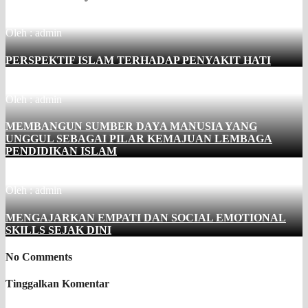
Oleh : admin
PERSPEKTIF ISLAM TERHADAP PENYAKIT HATI
Oleh : admin
MEMBANGUN SUMBER DAYA MANUSIA YANG
UNGGUL SEBAGAI PILAR KEMAJUAN LEMBAGA
PENDIDIKAN ISLAM
Oleh : admin
MENGAJARKAN EMPATI DAN SOCIAL EMOTIONAL
SKILLS SEJAK DINI
No Comments
Tinggalkan Komentar