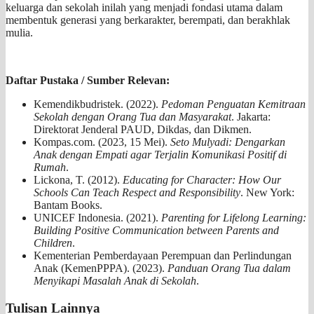
keluarga dan sekolah inilah yang menjadi fondasi utama dalam
membentuk generasi yang berkarakter, berempati, dan berakhlak
mulia.
Daftar Pustaka / Sumber Relevan:
Kemendikbudristek. (2022).
Pedoman Penguatan Kemitraan
Sekolah dengan Orang Tua dan Masyarakat
. Jakarta:
Direktorat Jenderal PAUD, Dikdas, dan Dikmen.
Kompas.com. (2023, 15 Mei).
Seto Mulyadi: Dengarkan
Anak dengan Empati agar Terjalin Komunikasi Positif di
Rumah
.
Lickona, T. (2012).
Educating for Character: How Our
Schools Can Teach Respect and Responsibility
. New York:
Bantam Books.
UNICEF Indonesia. (2021).
Parenting for Lifelong Learning:
Building Positive Communication between Parents and
Children
.
Kementerian Pemberdayaan Perempuan dan Perlindungan
Anak (KemenPPPA). (2023).
Panduan Orang Tua dalam
Menyikapi Masalah Anak di Sekolah
.
Tulisan Lainnya