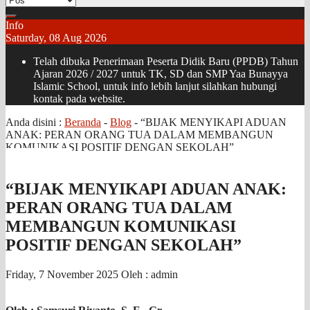
Info
Saturday, 08 Aug 2026
Telah dibuka Penerimaan Peserta Didik Baru (PPDB) Tahun
Ajaran 2026 / 2027 untuk TK, SD dan SMP Yaa Bunayya
Islamic School, untuk info lebih lanjut silahkan hubungi
kontak pada website.
Anda disini :
Beranda
-
Blog
-
“BIJAK MENYIKAPI ADUAN
ANAK: PERAN ORANG TUA DALAM MEMBANGUN
KOMUNIKASI POSITIF DENGAN SEKOLAH”
“BIJAK MENYIKAPI ADUAN ANAK:
PERAN ORANG TUA DALAM
MEMBANGUN KOMUNIKASI
POSITIF DENGAN SEKOLAH”
Friday, 7 November 2025
Oleh : admin