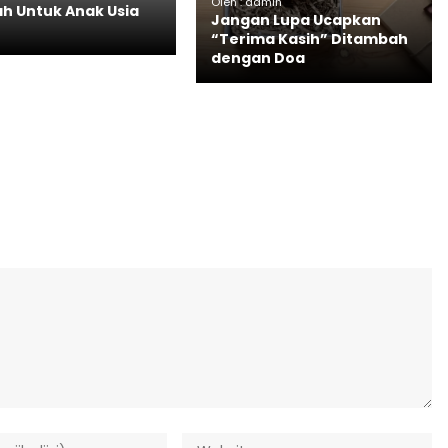
Oleh : admin
h Untuk Anak Usia
Jangan Lupa Ucapkan
“Terima Kasih” Ditambah
dengan Doa