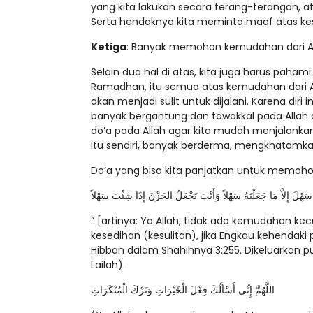
yang kita lakukan secara terang-terangan, 
Serta hendaknya kita meminta maaf atas kes
Ketiga
: Banyak memohon kemudahan dari Al
Selain dua hal di atas, kita juga harus pah
Ramadhan, itu semua atas kemudahan dari Alla
akan menjadi sulit untuk dijalani. Karena diri
banyak bergantung dan tawakkal pada Allah
do’a pada Allah agar kita mudah menjalanka
itu sendiri, banyak berderma, mengkhatamka
Do’a yang bisa kita panjatkan untuk memohon
اَ سَهْلَ إِلاَّ مَا جَعَلْتَهُ سَهْلاً وَأَنْتَ تَجْعَلُ الحَزْنَ إِذَا شِئْتَ سَهْلاً
” [artinya: Ya Allah, tidak ada kemudahan k
kesedihan (kesulitan), jika Engkau kehendaki 
Hibban dalam Shahihnya 3:255. Dikeluarkan pu
Lailah).
اللَّهُمَّ إِنِّى أَسْأَلُكَ فِعْلَ الْخَيْرَاتِ وَتَرْكَ الْمُنْكَرَاتِ