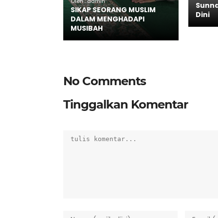
Oleh : admin
Sunna
SIKAP SEORANG MUSLIM
Dini
DALAM MENGHADAPI
MUSIBAH
No Comments
Tinggalkan Komentar