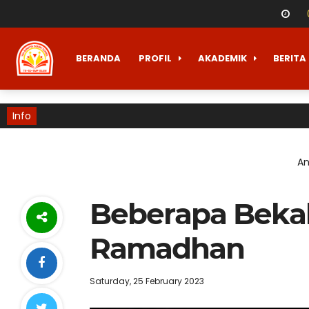
BERANDA
PROFIL
AKADEMIK
BERITA
Info
An
Beberapa Beka
Ramadhan
Saturday, 25 February 2023