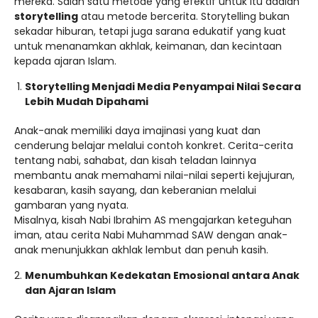
mereka. Salah satu metode yang efektif untuk itu adalah
storytelling
atau metode bercerita. Storytelling bukan
sekadar hiburan, tetapi juga sarana edukatif yang kuat
untuk menanamkan akhlak, keimanan, dan kecintaan
kepada ajaran Islam.
Storytelling Menjadi Media Penyampai Nilai Secara
Lebih Mudah Dipahami
Anak-anak memiliki daya imajinasi yang kuat dan
cenderung belajar melalui contoh konkret. Cerita-cerita
tentang nabi, sahabat, dan kisah teladan lainnya
membantu anak memahami nilai-nilai seperti kejujuran,
kesabaran, kasih sayang, dan keberanian melalui
gambaran yang nyata.
Misalnya, kisah Nabi Ibrahim AS mengajarkan keteguhan
iman, atau cerita Nabi Muhammad SAW dengan anak-
anak menunjukkan akhlak lembut dan penuh kasih.
Menumbuhkan Kedekatan Emosional antara Anak
dan Ajaran Islam