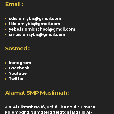
Email :
sdislam.ybis@gmail.com
tkislam.ybis@gmail.com
yebe.islamicschool@gmail.com
smpislam.ybis@gmail.com
Sosmed :
Instagram
Facebook
Youtube
Twitter
Alamat SMP Muslimah :
Jln. Al Hikmah No.16, Kel. 8 ilir Kec. Ilir Timur III
Palembang, Sumatera Selatan (Masjid Al-