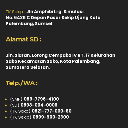
TK Sekip :
Jln Amphibi Lrg. Simulasi
No. 6435 C Depan Pasar Sekip Ujung Kota
Palembang, Sumsel
Alamat SD :
Jln. Siaran, Lorong Cempaka IV RT. 17 Kelurahan
Sako Kecamatan Sako, Kota Palembang,
Sumatera Selatan.
Telp./WA :
(SMP)
089-7796-4100
(SD)
0898-004-0006
(TK Sako)
0821-777-000-80
(TK Sekip)
0899-500-2300