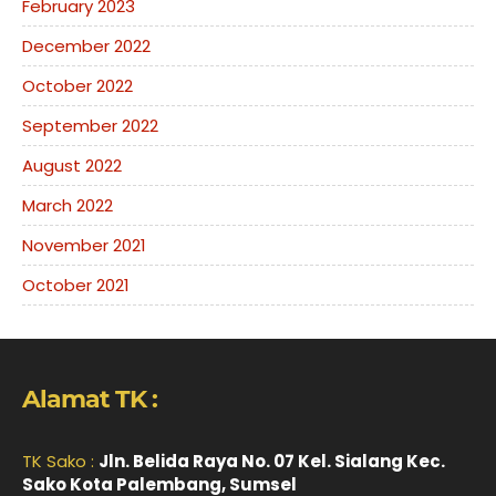
February 2023
December 2022
October 2022
September 2022
August 2022
March 2022
November 2021
October 2021
Alamat TK :
TK Sako :
Jln. Belida Raya No. 07 Kel. Sialang Kec.
Sako Kota Palembang, Sumsel