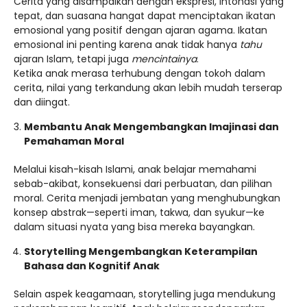
Cerita yang disampaikan dengan ekspresi, intonasi yang
tepat, dan suasana hangat dapat menciptakan ikatan
emosional yang positif dengan ajaran agama. Ikatan
emosional ini penting karena anak tidak hanya
tahu
ajaran Islam, tetapi juga
mencintainya
.
Ketika anak merasa terhubung dengan tokoh dalam
cerita, nilai yang terkandung akan lebih mudah terserap
dan diingat.
Membantu Anak Mengembangkan Imajinasi dan
Pemahaman Moral
Melalui kisah-kisah Islami, anak belajar memahami
sebab-akibat, konsekuensi dari perbuatan, dan pilihan
moral. Cerita menjadi jembatan yang menghubungkan
konsep abstrak—seperti iman, takwa, dan syukur—ke
dalam situasi nyata yang bisa mereka bayangkan.
Storytelling Mengembangkan Keterampilan
Bahasa dan Kognitif Anak
Selain aspek keagamaan, storytelling juga mendukung