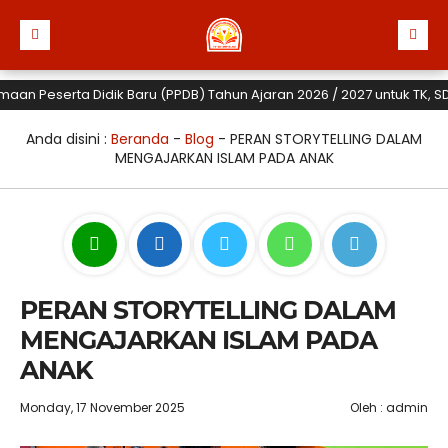
Peserta Didik Baru (PPDB) Tahun Ajaran 2026 / 2027 untuk TK, SD dan 
Anda disini :
Beranda
-
Blog
-
PERAN STORYTELLING DALAM
MENGAJARKAN ISLAM PADA ANAK
PERAN STORYTELLING DALAM
MENGAJARKAN ISLAM PADA
ANAK
Monday, 17 November 2025
Oleh : admin