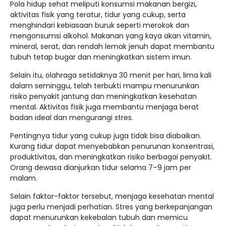
Pola hidup sehat meliputi konsumsi makanan bergizi,
aktivitas fisik yang teratur, tidur yang cukup, serta
menghindari kebiasaan buruk seperti merokok dan
mengonsumsi alkohol. Makanan yang kaya akan vitamin,
mineral, serat, dan rendah lemak jenuh dapat membantu
tubuh tetap bugar dan meningkatkan sistem imun.
Selain itu, olahraga setidaknya 30 menit per hari, lima kali
dalam seminggu, telah terbukti mampu menurunkan
risiko penyakit jantung dan meningkatkan kesehatan
mental. Aktivitas fisik juga membantu menjaga berat
badan ideal dan mengurangi stres.
Pentingnya tidur yang cukup juga tidak bisa diabaikan.
Kurang tidur dapat menyebabkan penurunan konsentrasi,
produktivitas, dan meningkatkan risiko berbagai penyakit.
Orang dewasa dianjurkan tidur selama 7–9 jam per
malam.
Selain faktor-faktor tersebut, menjaga kesehatan mental
juga perlu menjadi perhatian. Stres yang berkepanjangan
dapat menurunkan kekebalan tubuh dan memicu