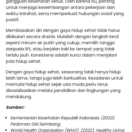
gangguan kesehatan serius. Oleh karena itu, penting
untuk menjaga keseimbangan antara pekerjaan dan
waktu istirahat, serta memperkuat hubungan sosial yang
positif.
Membiasakan diri dengan gaya hidup sehat tidak harus
dilakukan secara drastis. Mulailah dengan langkah kecil
seperti minum air putih yang cukup, memilih tangga
daripada lift, atau berjalan kaki ke tempat yang tidak
terlalu jauh. Konsistensi adalah kunci dalam menjalani
pola hidup sehat.
Dengan gaya hidup sehat, seseorang tidak hanya hidup
lebih lama, tetapi juga lebih berkualitas. Kesadaran untuk
memulai hidup sehat sejak usia muda perlu terus
disosialisasikan melalui pendidikan dan lingkungan yang
mendukung.
Sumber:
Kementerian Kesehatan Republik Indonesia. (2023).
Pedoman Gizi Seimbang.
World Health Organization (WHO). (2022). Healthy Living: