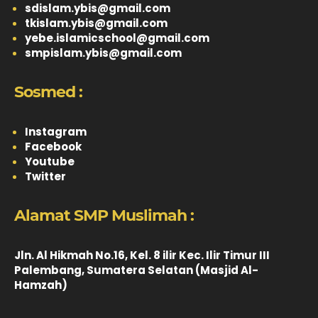
sdislam.ybis@gmail.com
tkislam.ybis@gmail.com
yebe.islamicschool@gmail.com
smpislam.ybis@gmail.com
Sosmed :
Instagram
Facebook
Youtube
Twitter
Alamat SMP Muslimah :
Jln. Al Hikmah No.16, Kel. 8 ilir Kec. Ilir Timur III
Palembang, Sumatera Selatan (Masjid Al-
Hamzah)