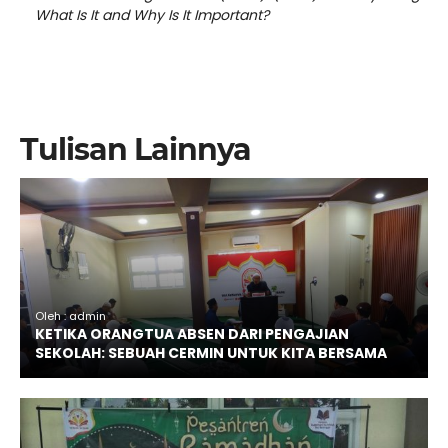
What Is It and Why Is It Important?
Tulisan Lainnya
Oleh : admin
KETIKA ORANGTUA ABSEN DARI PENGAJIAN
SEKOLAH: SEBUAH CERMIN UNTUK KITA BERSAMA