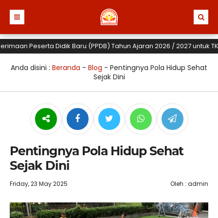
aan Peserta Didik Baru (PPDB) Tahun Ajaran 2026 / 2027 untuk TK, SD 
Anda disini :
Beranda
-
Blog
-
Pentingnya Pola Hidup Sehat
Sejak Dini
Pentingnya Pola Hidup Sehat
Sejak Dini
Friday, 23 May 2025
Oleh : admin