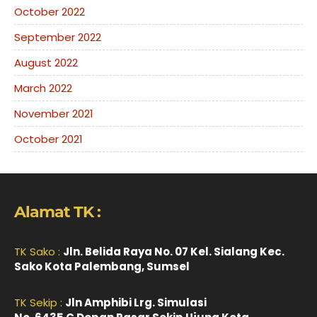
October 2022
September 2022
August 2022
March 2022
November 2021
October 2021
Alamat TK :
TK Sako :
Jln. Belida Raya No. 07 Kel. Sialang Kec.
Sako Kota Palembang, Sumsel
TK Sekip :
Jln Amphibi Lrg. Simulasi