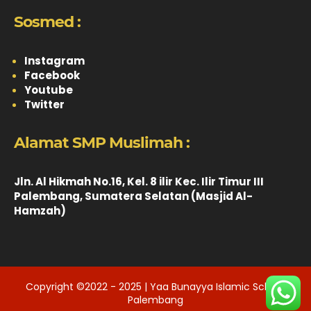
Sosmed :
Instagram
Facebook
Youtube
Twitter
Alamat SMP Muslimah :
Jln. Al Hikmah No.16, Kel. 8 ilir Kec. Ilir Timur III
Palembang, Sumatera Selatan (Masjid Al-
Hamzah)
Copyright ©2022 - 2025 | Yaa Bunayya Islamic School
Palembang