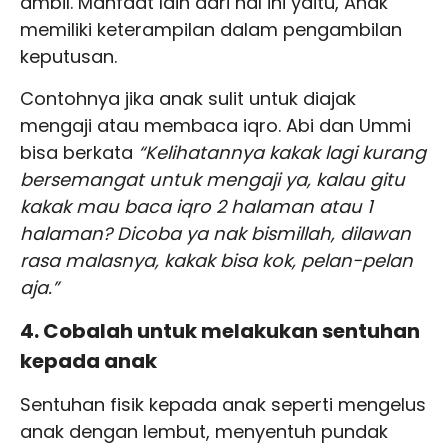
ambil. Manfaat lain dari hal ini yaitu, Anak
memiliki keterampilan dalam pengambilan
keputusan.
Contohnya jika anak sulit untuk diajak
mengaji atau membaca iqro. Abi dan Ummi
bisa berkata
“Kelihatannya kakak lagi kurang
bersemangat untuk mengaji ya, kalau gitu
kakak mau baca iqro 2 halaman atau 1
halaman? Dicoba ya nak bismillah, dilawan
rasa malasnya, kakak bisa kok, pelan-pelan
aja.”
4. Cobalah untuk melakukan sentuhan
kepada anak
Sentuhan fisik kepada anak seperti mengelus
anak dengan lembut, menyentuh pundak