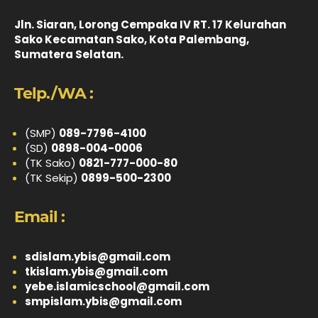
Jln. Siaran, Lorong Cempaka IV RT. 17 Kelurahan
Sako Kecamatan Sako, Kota Palembang,
Sumatera Selatan.
Telp./WA :
(SMP)
089-7796-4100
(SD)
0898-004-0006
(TK Sako)
0821-777-000-80
(TK Sekip)
0899-500-2300
Email :
sdislam.ybis@gmail.com
tkislam.ybis@gmail.com
yebe.islamicschool@gmail.com
smpislam.ybis@gmail.com