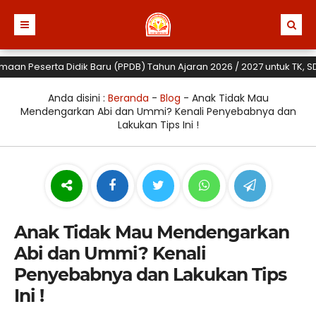
Peserta Didik Baru (PPDB) Tahun Ajaran 2026 / 2027 untuk TK, SD dan 
Anda disini :
Beranda
-
Blog
-
Anak Tidak Mau
Mendengarkan Abi dan Ummi? Kenali Penyebabnya dan
Lakukan Tips Ini !
Anak Tidak Mau Mendengarkan
Abi dan Ummi? Kenali
Penyebabnya dan Lakukan Tips
Ini !