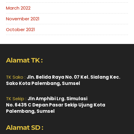
March 2022
November 2021
October 2021
Alamat TK :
TK Sako :
Jln. Belida Raya No. 07 Kel. Sialang Kec.
Sako Kota Palembang, Sumsel
TK Sekip :
Jln Amphibi Lrg. Simulasi
No. 6435 C Depan Pasar Sekip Ujung Kota
Palembang, Sumsel
Alamat SD :