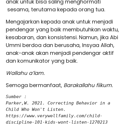
anak untuk bisa saling menghormati
sesama, terutama kepada orang tua.
Mengajarkan kepada anak untuk menjadi
pendengar yang baik membutuhkan waktu,
kesabaran, dan konsistensi. Namun, jika Abi
Ummi berdoa dan berusaha, Insyaa Allah,
anak-anak akan menjadi pendengar aktif
dan komunikator yang baik.
Wallahu a’lam.
Semoga bermanfaat,
Barakallahu fiikum.
Sumber :

Parker,W. 2021. Correcting Behavior in a 
Child Who Won't Listen. 
https://www.verywellfamily.com/child-
discipline-101-kids-wont-listen-1270213