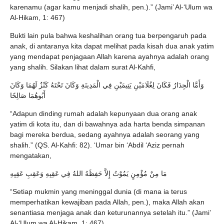
karenamu (agar kamu menjadi shalih, pen.).” (Jami’ Al-‘Ulum wa
Al-Hikam, 1: 467)
Bukti lain pula bahwa keshalihan orang tua berpengaruh pada
anak, di antaranya kita dapat melihat pada kisah dua anak yatim
yang mendapat penjagaan Allah karena ayahnya adalah orang
yang shalih. Silakan lihat dalam surat Al-Kahfi,
وَأَمَّا الْجِدَارُ فَكَانَ لِغُلَامَيْنِ يَتِيمَيْنِ فِي الْمَدِينَةِ وَكَانَ تَحْتَهُ كَنْزٌ لَهُمَا وَكَانَ
أَبُوهُمَا صَالِحًا
“Adapun dinding rumah adalah kepunyaan dua orang anak
yatim di kota itu, dan di bawahnya ada harta benda simpanan
bagi mereka berdua, sedang ayahnya adalah seorang yang
shalih.” (QS. Al-Kahfi: 82). ‘Umar bin ‘Abdil ‘Aziz pernah
mengatakan,
مَا مِنْ مُؤْمِنٍ يَمُوْتُ إِلاَّ حَفِظَهُ اللهُ فِي عَقِبِهِ وَعَقِبِ عَقِبِهِ
“Setiap mukmin yang meninggal dunia (di mana ia terus
memperhatikan kewajiban pada Allah, pen.), maka Allah akan
senantiasa menjaga anak dan keturunannya setelah itu.” (Jami’
Al-‘Ulum wa Al-Hikam, 1: 467)