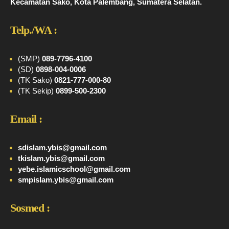
Kecamatan Sako, Kota Palembang, Sumatera Selatan.
Telp./WA :
(SMP)
089-7796-4100
(SD)
0898-004-0006
(TK Sako)
0821-777-000-80
(TK Sekip)
0899-500-2300
Email :
sdislam.ybis@gmail.com
tkislam.ybis@gmail.com
yebe.islamicschool@gmail.com
smpislam.ybis@gmail.com
Sosmed :