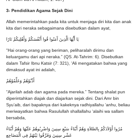
3- Pendidikan Agama Sejak Dini
Allah memerintahkan pada kita untuk menjaga diri kita dan anak
kita dari neraka sebagaimana disebutkan dalam ayat,
يَا أَيُّهَا الَّذِينَ آَمَنُوا قُوا أَنْفُسَكُمْ وَأَهْلِيكُمْ نَارًا
“Hai orang-orang yang beriman, peliharalah dirimu dan
keluargamu dari api neraka.” (QS. At-Tahrim: 6). Disebutkan
dalam Tafsir Ibnu Katsir (7: 321), ‘Ali mengatakan bahwa yang
dimaksud ayat ini adalah,
أَدِّبُوْهُمْ وَعَلِّمُوْهُمْ
“Ajarilah adab dan agama pada mereka.” Tentang shalat pun
diperintahkan diajak dan diajarkan sejak dini. Dari Amr bin
Syu’aib, dari bapaknya dari kakeknya radhiyallahu ‘anhu, beliau
meriwayatkan bahwa Rasulullah shallallahu ‘alaihi wa sallam
bersabda,
مُرُوا أَوْلاَدَكُمْ بِالصَّلاَةِ وَهُمْ أَبْنَاءُ سَبْعِ سِنِينَ وَاضْرِبُوهُمْ عَلَيْهَا وَهُمْ أَبْنَاءُ
عَشْرِ سِنِينَ وَفَرِّقُوا بَيْنَهُمْ فِى الْمَضَاجِعِ