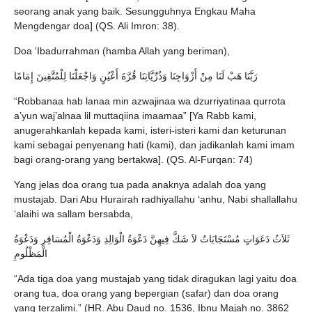
seorang anak yang baik. Sesungguhnya Engkau Maha
Mengdengar doa] (QS. Ali Imron: 38).
Doa ‘Ibadurrahman (hamba Allah yang beriman),
رَبَّنَا هَبْ لَنَا مِنْ أَزْوَاجِنَا وَذُرِّيَّاتِنَا قُرَّةَ أَعْيُنٍ وَاجْعَلْنَا لِلْمُتَّقِينَ إِمَامًا
“Robbanaa hab lanaa min azwajinaa wa dzurriyatinaa qurrota
a’yun waj’alnaa lil muttaqiina imaamaa” [Ya Rabb kami,
anugerahkanlah kepada kami, isteri-isteri kami dan keturunan
kami sebagai penyenang hati (kami), dan jadikanlah kami imam
bagi orang-orang yang bertakwa]. (QS. Al-Furqan: 74)
Yang jelas doa orang tua pada anaknya adalah doa yang
mustajab. Dari Abu Hurairah radhiyallahu ‘anhu, Nabi shallallahu
‘alaihi wa sallam bersabda,
ثَلاَثُ دَعَوَاتٍ مُسْتَجَابَاتٌ لاَ شَكَّ فِيهِنَّ دَعْوَةُ الْوَالِدِ وَدَعْوَةُ الْمُسَافِرِ وَدَعْوَةُ
الْمَظْلُومِ
“Ada tiga doa yang mustajab yang tidak diragukan lagi yaitu doa
orang tua, doa orang yang bepergian (safar) dan doa orang
yang terzalimi.” (HR. Abu Daud no. 1536, Ibnu Majah no. 3862