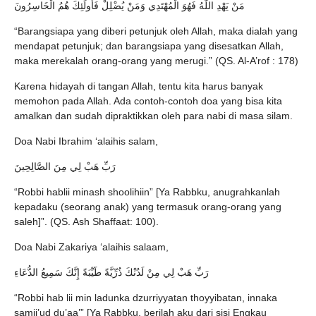
مَنْ يَهْدِ اللَّهُ فَهُوَ الْمُهْتَدِي وَمَنْ يُضْلِلْ فَأُولَئِكَ هُمُ الْخَاسِرُونَ
“Barangsiapa yang diberi petunjuk oleh Allah, maka dialah yang
mendapat petunjuk; dan barangsiapa yang disesatkan Allah,
maka merekalah orang-orang yang merugi.” (QS. Al-A’rof : 178)
Karena hidayah di tangan Allah, tentu kita harus banyak
memohon pada Allah. Ada contoh-contoh doa yang bisa kita
amalkan dan sudah dipraktikkan oleh para nabi di masa silam.
Doa Nabi Ibrahim ‘alaihis salam,
رَبِّ هَبْ لِي مِنَ الصَّالِحِينَ
“Robbi hablii minash shoolihiin” [Ya Rabbku, anugrahkanlah
kepadaku (seorang anak) yang termasuk orang-orang yang
saleh]”. (QS. Ash Shaffaat: 100).
Doa Nabi Zakariya ‘alaihis salaam,
رَبِّ هَبْ لِي مِنْ لَدُنْكَ ذُرِّيَّةً طَيِّبَةً إِنَّكَ سَمِيعُ الدُّعَاءِ
“Robbi hab lii min ladunka dzurriyyatan thoyyibatan, innaka
samii’ud du’aa’” [Ya Rabbku, berilah aku dari sisi Engkau