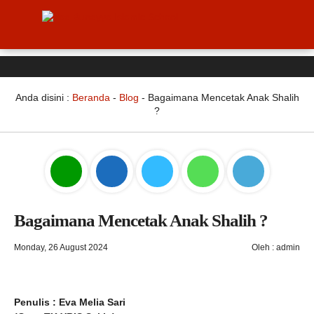
Anda disini :
Beranda
-
Blog
-
Bagaimana Mencetak Anak Shalih
?
Bagaimana Mencetak Anak Shalih ?
Monday, 26 August 2024
Oleh : admin
Penulis
: Eva Melia Sari