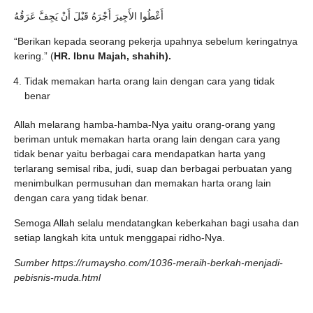
أَعْطُوا الأَجِيرَ أَجْرَهُ قَبْلَ أَنْ يَجِفَّ عَرَقُهُ
“Berikan kepada seorang pekerja upahnya sebelum keringatnya
kering.” (
HR. Ibnu Majah, shahih).
Tidak memakan harta orang lain dengan cara yang tidak
benar
Allah melarang hamba-hamba-Nya yaitu orang-orang yang
beriman untuk memakan harta orang lain dengan cara yang
tidak benar yaitu berbagai cara mendapatkan harta yang
terlarang semisal riba, judi, suap dan berbagai perbuatan yang
menimbulkan permusuhan dan memakan harta orang lain
dengan cara yang tidak benar.
Semoga Allah selalu mendatangkan keberkahan bagi usaha dan
setiap langkah kita untuk menggapai ridho-Nya.
Sumber https://rumaysho.com/1036-meraih-berkah-menjadi-
pebisnis-muda.html