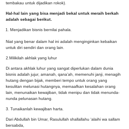
tembakau untuk dijadikan rokok).
Hal-hal lain yang bisa menjadi bekal untuk meraih berkah
adalah sebagai berikut.
Menjadikan bisnis bernilai pahala.
Niat yang benar dalam hal ini adalah menginginkan kebaikan
untuk diri sendiri dan orang lain.
2.Milikilah akhlak yang luhur
Di antara akhlak luhur yang sangat diperlukan dalam dunia
bisnis adalah jujur, amanah, qana’ah, memenuhi janji, menagih
hutang dengan bijak, memberi tempo untuk orang yang
kesulitan melunasi hutangnya, memaafkan kesalahan orang
lain, menunaikan kewajiban, tidak menipu dan tidak menunda-
nunda pelunasan hutang.
3. Tunaikanlah kewajiban harta.
Dari Abdullah bin Umar, Rasulullah shallallahu ‘alaihi wa sallam
bersabda,