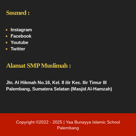
Sosmed :
Instagram
Facebook
Youtube
Twitter
Alamat SMP Muslimah :
Jln. Al Hikmah No.16, Kel. 8 ilir Kec. Ilir Timur III
Palembang, Sumatera Selatan (Masjid Al-Hamzah)
Copyright ©2022 - 2025 | Yaa Bunayya Islamic School
Palembang