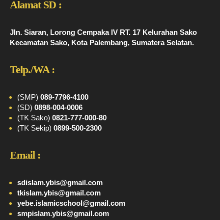
Alamat SD :
Jln. Siaran, Lorong Cempaka IV RT. 17 Kelurahan Sako
Kecamatan Sako, Kota Palembang, Sumatera Selatan.
Telp./WA :
(SMP)
089-7796-4100
(SD)
0898-004-0006
(TK Sako)
0821-777-000-80
(TK Sekip)
0899-500-2300
Email :
sdislam.ybis@gmail.com
tkislam.ybis@gmail.com
yebe.islamicschool@gmail.com
smpislam.ybis@gmail.com