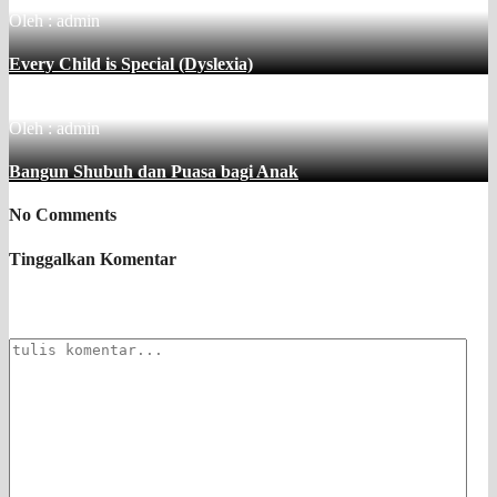
Oleh : admin
Every Child is Special (Dyslexia)
Oleh : admin
Bangun Shubuh dan Puasa bagi Anak
No Comments
Tinggalkan Komentar