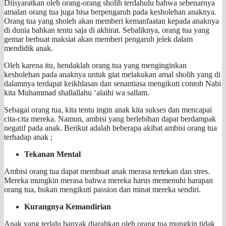
Diisyaratkan oleh orang-orang sholih terdahulu bahwa sebenarnya
amalan orang tua juga bisa berpengaruh pada kesholehan anaknya.
Orang tua yang sholeh akan memberi kemanfaatan kepada anaknya
di dunia bahkan tentu saja di akhirat. Sebaliknya, orang tua yang
gemar berbuat maksiat akan memberi pengaruh jelek dalam
mendidik anak.
Oleh karena itu, hendaklah orang tua yang menginginkan
kesholehan pada anaknya untuk giat melakukan amal sholih yang di
dalamnya terdapat keikhlasan dan senantiasa mengikuti contoh Nabi
kita Muhammad shallallahu ‘alaihi wa sallam.
Sebagai orang tua, kita tentu ingin anak kita sukses dan mencapai
cita-cita mereka. Namun, ambisi yang berlebihan dapat berdampak
negatif pada anak. Berikut adalah beberapa akibat ambisi orang tua
terhadap anak ;
Tekanan Mental
Ambisi orang tua dapat membuat anak merasa tertekan dan stres.
Mereka mungkin merasa bahwa mereka harus memenuhi harapan
orang tua, bukan mengikuti passion dan minat mereka sendiri.
Kurangnya Kemandirian
Anak yang terlalu banyak diarahkan oleh orang tua mungkin tidak