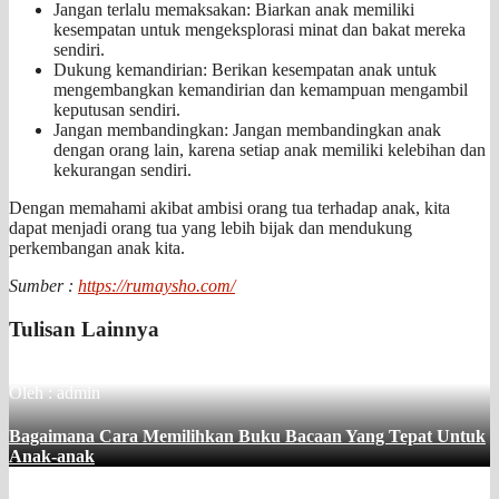
Jangan terlalu memaksakan: Biarkan anak memiliki
kesempatan untuk mengeksplorasi minat dan bakat mereka
sendiri.
Dukung kemandirian: Berikan kesempatan anak untuk
mengembangkan kemandirian dan kemampuan mengambil
keputusan sendiri.
Jangan membandingkan: Jangan membandingkan anak
dengan orang lain, karena setiap anak memiliki kelebihan dan
kekurangan sendiri.
Dengan memahami akibat ambisi orang tua terhadap anak, kita
dapat menjadi orang tua yang lebih bijak dan mendukung
perkembangan anak kita.
Sumber :
https://rumaysho.com/
Tulisan Lainnya
Oleh : admin
Bagaimana Cara Memilihkan Buku Bacaan Yang Tepat Untuk
Anak-anak