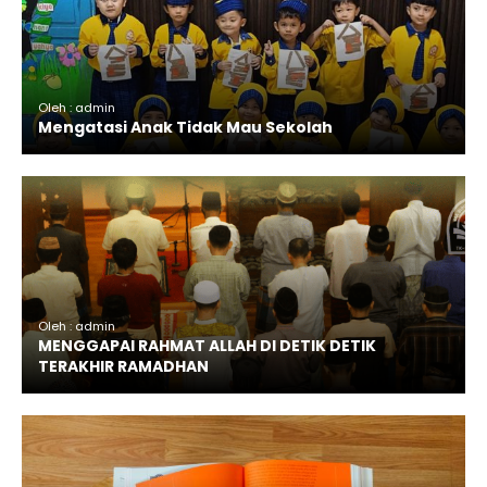
Oleh : admin
Mengatasi Anak Tidak Mau Sekolah
Oleh : admin
MENGGAPAI RAHMAT ALLAH DI DETIK DETIK
TERAKHIR RAMADHAN