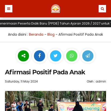
aan Peserta Didik Baru (PPDB) Tahun Ajaran 2026 / 2027 untuk TK, SD 
Anda disini :
Beranda
-
Blog
-
Afirmasi Positif Pada Anak
Afirmasi Positif Pada Anak
Saturday, 11 May 2024
Oleh : admin