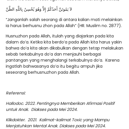
لاَ يَمُوتَنَّ أَحَدُكُمْ إِلاَّ وَهُوَ يُحْسِنُ بِاللَّهِ الظَّنَّ
“Janganlah salah seorang di antara kalian mati melainkan
ia harus berhusnu zhon pada Allah” (HR. Muslim no. 2877).
Husnuzhon pada Allah, itulah yang diajarkan pada kita
dalam do’a. Ketika kita berdo’a pada Allah kita harus yakin
bahwa do’a kita akan dikabulkan dengan tetap melakukan
sebab terkabulnya do’a dan menjauhi berbagai
pantangan yang menghalangi terkabulnya do’a. Karena
ingatlah bahwasanya do’a itu begitu ampuh jika
seseorang berhusnuzhon pada Allah.
Referensi:
Hallodoc. 2022. Pentingnya Memberikan Afirmasi Positif
untuk Anak. Diakses pada Mei 2024.
Klikdokter. 2021. Kalimat-kalimat Toxic yang Mampu
Menjatuhkan Mental Anak. Diakses pada Mei 2024.