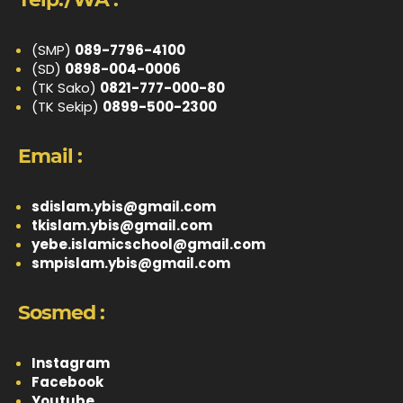
(SMP)
089-7796-4100
(SD)
0898-004-0006
(TK Sako)
0821-777-000-80
(TK Sekip)
0899-500-2300
Email :
sdislam.ybis@gmail.com
tkislam.ybis@gmail.com
yebe.islamicschool@gmail.com
smpislam.ybis@gmail.com
Sosmed :
Instagram
Facebook
Youtube