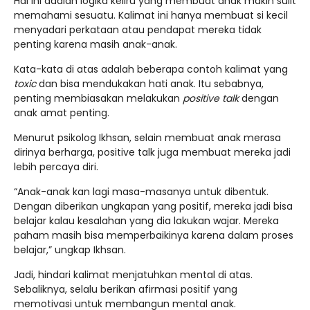
Hal ini adalah logika keliru yang membuat anak makin sulit
memahami sesuatu. Kalimat ini hanya membuat si kecil
menyadari perkataan atau pendapat mereka tidak
penting karena masih anak-anak.
Kata-kata di atas adalah beberapa contoh kalimat yang
toxic
dan bisa mendukakan hati anak. Itu sebabnya,
penting membiasakan melakukan
positive talk
dengan
anak amat penting.
Menurut psikolog Ikhsan, selain membuat anak merasa
dirinya berharga, positive talk juga membuat mereka jadi
lebih percaya diri.
“Anak-anak kan lagi masa-masanya untuk dibentuk.
Dengan diberikan ungkapan yang positif, mereka jadi bisa
belajar kalau kesalahan yang dia lakukan wajar. Mereka
paham masih bisa memperbaikinya karena dalam proses
belajar,” ungkap Ikhsan.
Jadi, hindari kalimat menjatuhkan mental di atas.
Sebaliknya, selalu berikan afirmasi positif yang
memotivasi untuk membangun mental anak.