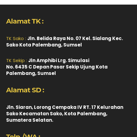
Alamat TK :
TK Sako :
Jln. Belida Raya No. 07 Kel. Sialang Kec.
Sako Kota Palembang, Sumsel
TK Sekip :
Jln Amphibi Lrg. Simulasi
No. 6435 C Depan Pasar Sekip Ujung Kota
Palembang, Sumsel
Alamat SD :
Jln. Siaran, Lorong Cempaka IV RT. 17 Kelurahan
Sako Kecamatan Sako, Kota Palembang,
Sumatera Selatan.
Telp./WA :