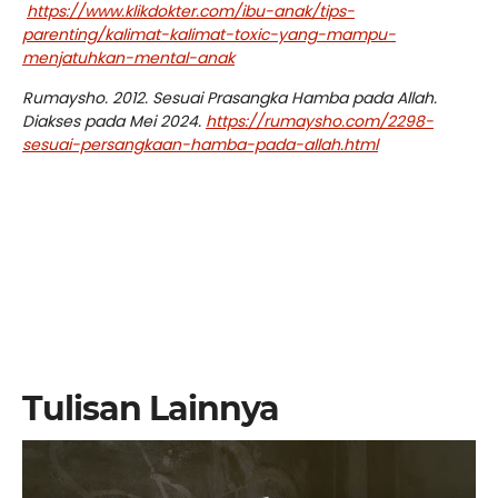
https://www.klikdokter.com/ibu-anak/tips-
parenting/kalimat-kalimat-toxic-yang-mampu-
menjatuhkan-mental-anak
Rumaysho. 2012. Sesuai Prasangka Hamba pada Allah.
Diakses pada Mei 2024.
https://rumaysho.com/2298-
sesuai-persangkaan-hamba-pada-allah.html
Tulisan Lainnya