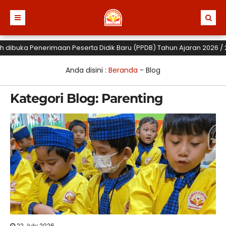
uka Penerimaan Peserta Didik Baru (PPDB) Tahun Ajaran 2026 / 2027 un
Anda disini :
Beranda
-
Blog
Kategori Blog:
Parenting
22 July 2026