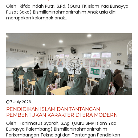
Oleh : Rifda Indah Putri, S.Pd. (Guru TK Islam Yaa Bunayya
Pusat Sako) Bismillahirrahmanirrahim Anak usia dini
merupakan kelompok anak..
7 July 2026
PENDIDIKAN ISLAM DAN TANTANGAN
PEMBENTUKAN KARAKTER DI ERA MODERN
Oleh : Fahimatus Syarah, S.Ag. (Guru SMP Islam Yaa
Bunayya Palembang) Bismillahirrahmanirrahim
Perkembangan Teknologi dan Tantangan Pendidikan