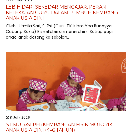
LEBIH DARI SEKEDAR MENGAJAR: PERAN
KELEKATAN GURU DALAM TUMBUH KEMBANG
ANAK USIA DINI
Oleh : Urmila Sari, S. Psi (Guru TK Islam Yaa Bunayya
Cabang Sekip) Bismillahirrahmanirrahim Setiap pagi,
anak-anak datang ke sekolah..
8 July 2026
STIMULASI PERKEMBANGAN FISIK-MOTORIK
ANAK USIA DINI (4–6 TAHUN)