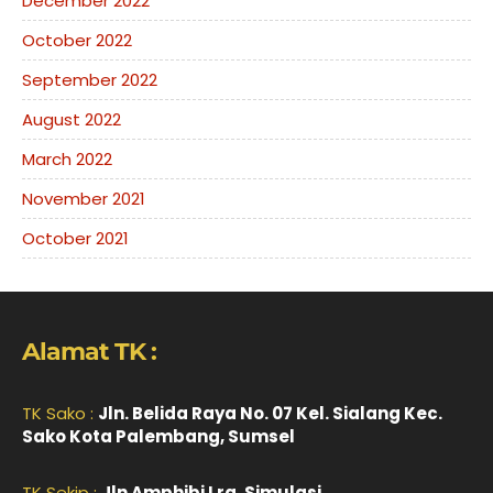
December 2022
October 2022
September 2022
August 2022
March 2022
November 2021
October 2021
Alamat TK :
TK Sako :
Jln. Belida Raya No. 07 Kel. Sialang Kec.
Sako Kota Palembang, Sumsel
TK Sekip :
Jln Amphibi Lrg. Simulasi