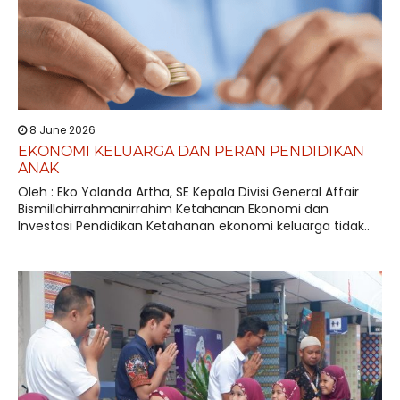
8 June 2026
EKONOMI KELUARGA DAN PERAN PENDIDIKAN
ANAK
Oleh : Eko Yolanda Artha, SE Kepala Divisi General Affair
Bismillahirrahmanirrahim Ketahanan Ekonomi dan
Investasi Pendidikan Ketahanan ekonomi keluarga tidak..