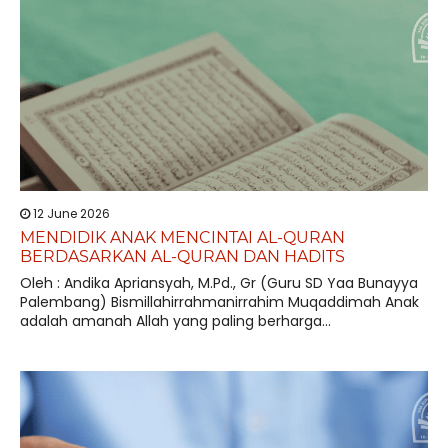
12 June 2026
MENDIDIK ANAK MENCINTAI AL-QURAN
BERDASARKAN AL-QURAN DAN HADITS
Oleh : Andika Apriansyah, M.Pd., Gr (Guru SD Yaa Bunayya
Palembang) Bismillahirrahmanirrahim Muqaddimah Anak
adalah amanah Allah yang paling berharga...