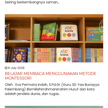
Seiring berkembangnya zaman,..
6 July 2026
BELAJAR MEMBACA MENGGUNAKAN METODE
MONTESSORI
Oleh : Eva Permata Indah, S.Pd.Gr (Guru SD Yaa Bunayya
Palembang) Bismillahirrahmanirrahim Huruf dan kata
adalah jendela dunia, dan tugas..