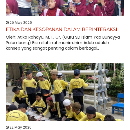
25 May 2026
ETIKA DAN KESOPANAN DALAM BERINTERAKSI
Oleh: Atika Rahayu, M.T., Gr. (Guru SD Islam Yaa Bunayya
Palembang) Bismillahirrahmanirrahim Adab adalah
konsep yang sangat penting dalam berbagai..
22 May 2026