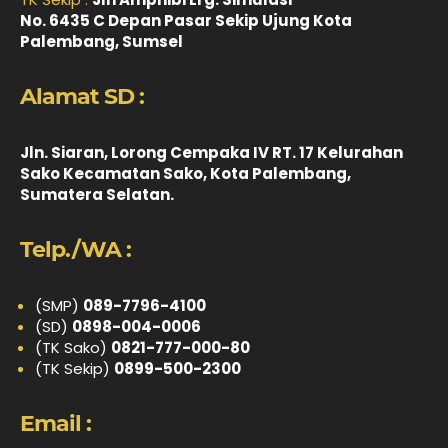
No. 6435 C Depan Pasar Sekip Ujung Kota
Palembang, Sumsel
Alamat SD :
Jln. Siaran, Lorong Cempaka IV RT. 17 Kelurahan
Sako Kecamatan Sako, Kota Palembang,
Sumatera Selatan.
Telp./WA :
(SMP)
089-7796-4100
(SD)
0898-004-0006
(TK Sako)
0821-777-000-80
(TK Sekip)
0899-500-2300
Email :