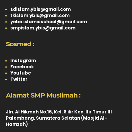
sdislam.ybis@gmail.com
tkislam.ybis@gmail.com
yebe.islamicschool@gmail.com
smpislam.ybis@gmail.com
Sosmed :
Instagram
Facebook
Youtube
Twitter
Alamat SMP Muslimah :
Jln. Al Hikmah No.16, Kel. 8 ilir Kec. Ilir Timur III
Palembang, Sumatera Selatan (Masjid Al-
Hamzah)