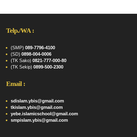
Telp./WA :
(SMP)
089-7796-4100
(SD)
0898-004-0006
(TK Sako)
0821-777-000-80
(TK Sekip)
0899-500-2300
Email :
sdislam.ybis@gmail.com
tkislam.ybis@gmail.com
yebe.islamicschool@gmail.com
smpislam.ybis@gmail.com