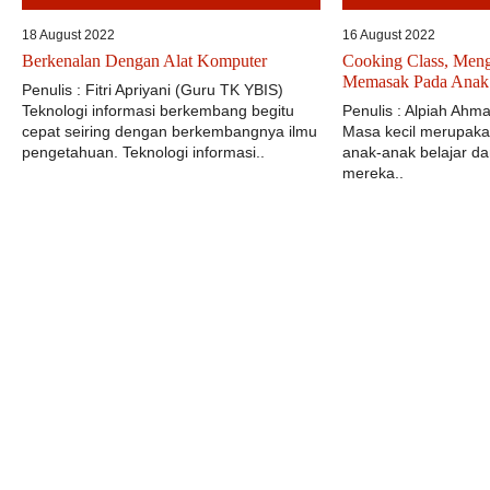
18 August 2022
16 August 2022
Berkenalan Dengan Alat Komputer
Cooking Class, Meng
Memasak Pada Anak
Penulis : Fitri Apriyani (Guru TK YBIS)
Teknologi informasi berkembang begitu
Penulis : Alpiah Ah
cepat seiring dengan berkembangnya ilmu
Masa kecil merupak
pengetahuan. Teknologi informasi..
anak-anak belajar 
mereka..