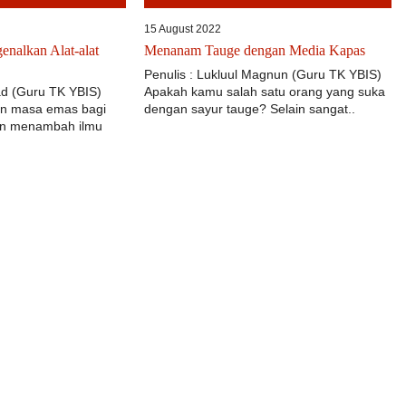
15 August 2022
enalkan Alat-alat
Menanam Tauge dengan Media Kapas
Penulis : Lukluul Magnun (Guru TK YBIS)
mad (Guru TK YBIS)
Apakah kamu salah satu orang yang suka
an masa emas bagi
dengan sayur tauge? Selain sangat..
dan menambah ilmu