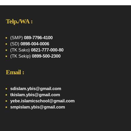
Telp./WA :
(SMP)
089-7796-4100
(SD)
0898-004-0006
(TK Sako)
0821-777-000-80
(TK Sekip)
0899-500-2300
Email :
sdislam.ybis@gmail.com
tkislam.ybis@gmail.com
yebe.islamicschool@gmail.com
smpislam.ybis@gmail.com