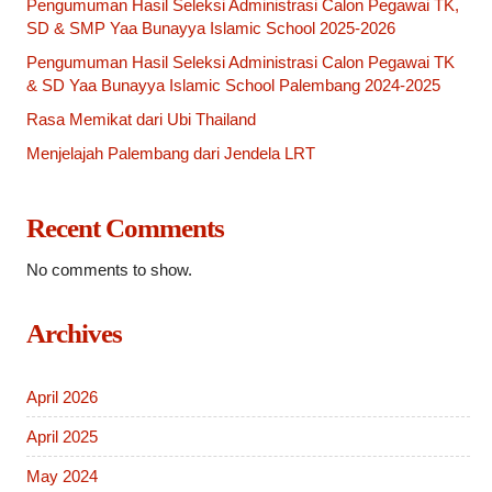
Pengumuman Hasil Seleksi Administrasi Calon Pegawai TK,
SD & SMP Yaa Bunayya Islamic School 2025-2026
Pengumuman Hasil Seleksi Administrasi Calon Pegawai TK
& SD Yaa Bunayya Islamic School Palembang 2024-2025
Rasa Memikat dari Ubi Thailand
Menjelajah Palembang dari Jendela LRT
Recent Comments
No comments to show.
Archives
April 2026
April 2025
May 2024