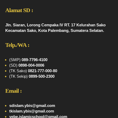
Alamat SD :
Jln. Siaran, Lorong Cempaka IV RT. 17 Kelurahan Sako
Kecamatan Sako, Kota Palembang, Sumatera Selatan.
Telp./WA :
(SMP)
089-7796-4100
(SD)
0898-004-0006
(TK Sako)
0821-777-000-80
(TK Sekip)
0899-500-2300
Email :
sdislam.ybis@gmail.com
tkislam.ybis@gmail.com
yebe.islamicschool@gmail.com