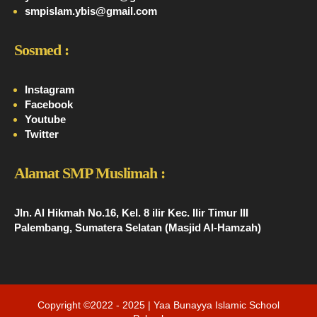
smpislam.ybis@gmail.com
Sosmed :
Instagram
Facebook
Youtube
Twitter
Alamat SMP Muslimah :
Jln. Al Hikmah No.16, Kel. 8 ilir Kec. Ilir Timur III
Palembang, Sumatera Selatan (Masjid Al-Hamzah)
Copyright ©2022 - 2025 | Yaa Bunayya Islamic School