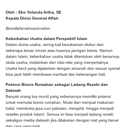
Oleh : Eko Yolanda Artha, SE
Kepala Divisi General Affair
Bismillahirrahmanirrahim
Keberkahan Usaha dalam Perspektif Islam
Dalam dunia usaha, sering kali kesuksesan diukur dari
seberapa besar omzet atau luasnya jaringan bisnis. Namun
dalam Islam, keberkahan usaha tidak ditentukan oleh besarnya
skala usaha, melainkan dari nilai-nilai yang menyertainya.
Usaha kecil yang dijalankan dengan amanah dan sesuai syariat
bisa jauh lebih membawa manfaat dan ketenangan hati.
Potensi Bisnis Rumahan sebagai Ladang Rezeki dan
Dakwah
Banyak orang tua murid yang sebenarnya memiliki potensi
untuk memulai bisnis rumahan. Mulai dari menjual makanan
halal, membuka jasa cuci pakaian, menjahit, hingga menjadi
reseller produk Islami. Semua ini bisa menjadi ladang rezeki
sekaligus media dakwah jika dilakukan dengan niat yang benar
dan cara yang baik.