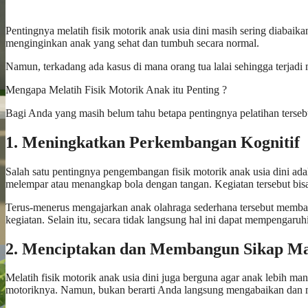
Pentingnya melatih fisik motorik anak usia dini masih sering diabai
menginginkan anak yang sehat dan tumbuh secara normal.
Namun, terkadang ada kasus di mana orang tua lalai sehingga terja
Mengapa Melatih Fisik Motorik Anak itu Penting ?
Bagi Anda yang masih belum tahu betapa pentingnya pelatihan tersebut
1. Meningkatkan Perkembangan Kognitif
Salah satu pentingnya pengembangan fisik motorik anak usia dini a
melempar atau menangkap bola dengan tangan. Kegiatan tersebut bisa 
Terus-menerus mengajarkan anak olahraga sederhana tersebut memban
kegiatan. Selain itu, secara tidak langsung hal ini dapat mempengaruh
2. Menciptakan dan Membangun Sikap Ma
Melatih fisik motorik anak usia dini juga berguna agar anak lebih ma
motoriknya. Namun, bukan berarti Anda langsung mengabaikan dan me