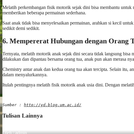
Melatih perkembangan fisik motorik sejak dini bisa membantu untuk 
memberikan beberapa permainan sederhana.
Saat anak tidak bisa menyelesaikan permainan, arahkan si kecil unt
sedikit demi sedikit.
6. Mempererat Hubungan dengan Orang 
Ternyata, melatih motorik anak sejak dini secara tidak langsung bisa
dilakukan dan dipantau bersama orang tua, anak pun akan merasa ny
Chemistry antar anak dan kedua orang tua akan tercipta. Selain itu,
dalam menyalurkannya.
Itulah pentingnya melatih fisik motorik anak usia dini. Dengan melati
Sumber : 
http://yd.blog.um.ac.id/
Tulisan Lainnya
Oleh : admin