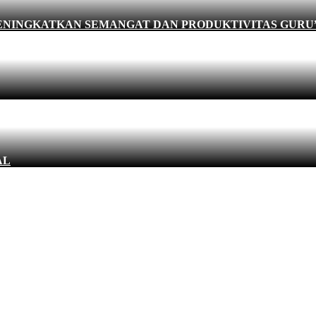
MENINGKATKAN SEMANGAT DAN PRODUKTIVITAS GURU
AL