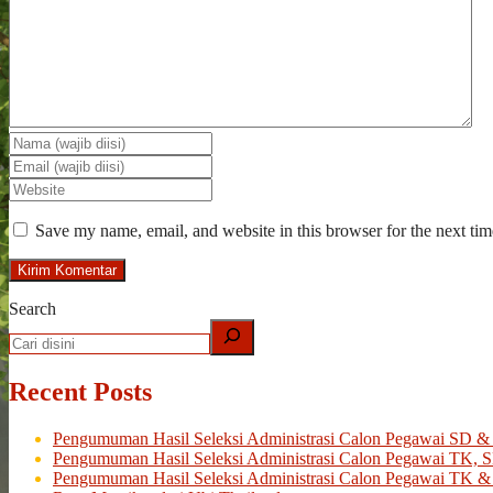
Save my name, email, and website in this browser for the next ti
Search
Recent Posts
Pengumuman Hasil Seleksi Administrasi Calon Pegawai SD &
Pengumuman Hasil Seleksi Administrasi Calon Pegawai TK, 
Pengumuman Hasil Seleksi Administrasi Calon Pegawai TK &