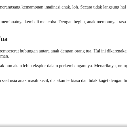
merangsang kemampuan imajinasi anak, loh. Secara tidak langsung hal 
uk membuatnya kembali mencoba. Dengan begitu, anak mempunyai rasa pe
Tua
 mempererat hubungan antara anak dengan orang tua. Hal ini dikarenakan
aman.
 anak pun akan lebih eksplor dalam perkembangannya. Menariknya, oran
h saat usia anak masih kecil, dia akan terbiasa dan tidak kaget dengan l