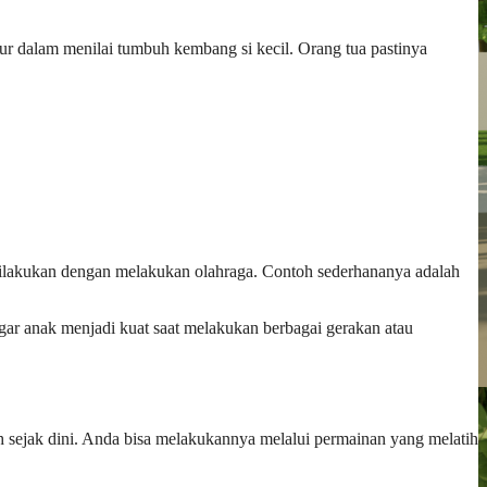
kur dalam menilai tumbuh kembang si kecil. Orang tua pastinya
dilakukan dengan melakukan olahraga. Contoh sederhananya adalah
ar anak menjadi kuat saat melakukan berbagai gerakan atau
lah sejak dini. Anda bisa melakukannya melalui permainan yang melatih