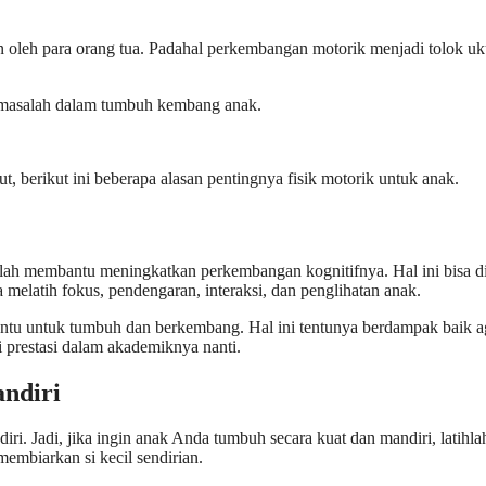
kan oleh para orang tua. Padahal perkembangan motorik menjadi tolok u
di masalah dalam tumbuh kembang anak.
, berikut ini beberapa alasan pentingnya fisik motorik untuk anak.
dalah membantu meningkatkan perkembangan kognitifnya. Hal ini bisa 
melatih fokus, pendengaran, interaksi, dan penglihatan anak.
tu untuk tumbuh dan berkembang. Hal ini tentunya berdampak baik ag
i prestasi dalam akademiknya nanti.
ndiri
ndiri. Jadi, jika ingin anak Anda tumbuh secara kuat dan mandiri, latih
mbiarkan si kecil sendirian.