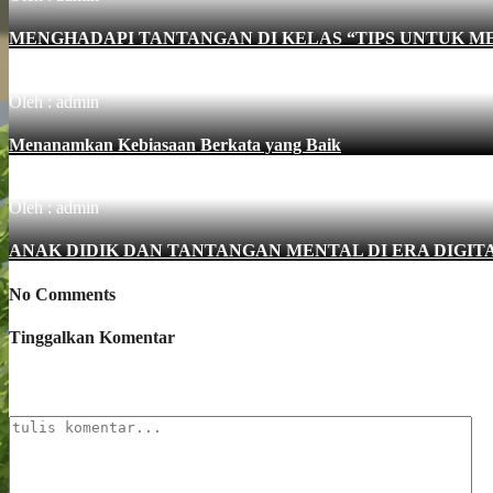
MENGHADAPI TANTANGAN DI KELAS “TIPS UNTUK 
Oleh : admin
Menanamkan Kebiasaan Berkata yang Baik
Oleh : admin
ANAK DIDIK DAN TANTANGAN MENTAL DI ERA DIGIT
No Comments
Tinggalkan Komentar