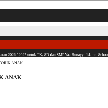
ran 2026 / 2027 untuk TK, SD dan SMP Yaa Bunayya Islamic School, u
OTORIK ANAK
IK ANAK