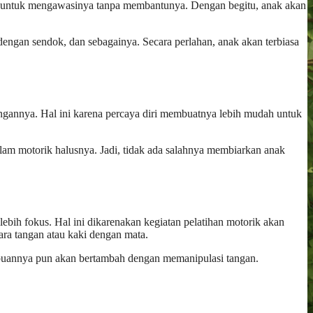
ah untuk mengawasinya tanpa membantunya. Dengan begitu, anak akan
ngan sendok, dan sebagainya. Secara perlahan, anak akan terbiasa
gkungannya. Hal ini karena percaya diri membuatnya lebih mudah untuk
alam motorik halusnya. Jadi, tidak ada salahnya membiarkan anak
ebih fokus. Hal ini dikarenakan kegiatan pelatihan motorik akan
ara tangan atau kaki dengan mata.
mpuannya pun akan bertambah dengan memanipulasi tangan.