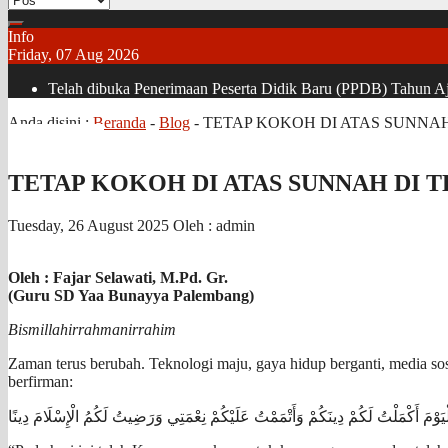
Info
Friday, 07 Aug 2026
Telah dibuka Penerimaan Peserta Didik Baru (PPDB) Tahun Aja
Anda disini :
Beranda
-
Blog
-
TETAP KOKOH DI ATAS SUNN
TETAP KOKOH DI ATAS SUNNAH DI
Tuesday, 26 August 2025
Oleh : admin
Oleh : Fajar Selawati, M.Pd. Gr.
(Guru SD Yaa Bunayya Palembang)
Bismillahirrahmanirrahim
Zaman terus berubah. Teknologi maju, gaya hidup berganti, media sos
berfirman:
ْيَوْمَ أَكْمَلْتُ لَكُمْ دِينَكُمْ وَأَتْمَمْتُ عَلَيْكُمْ نِعْمَتِي وَرَضِيتُ لَكُمُ الْإِسْلَامَ دِينًا