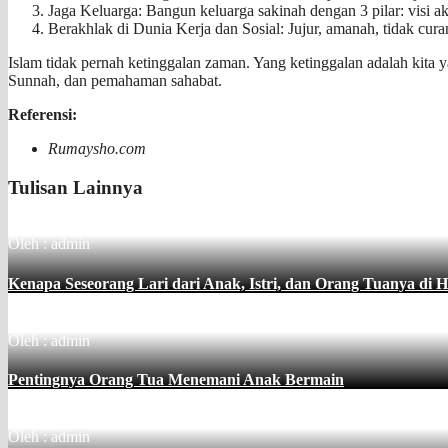
Jaga Keluarga: Bangun keluarga sakinah dengan 3 pilar: visi a
Berakhlak di Dunia Kerja dan Sosial: Jujur, amanah, tidak cur
Islam tidak pernah ketinggalan zaman. Yang ketinggalan adalah kita 
Sunnah, dan pemahaman sahabat.
Referensi:
Rumaysho.com
Tulisan Lainnya
Oleh : admin
Kenapa Seseorang Lari dari Anak, Istri, dan Orang Tuanya di H
Oleh : admin
Pentingnya Orang Tua Menemani Anak Bermain
Oleh : admin