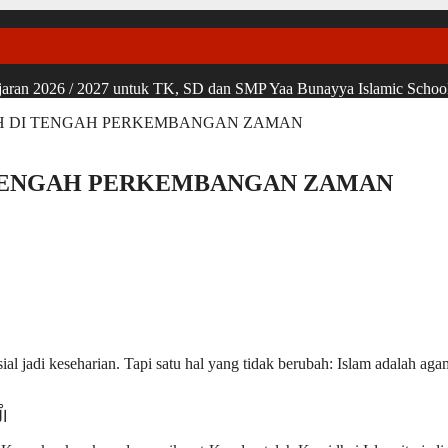
ran 2026 / 2027 untuk TK, SD dan SMP Yaa Bunayya Islamic School, u
AH DI TENGAH PERKEMBANGAN ZAMAN
 TENGAH PERKEMBANGAN ZAMAN
ial jadi keseharian. Tapi satu hal yang tidak berubah: Islam adalah a
ال