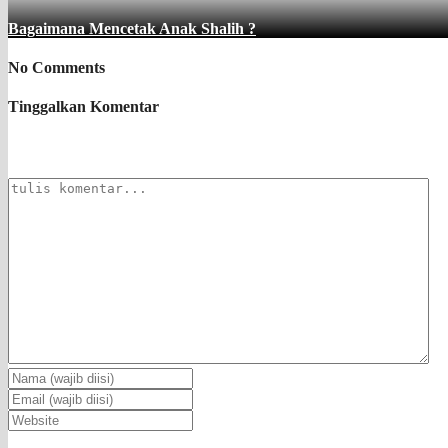
Bagaimana Mencetak Anak Shalih ?
No Comments
Tinggalkan Komentar