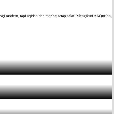
ogi modern, tapi aqidah dan manhaj tetap salaf. Mengikuti Al-Qur’an,