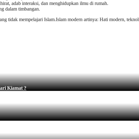
khirat, adab interaksi, dan menghidupkan ilmu di rumah.
ang dalam timbangan.
yang tidak mempelajari Islam.Islam modern artinya: Hati modern, teknol
ari Kiamat ?