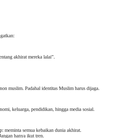
ngatkan:
ntang akhirat mereka lalai”.
non muslim. Padahal identitas Muslim harus dijaga.
omi, keluarga, pendidikan, hingga media sosial.
ap: meminta semua kebaikan dunia akhirat.
angan hanya ikut tren.