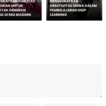
GKATKAN KUALITAS
MENINGKATKAN
DIKAN UNTUK
KREATIVITAS SISWA DALAM
TAK GENERASI
PEMBELAJARAN DEEP
L DI ERA MODERN
LEARNING