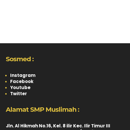
Sosmed :
Instagram
Facebook
Youtube
Twitter
Alamat SMP Muslimah :
Jln. Al Hikmah No.16, Kel. 8 ilir Kec. Ilir Timur III