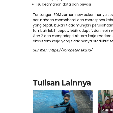
Isu keamanan data dan privasi
Tantangan SDM zaman now bukan hanya soal te
perusahaan memahami dan merespons kebut
yang tepat, bukan tidak mungkin perusahaan
tumbuh lebih cepat, lebih adaptif, dan lebih
Gen Z dan mengadopsi sistem kerja modern 
ekosistem kerja yang tidak hanya produktif 
Sumber : https://kompetensiku.id/
Tulisan Lainnya
Oleh : 