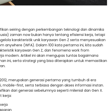
ifikan seiring dengan perkembangan teknologi dan dinamika
ia) zaman now bukan hanya tentang efisiensi kerja, tetapi
ola karakteristik unik karyawan Gen Z serta menyesuaikan
rom anywhere (WFA). Dalam 100 kata pertama ini, kita sudah
kteristik karyawan Gen Z, dan fenomena work from
ja modern. Artikel ini akan mengupas tuntas bagaimana
n ini, serta strategi yang bisa diterapkan untuk memastikan
an.
n 2012, merupakan generasi pertama yang tumbuh di era
, mobile-first, serta terbiasa dengan akses informasi instan.
fikan dari generasi sebelumnya seperti milenial dan Gen X.
 kerja:
kerja
nsparan