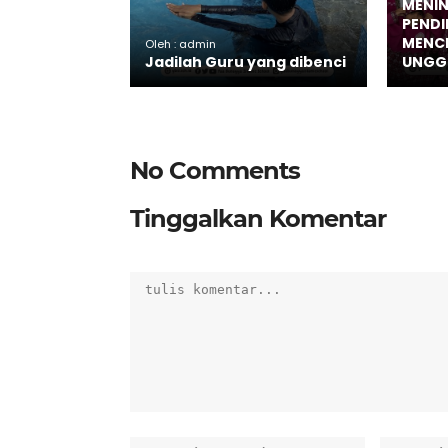
MENIN
PENDI
MENCE
Oleh : admin
Jadilah Guru yang dibenci
UNGGU
No Comments
Tinggalkan Komentar