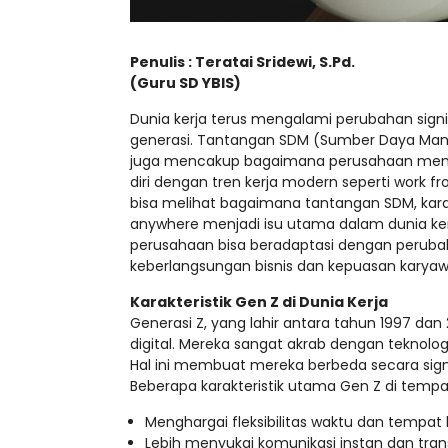
Penulis : Teratai Sridewi, S.Pd.
(Guru SD YBIS)
Dunia kerja terus mengalami perubahan sign
generasi. Tantangan SDM (Sumber Daya Manus
juga mencakup bagaimana perusahaan mengel
diri dengan tren kerja modern seperti work f
bisa melihat bagaimana tantangan SDM, kara
anywhere menjadi isu utama dalam dunia ker
perusahaan bisa beradaptasi dengan perubaha
keberlangsungan bisnis dan kepuasan karyaw
Karakteristik Gen Z di Dunia Kerja
Generasi Z, yang lahir antara tahun 1997 da
digital. Mereka sangat akrab dengan teknologi
Hal ini membuat mereka berbeda secara signi
Beberapa karakteristik utama Gen Z di tempat
Menghargai fleksibilitas waktu dan tempat 
Lebih menyukai komunikasi instan dan tra