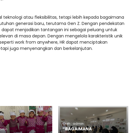
knologi atau fleksibilitas, tetapi lebih kepada bagaimana
uhan generasi baru, terutama Gen Z. Dengan pendekatan
 dapat menjadikan tantangan ini sebagai peluang untuk
 relevan di masa depan. Dengan mengelola karakteristik unik
seperti work from anywhere, HR dapat menciptakan
tetapi juga menyenangkan dan berkelanjutan.
Oleh : admin
“BAGAIMANA
admin