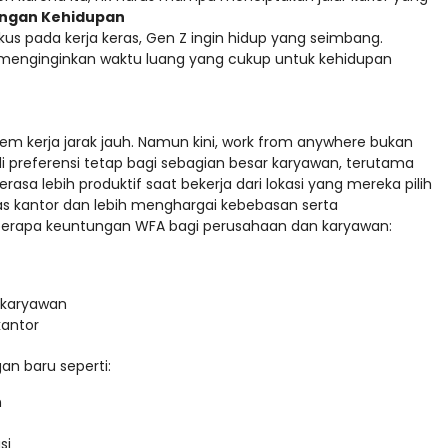
ngan Kehidupan
us pada kerja keras, Gen Z ingin hidup yang seimbang.
menginginkan waktu luang yang cukup untuk kehidupan
 kerja jarak jauh. Namun kini, work from anywhere bukan
di preferensi tetap bagi sebagian besar karyawan, terutama
asa lebih produktif saat bekerja dari lokasi yang mereka pilih
itas kantor dan lebih menghargai kebebasan serta
berapa keuntungan WFA bagi perusahaan dan karyawan:
s karyawan
kantor
an baru seperti:
n
si