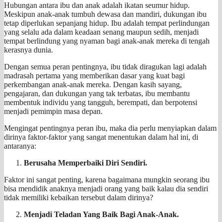
Hubungan antara ibu dan anak adalah ikatan seumur hidup.
Meskipun anak-anak tumbuh dewasa dan mandiri, dukungan ibu
tetap diperlukan sepanjang hidup. Ibu adalah tempat perlindungan
yang selalu ada dalam keadaan senang maupun sedih, menjadi
tempat berlindung yang nyaman bagi anak-anak mereka di tengah
kerasnya dunia.
Dengan semua peran pentingnya, ibu tidak diragukan lagi adalah
madrasah pertama yang memberikan dasar yang kuat bagi
perkembangan anak-anak mereka. Dengan kasih sayang,
pengajaran, dan dukungan yang tak terbatas, ibu membantu
membentuk individu yang tangguh, berempati, dan berpotensi
menjadi pemimpin masa depan.
Mengingat pentingnya peran ibu, maka dia perlu menyiapkan dalam
dirinya faktor-faktor yang sangat menentukan dalam hal ini, di
antaranya:
Berusaha Memperbaiki Diri Sendiri.
Faktor ini sangat penting, karena bagaimana mungkin seorang ibu
bisa mendidik anaknya menjadi orang yang baik kalau dia sendiri
tidak memiliki kebaikan tersebut dalam dirinya?
Menjadi Teladan Yang Baik Bagi Anak-Anak.