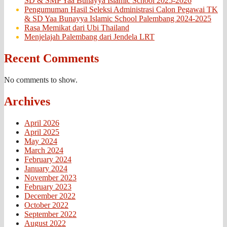
SD & SMP Yaa Bunayya Islamic School 2025-2026
Pengumuman Hasil Seleksi Administrasi Calon Pegawai TK
& SD Yaa Bunayya Islamic School Palembang 2024-2025
Rasa Memikat dari Ubi Thailand
Menjelajah Palembang dari Jendela LRT
Recent Comments
No comments to show.
Archives
April 2026
April 2025
May 2024
March 2024
February 2024
January 2024
November 2023
February 2023
December 2022
October 2022
September 2022
August 2022