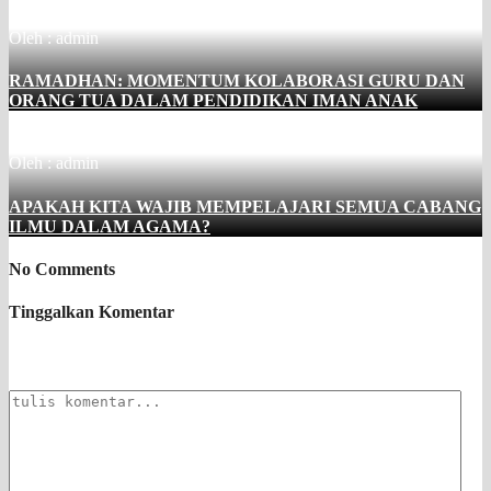
Oleh : admin
RAMADHAN: MOMENTUM KOLABORASI GURU DAN
ORANG TUA DALAM PENDIDIKAN IMAN ANAK
Oleh : admin
APAKAH KITA WAJIB MEMPELAJARI SEMUA CABANG
ILMU DALAM AGAMA?
No Comments
Tinggalkan Komentar