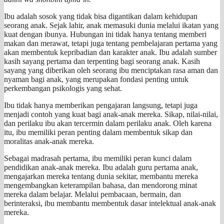
Ibu adalah sosok yang tidak bisa digantikan dalam kehidupan
seorang anak. Sejak lahir, anak memasuki dunia melalui ikatan yang
kuat dengan ibunya. Hubungan ini tidak hanya tentang memberi
makan dan merawat, tetapi juga tentang pembelajaran pertama yang
akan membentuk kepribadian dan karakter anak. Ibu adalah sumber
kasih sayang pertama dan terpenting bagi seorang anak. Kasih
sayang yang diberikan oleh seorang ibu menciptakan rasa aman dan
nyaman bagi anak, yang merupakan fondasi penting untuk
perkembangan psikologis yang sehat.
Ibu tidak hanya memberikan pengajaran langsung, tetapi juga
menjadi contoh yang kuat bagi anak-anak mereka. Sikap, nilai-nilai,
dan perilaku ibu akan tercermin dalam perilaku anak. Oleh karena
itu, ibu memiliki peran penting dalam membentuk sikap dan
moralitas anak-anak mereka.
Sebagai madrasah pertama, ibu memiliki peran kunci dalam
pendidikan anak-anak mereka. Ibu adalah guru pertama anak,
mengajarkan mereka tentang dunia sekitar, membantu mereka
mengembangkan keterampilan bahasa, dan mendorong minat
mereka dalam belajar. Melalui pembacaan, bermain, dan
berinteraksi, ibu membantu membentuk dasar intelektual anak-anak
mereka.