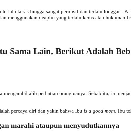
erlalu keras hingga sangat permisif dan terlalu longgar . Pas
, dan menggunakan disiplin yang terlalu keras atau hukuman f
u Sama Lain, Berikut Adalah Beb
mengambil alih perhatian orangtuanya. Sebab itu, ia menjadi 
dalah percaya diri dan yakin bahwa Ibu
is a good mom
. Ibu t
ngan marahi ataupun menyudutkannya