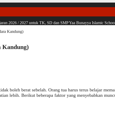
ran 2026 / 2027 untuk TK, SD dan SMP Yaa Bunayya Islamic School, u
udara Kandung)
ra Kandung)
tidak boleh berat sebelah. Orang tua harus terus belajar mema
tian lebih. Berikut beberapa faktor yang menyebabkan muncu