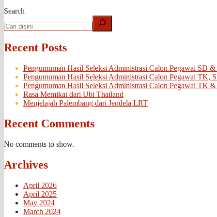
Search
Recent Posts
Pengumuman Hasil Seleksi Administrasi Calon Pegawai SD &
Pengumuman Hasil Seleksi Administrasi Calon Pegawai TK, 
Pengumuman Hasil Seleksi Administrasi Calon Pegawai TK &
Rasa Memikat dari Ubi Thailand
Menjelajah Palembang dari Jendela LRT
Recent Comments
No comments to show.
Archives
April 2026
April 2025
May 2024
March 2024