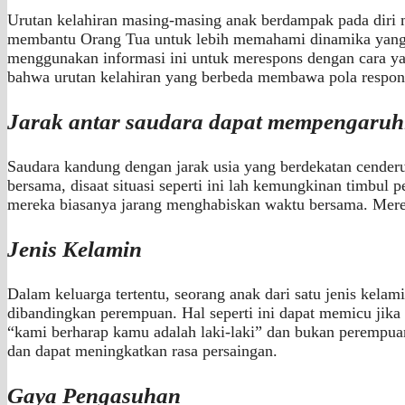
Urutan kelahiran masing-masing anak berdampak pada diri m
membantu Orang Tua untuk lebih memahami dinamika yang m
menggunakan informasi ini untuk merespons dengan cara yan
bahwa urutan kelahiran yang berbeda membawa pola respons 
Jarak antar saudara dapat mempengaruhi 
Saudara kandung dengan jarak usia yang berdekatan cender
bersama, disaat situasi seperti ini lah kemungkinan timbul
mereka biasanya jarang menghabiskan waktu bersama. Mereka
Jenis Kelamin
Dalam keluarga tertentu, seorang anak dari satu jenis kelam
dibandingkan perempuan. Hal seperti ini dapat memicu jika 
“kami berharap kamu adalah laki-laki” dan bukan perempua
dan dapat meningkatkan rasa persaingan.
Gaya Pengasuhan