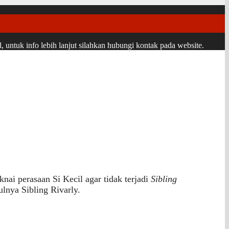
ntuk info lebih lanjut silahkan hubungi kontak pada website.
knai perasaan Si Kecil agar tidak terjadi
Sibling
lnya Sibling Rivarly.