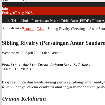
Info
Friday, 07 Aug 2026
Telah dibuka Penerimaan Peserta Didik Baru (PPDB) Tahun Aja
Anda disini :
Beranda
-
Blog
-
Sibling Rivalry (Persaingan Antar Sa
Sibling Rivalry (Persaingan Antar Sauda
Wednesday, 20 April 2022
Oleh : admin
Penulis : Adelia Intan Rahmaniar, S.I.Kom.
(Guru TK YBIS)

Ekspresi cinta dan kasih sayang perlu seimbang antar anak, 
Rivarly
hanya karena cemburu atau ingin mendapatkan perha
Urutan Kelahiran