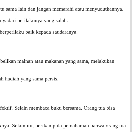
satu sama lain dan jangan memarahi atau menyudutkannya.
nyadari perilakunya yang salah.
erperilaku baik kepada saudaranya.
 membelikan mainan atau makanan yang sama, melakukan
ah hadiah yang sama persis.
ektif. Selain membaca buku bersama, Orang tua bisa
knya. Selain itu, berikan pula pemahaman bahwa orang tua