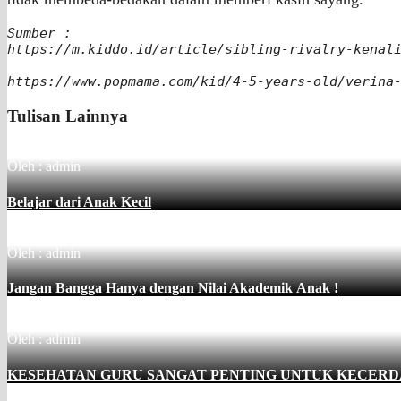
Sumber :

https://m.kiddo.id/article/sibling-rivalry-kenal
https://www.popmama.com/kid/4-5-years-old/verina
Tulisan Lainnya
Oleh : admin
Belajar dari Anak Kecil
Oleh : admin
Jangan Bangga Hanya dengan Nilai Akademik Anak !
Oleh : admin
KESEHATAN GURU SANGAT PENTING UNTUK KECERD