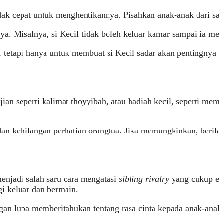
ndak cepat untuk menghentikannya. Pisahkan anak-anak dari 
a. Misalnya, si Kecil tidak boleh keluar kamar sampai ia me
etapi hanya untuk membuat si Kecil sadar akan pentingnya b
ujian seperti kalimat thoyyibah, atau hadiah kecil, seperti
 dan kehilangan perhatian orangtua. Jika memungkinkan, beril
enjadi salah saru cara mengatasi
sibling rivalry
yang cukup ef
gi keluar dan bermain.
gan lupa memberitahukan tentang rasa cinta kepada anak-ana