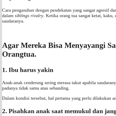
Cara pengasuhan dengan pendekatan yang sangat agresif dan t
dalam
siblings rivalry
. Ketika orang tua sangat ketat, kaku
saudaranya.
Agar Mereka Bisa Menyayangi Sat
Orangtua.
1. Ibu harus yakin
Anak-anak cenderung sering merasa takut apabila saudaranya 
padanya tidak sama atau sebanding.
Dalam kondisi tersebut, hal pertama yang perlu dilakukan a
2. Pisahkan anak saat memukul dan ja