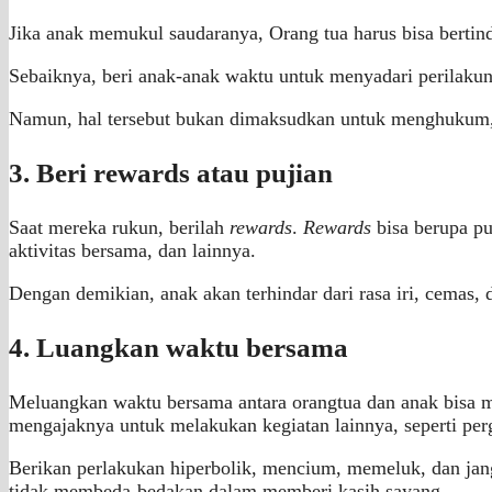
Jika anak memukul saudaranya, Orang tua harus bisa berti
Sebaiknya, beri anak-anak waktu untuk menyadari perilakuny
Namun, hal tersebut bukan dimaksudkan untuk menghukum, t
3. Beri rewards atau pujian
Saat mereka rukun, berilah
rewards
.
Rewards
bisa berupa p
aktivitas bersama, dan lainnya.
Dengan demikian, anak akan terhindar dari rasa iri, cemas,
4. Luangkan waktu bersama
Meluangkan waktu bersama antara orangtua dan anak bisa m
mengajaknya untuk melakukan kegiatan lainnya, seperti per
Berikan perlakukan hiperbolik, mencium, memeluk, dan jan
tidak membeda-bedakan dalam memberi kasih sayang.