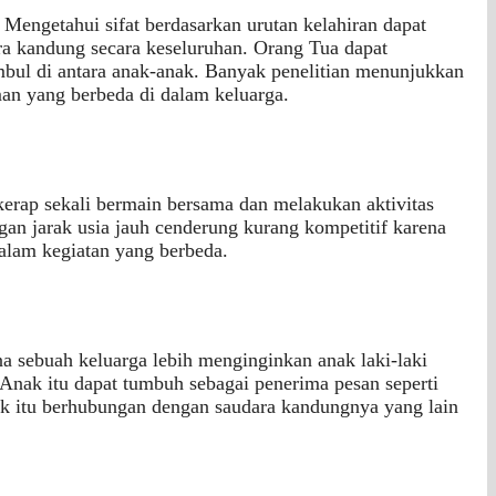
Mengetahui sifat berdasarkan urutan kelahiran dapat
 kandung secara keseluruhan. Orang Tua dapat
mbul di antara anak-anak. Banyak penelitian menunjukkan
man yang berbeda di dalam keluarga.
erap sekali bermain bersama dan melakukan aktivitas
gan jarak usia jauh cenderung kurang kompetitif karena
dalam kegiatan yang berbeda.
na sebuah keluarga lebih menginginkan anak laki-laki
 Anak itu dapat tumbuh sebagai penerima pesan seperti
ak itu berhubungan dengan saudara kandungnya yang lain