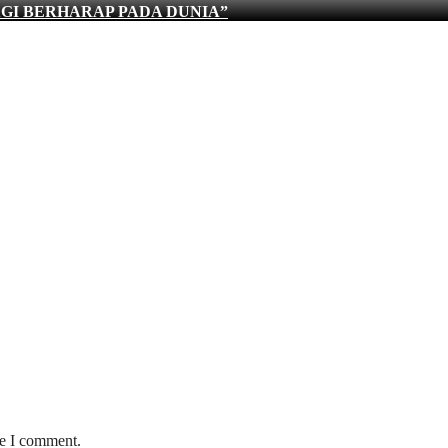
AGI BERHARAP PADA DUNIA”
me I comment.