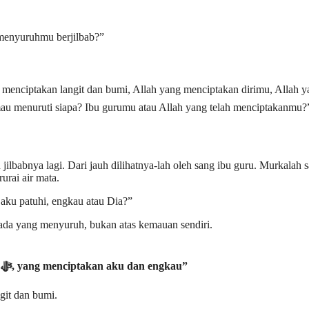
 menyuruhmu berjilbab?”
au menuruti siapa? Ibu gurumu atau Allah yang telah menciptakanmu?
jilbabnya lagi. Dari jauh dilihatnya-lah oleh sang ibu guru. Murkalah 
urai air mata.
s aku patuhi, engkau atau Dia?”
b ada yang menyuruh, bukan atas kemauan sendiri.
“Yang menyuruh berjilbab itu Allah ﷻ, yang menciptakan aku dan engkau”
git dan bumi.