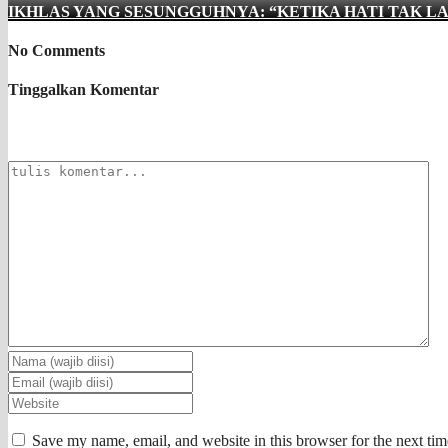
IKHLAS YANG SESUNGGUHNYA: “KETIKA HATI TAK L
No Comments
Tinggalkan Komentar
Save my name, email, and website in this browser for the next ti