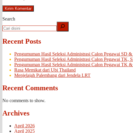
Search
Recent Posts
Pengumuman Hasil Seleksi Administrasi Calon Pegawai SD &
Pengumuman Hasil Seleksi Administrasi Calon Pegawai TK, 
Pengumuman Hasil Seleksi Administrasi Calon Pegawai TK &
Rasa Memikat dari Ubi Thailand
Menjelajah Palembang dari Jendela LRT
Recent Comments
No comments to show.
Archives
April 2026
April 2025