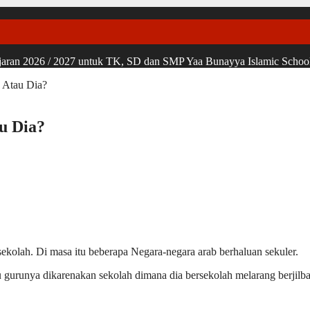
ran 2026 / 2027 untuk TK, SD dan SMP Yaa Bunayya Islamic School, u
 Atau Dia?
u Dia?
ekolah. Di masa itu beberapa Negara-negara arab berhaluan sekuler.
ibu gurunya dikarenakan sekolah dimana dia bersekolah melarang berjil