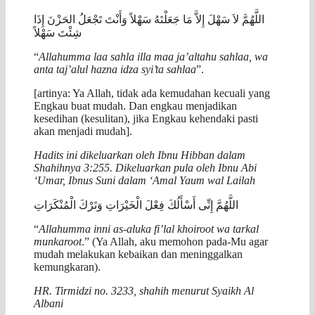
اللَّهُمَّ لاَ سَهْلَ إِلاَّ مَا جَعَلْتَهُ سَهْلاً وَأَنْتَ تَجْعَلُ الحَزْنَ إِذَا
شِئْتَ سَهْلاً
“
Allahumma laa sahla illa maa ja’altahu sahlaa, wa
anta taj’alul hazna idza syi’ta sahlaa
”.
[artinya: Ya Allah, tidak ada kemudahan kecuali yang
Engkau buat mudah. Dan engkau menjadikan
kesedihan (kesulitan), jika Engkau kehendaki pasti
akan menjadi mudah].
Hadits ini dikeluarkan oleh Ibnu Hibban dalam
Shahihnya 3:255. Dikeluarkan pula oleh Ibnu Abi
‘Umar, Ibnus Suni dalam ‘Amal Yaum wal Lailah
اللَّهُمَّ إِنِّى أَسْأَلُكَ فِعْلَ الْخَيْرَاتِ وَتَرْكَ الْمُنْكَرَاتِ
“
Allahumma inni as-aluka fi’lal khoiroot wa tarkal
munkaroot
.” (Ya Allah, aku memohon pada-Mu agar
mudah melakukan kebaikan dan meninggalkan
kemungkaran).
HR. Tirmidzi no. 3233, shahih menurut Syaikh Al
Albani