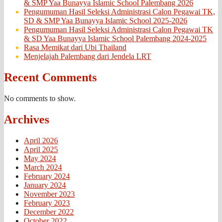
& SMP Yaa Bunayya Islamic School Palembang 2026
Pengumuman Hasil Seleksi Administrasi Calon Pegawai TK,
SD & SMP Yaa Bunayya Islamic School 2025-2026
Pengumuman Hasil Seleksi Administrasi Calon Pegawai TK
& SD Yaa Bunayya Islamic School Palembang 2024-2025
Rasa Memikat dari Ubi Thailand
Menjelajah Palembang dari Jendela LRT
Recent Comments
No comments to show.
Archives
April 2026
April 2025
May 2024
March 2024
February 2024
January 2024
November 2023
February 2023
December 2022
October 2022