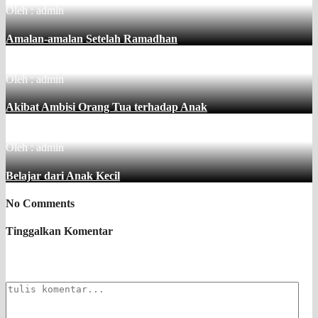
Oleh : admin
Amalan-amalan Setelah Ramadhan
Oleh : admin
Akibat Ambisi Orang Tua terhadap Anak
Oleh : admin
Belajar dari Anak Kecil
No Comments
Tinggalkan Komentar