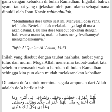
ganti dengan kebaikan di bulan Ramadhan. Ingatlah bahwa
syarat taubat yang dijelaskan oleh para ulama sebagaimana
dinukil oleh Ibnu Katsir
rahimahullah
,
“Menghindari dosa untuk saat ini. Menyesali dosa yang
telah lalu. Bertekad tidak melakukannya lagi di masa
akan datang. Lalu jika dosa tersebut berkaitan dengan
hak sesama manusia, maka ia harus menyelesaikannya/
mengembalikannya.”
Tafsir Al Qur’an Al ‘Azhim, 14:61
Inilah yang disebut dengan taubat nashuha, taubat yang
tulus dan murni. Moga Allah menerima taubat-taubat kita
sebelum memasuki waktu barokah di bulan Ramadhan
sehingga kita pun akan mudah melaksanakan kebaikan.
Di antara do’a untuk meminta segala ampunan dari Allah
adalah do’a berikut ini:
اللَّهُمَّ اغْفِرْ لِى خَطِيئَتِى وَجَهْلِى وَإِسْرَافِى فِى أَمْرِى وَمَا
أَنْتَ أَعْلَمُ بِهِ مِنِّى اللَّهُمَّ اغْفِرْ لِى جِدِّى وَهَزْلِى وَخَطَئِى
وَعَمْدِى وَكُلُّ ذَلِكَ عِنْدِى