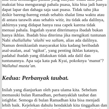
maksiat bisa mengurangi pahala puasa, kita bisa jadi hanya
dapat lapar dan dahaga saja saat puasa. Tidak tahu jika
dzikir bareng-bareng entah sehabis shalat lima waktu atau
di antara tarawih atau sehabis witir, itu tidak ada dalilnya,
akhirnya yang didapat hanya rasa capek karena tidak
menuai pahala. Ingatlah syarat diterimanya ibadah bukan
hanya ikhlas. Ibadah bisa diterima jika mengikuti tuntunan
Nabi
shallallahu ‘alaihi wa sallam
, alias ada dalilnya.
Namun demikianlah masyarakat kita kadang beribadah
asal-asalan, asal ‘ngikut’, yang penting ikhlas katanya,
padahal ibadah yang dilakukan tidak ada dalil dan
tuntunannya. Apa saja kata pak Kyai, pokoknya ‘manut’?
Wallahul musta’an.
Kedua: Perbanyak taubat.
Inilah yang dianjurkan oleh para ulama kita. Sebelum
memasuki bulan Ramadhan, perbanyaklah taubat dan
istighfar. Semoga di bulan Ramadhan kita bisa menjadi
lebih baik. Kejelekan dahulu hendaklah kita tinggalkan dan