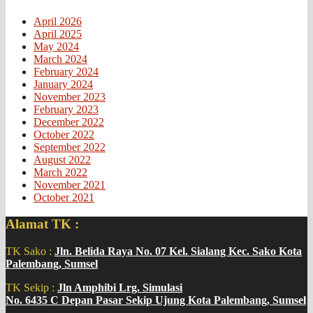
April 2026
April 2025
May 2024
March 2024
February 2024
January 2024
November 2023
February 2023
December 2022
October 2022
September 2022
August 2022
March 2022
November 2021
October 2021
Alamat TK :
TK Sako :
Jln. Belida Raya No. 07 Kel. Sialang Kec. Sako Kota
Palembang, Sumsel
TK Sekip :
Jln Amphibi Lrg. Simulasi
No. 6435 C Depan Pasar Sekip Ujung Kota Palembang, Sumsel