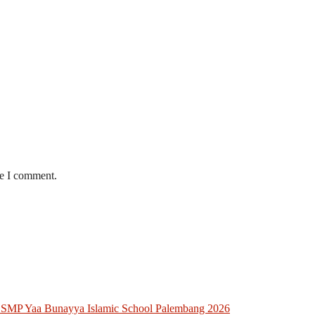
me I comment.
 SMP Yaa Bunayya Islamic School Palembang 2026