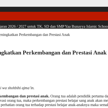
ran 2026 / 2027 untuk TK, SD dan SMP Yaa Bunayya Islamic School, u
eningkatkan Perkembangan dan Prestasi Anak
ngkatkan Perkembangan dan Prestasi Anak
i wa shohbihi ajma’in.
kembangan dan prestasi anak.
Orang tua adalah pendidik pertama da
otivasi orang tua, maka perkembangan prestasi belajar sang anak aka
 perhatian orang tua terhadap prestasi belajar anak-anaknya maka semak