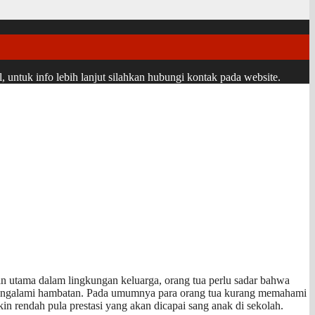
ntuk info lebih lanjut silahkan hubungi kontak pada website.
n utama dalam lingkungan keluarga, orang tua perlu sadar bahwa
n mengalami hambatan. Pada umumnya para orang tua kurang memahami
in rendah pula prestasi yang akan dicapai sang anak di sekolah.