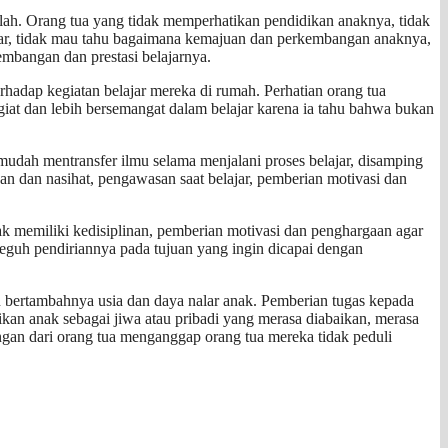
olah. Orang tua yang tidak memperhatikan pendidikan anaknya, tidak
ajar, tidak mau tahu bagaimana kemajuan dan perkembangan anaknya,
embangan dan prestasi belajarnya.
hadap kegiatan belajar mereka di rumah. Perhatian orang tua
giat dan lebih bersemangat dalam belajar karena ia tahu bahwa bukan
k mudah mentransfer ilmu selama menjalani proses belajar, disamping
an dan nasihat, pengawasan saat belajar, pemberian motivasi dan
k memiliki kedisiplinan, pemberian motivasi dan penghargaan agar
teguh pendiriannya pada tujuan yang ingin dicapai dengan
n bertambahnya usia dan daya nalar anak. Pemberian tugas kepada
kan anak sebagai jiwa atau pribadi yang merasa diabaikan, merasa
an dari orang tua menganggap orang tua mereka tidak peduli