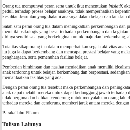
Orang tua mempunyai peran serta untuk ikut menentukan
inisiatif
, ak
peduli terhadap proses belajar anaknya, tidak memperhatikan kepent
kesulitan-kesulitan yang dialami anaknya dalam belajar dan lain-lai
Salah satu peran orang tua dalam meningkatkan perkembangan dan pres
memiliki psikologis yang besar terhadap perkembangan dan kegiatan b
dirinya sendiri saja yang berkeinginan untuk maju dan berkembang, a
Totalitas sikap orang tua dalam memperhatikan segala aktivitas anak 
itu juga ia dapat berkembang dan mencapai prestasi belajar yang mak
penghargaan, serta pemenuhan fasilitas belajar.
Pemberian bimbingan dan nasihat menjadikan anak memiliki idealisme
anak terdorong untuk belajar, berkembang dan berprestasi, sedangkan
memanfaatkan fasilitas yang ada.
Dengan peran orang tua tersebut maka perkembangan dan peningkatan 
anak dapat melatih mereka untuk dapat bertanggung jawab terhadap d
tidak berguna dan bahkan cenderung untuk menyalahkan orang lain 
terhadap mereka dan cenderung memberi jarak antara mereka dengan 
Barakallahu Fiikum
Tulisan Lainnya