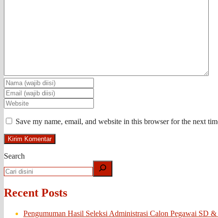
Save my name, email, and website in this browser for the next ti
Search
Recent Posts
Pengumuman Hasil Seleksi Administrasi Calon Pegawai SD &