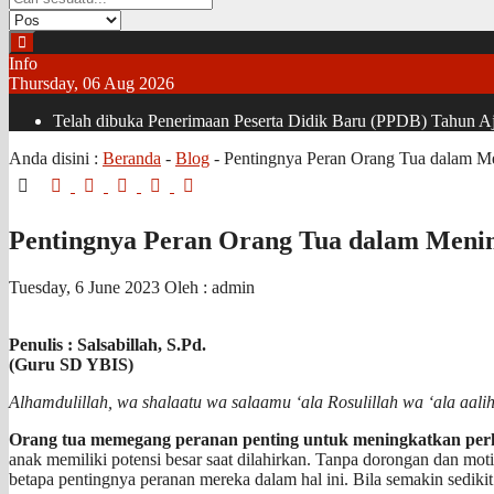
Info
Thursday, 06 Aug 2026
Telah dibuka Penerimaan Peserta Didik Baru (PPDB) Tahun Aja
Anda disini :
Beranda
-
Blog
-
Pentingnya Peran Orang Tua dalam M
Pentingnya Peran Orang Tua dalam Meni
Tuesday, 6 June 2023
Oleh : admin
Penulis : Salsabillah, S.Pd.
(Guru SD YBIS)
Alhamdulillah, wa shalaatu wa salaamu ‘ala Rosulillah wa ‘ala aalih
Orang tua memegang peranan penting untuk meningkatkan per
anak memiliki potensi besar saat dilahirkan. Tanpa dorongan dan m
betapa pentingnya peranan mereka dalam hal ini. Bila semakin sedikit