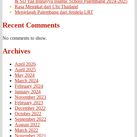
& SD Yaa Bunayya Islamic School Palembang 2024-2025
Rasa Memikat dari Ubi Thailand
Menjelajah Palembang dari Jendela LRT
Recent Comments
No comments to show.
Archives
April 2026
April 2025
May 2024
March 2024
February 2024
January 2024
November 2023
February 2023
December 2022
October 2022
September 2022
August 2022
March 2022
November 2021