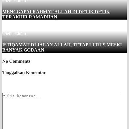
Oleh : admin
MENGGAPAI RAHMAT ALLAH DI DETIK DETIK
TERAKHIR RAMADHAN
Oleh : admin
ISTIQAMAH DI JALAN ALLAH, TETAP LURUS MESKI
BANYAK GODAAN
No Comments
Tinggalkan Komentar