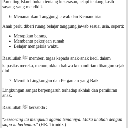
Parenting Islami bukan tentang kekerasan, tetapi tentang kasih
sayang yang mendidik.
Menanamkan Tanggung Jawab dan Kemandirian
Anak perlu diberi ruang belajar tanggung jawab sesuai usia, seperti:
Merapikan barang
Membantu pekerjaan rumah
Belajar mengelola waktu
Rasulullah ﷺ memberi tugas kepada anak-anak kecil dalam
kapasitas mereka, menunjukkan bahwa kemandirian dibangun sejak
dini.
Memilih Lingkungan dan Pergaulan yang Baik
Lingkungan sangat berpengaruh terhadap akhlak dan pemikiran
anak.
Rasulullah ﷺ bersabda :
“
Seseorang itu mengikuti agama temannya. Maka lihatlah dengan
siapa ia berteman.
” (HR. Tirmidzi)