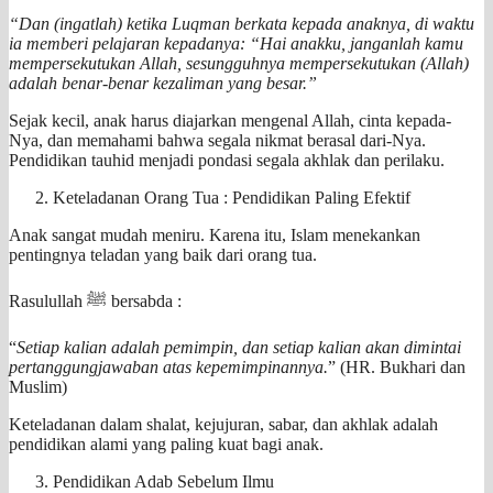
“Dan (ingatlah) ketika Luqman berkata kepada anaknya, di waktu
ia memberi pelajaran kepadanya: “Hai anakku, janganlah kamu
mempersekutukan Allah, sesungguhnya mempersekutukan (Allah)
adalah benar-benar kezaliman yang besar.”
Sejak kecil, anak harus diajarkan mengenal Allah, cinta kepada-
Nya, dan memahami bahwa segala nikmat berasal dari-Nya.
Pendidikan tauhid menjadi pondasi segala akhlak dan perilaku.
Keteladanan Orang Tua : Pendidikan Paling Efektif
Anak sangat mudah meniru. Karena itu, Islam menekankan
pentingnya teladan yang baik dari orang tua.
Rasulullah ﷺ bersabda :
“
Setiap kalian adalah pemimpin, dan setiap kalian akan dimintai
pertanggungjawaban atas kepemimpinannya.
” (HR. Bukhari dan
Muslim)
Keteladanan dalam shalat, kejujuran, sabar, dan akhlak adalah
pendidikan alami yang paling kuat bagi anak.
Pendidikan Adab Sebelum Ilmu