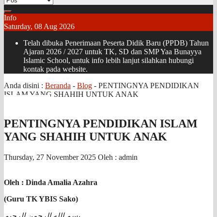
Info
Saturday, 08 Aug 2026
Telah dibuka Penerimaan Peserta Didik Baru (PPDB) Tahun
Ajaran 2026 / 2027 untuk TK, SD dan SMP Yaa Bunayya
Islamic School, untuk info lebih lanjut silahkan hubungi
kontak pada website.
Anda disini :
Beranda
-
Blog
-
PENTINGNYA PENDIDIKAN
ISLAM YANG SHAHIH UNTUK ANAK
PENTINGNYA PENDIDIKAN ISLAM
YANG SHAHIH UNTUK ANAK
Thursday, 27 November 2025
Oleh : admin
Oleh : Dinda Amalia Azahra
(Guru TK YBIS Sako)
بسم الله الرحمن الرحيم