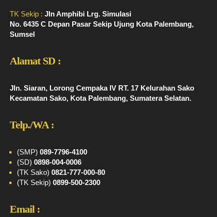
TK Sekip :
Jln Amphibi Lrg. Simulasi
No. 6435 C Depan Pasar Sekip Ujung Kota Palembang,
Sumsel
Alamat SD :
Jln. Siaran, Lorong Cempaka IV RT. 17 Kelurahan Sako
Kecamatan Sako, Kota Palembang, Sumatera Selatan.
Telp./WA :
(SMP)
089-7796-4100
(SD)
0898-004-0006
(TK Sako)
0821-777-000-80
(TK Sekip)
0899-500-2300
Email :