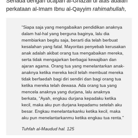
Senada dengan ucapan al-Ghazali di atas adalah
perkataan al-Imam Ibnu al-Qayyim
rahimahullah
,
“Siapa saja yang mengabaikan pendidikan anaknya
dalam hal-hal yang berguna baginya, lalu dia
membiarkan begitu saja, berarti dia telah berbuat
kesalahan yang fatal. Mayoritas penyebab kerusakan
anak adalah akibat orang tua mengabaikan mereka,
serta tidak mengajarkan berbagai kewajiban dan
ajaran agama. Orang tua yang menelantarkan anak-
anaknya ketika mereka kecil telah membuat mereka
tidak berfaedah bagi diri sendiri dan bagi orang tua
ketika mereka telah dewasa. Ada orang tua yang
mencela anaknya yang durjana, lalu anaknya
berkata, “Ayah, engkau durjana kepadaku ketika
kecil, maka aku pun durjana kepadamu setelah aku
besar. Engkau menelantarkanku ketika kecil, maka
aku pun menelantarkanmu ketika engkau tua renta.”
Tuhfah al-Maudud hal. 125