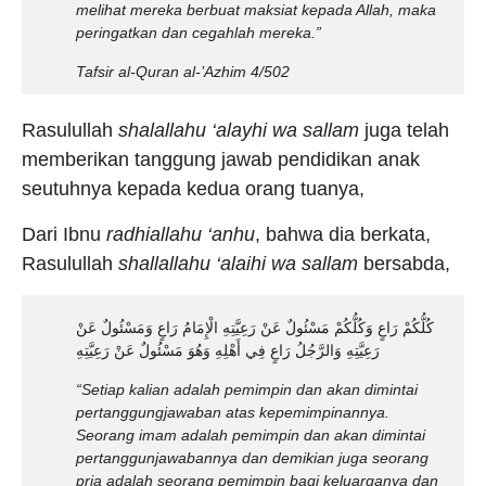
melihat mereka berbuat maksiat kepada Allah, maka
peringatkan dan cegahlah mereka.”
Tafsir al-Quran al-’Azhim 4/502
Rasulullah
shalallahu ‘alayhi wa sallam
juga telah
memberikan tanggung jawab pendidikan anak
seutuhnya kepada kedua orang tuanya,
Dari Ibnu
radhiallahu ‘anhu
, bahwa dia berkata,
Rasulullah
shallallahu ‘alaihi wa sallam
bersabda,
كُلُّكُمْ رَاعٍ وَكُلُّكُمْ مَسْئُولٌ عَنْ رَعِيَّتِهِ الْإِمَامُ رَاعٍ وَمَسْئُولٌ عَنْ
رَعِيَّتِهِ وَالرَّجُلُ رَاعٍ فِي أَهْلِهِ وَهُوَ مَسْئُولٌ عَنْ رَعِيَّتِهِ
“Setiap kalian adalah pemimpin dan akan dimintai
pertanggungjawaban atas kepemimpinannya.
Seorang imam adalah pemimpin dan akan dimintai
pertanggunjawabannya dan demikian juga seorang
pria adalah seorang pemimpin bagi keluarganya dan