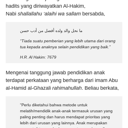
hadits yang diriwayatkan Al-Hakim,
Nabi
shallallahu ‘alaihi wa sallam
bersabda,
ما نحل والد ولده أفضل من أدب حسن
“Tiada suatu pemberian yang lebih utama dari orang
tua kepada anaknya selain pendidikan yang baik.”
H.R. Al Hakim: 7679
Mengenai tanggung jawab pendidikan anak
terdapat perkataan yang berharga dari imam Abu
al-Hamid al-Ghazali
rahimahullah
. Beliau berkata,
“Perlu diketahui bahwa metode untuk
melatih/mendidik anak-anak termasuk urusan yang
paling penting dan harus mendapat prioritas yang
lebih dari urusan yang lainnya. Anak merupakan