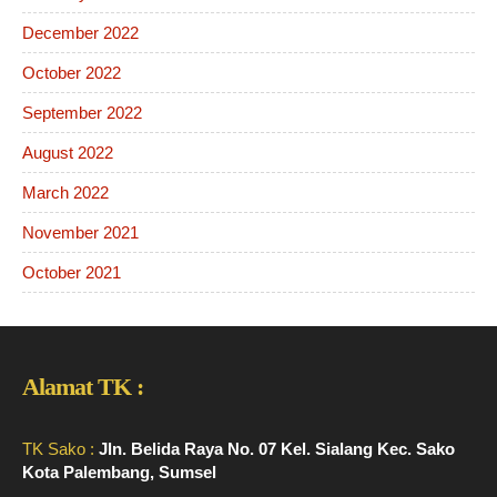
December 2022
October 2022
September 2022
August 2022
March 2022
November 2021
October 2021
Alamat TK :
TK Sako :
Jln. Belida Raya No. 07 Kel. Sialang Kec. Sako
Kota Palembang, Sumsel