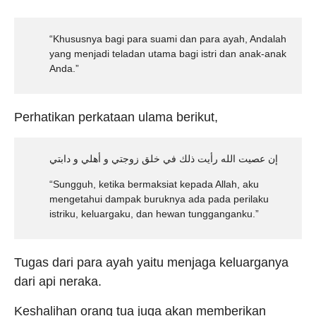
“Khususnya bagi para suami dan para ayah, Andalah
yang menjadi teladan utama bagi istri dan anak-anak
Anda.”
Perhatikan perkataan ulama berikut,
إن عصيت الله رأيت ذلك في خلق زوجتي و أهلي و دابتي
“Sungguh, ketika bermaksiat kepada Allah, aku
mengetahui dampak buruknya ada pada perilaku
istriku, keluargaku, dan hewan tungganganku.”
Tugas dari para ayah yaitu menjaga keluarganya
dari api neraka.
Keshalihan orang tua juga akan memberikan