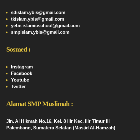
sdislam.ybis@gmail.com
tkislam.ybis@gmail.com
yebe.islamicschool@gmail.com
smpislam.ybis@gmail.com
Sosmed :
Instagram
Facebook
Youtube
Twitter
Alamat SMP Muslimah :
Jln. Al Hikmah No.16, Kel. 8 ilir Kec. Ilir Timur III
Palembang, Sumatera Selatan (Masjid Al-Hamzah)