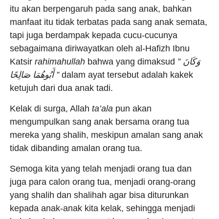
itu akan berpengaruh pada sang anak, bahkan
manfaat itu tidak terbatas pada sang anak semata,
tapi juga berdampak kepada cucu-cucunya
sebagaimana diriwayatkan oleh al-Hafizh Ibnu
Katsir
rahimahullah
bahwa yang dimaksud
” وَكَانَ
أَبُوهُمَا صَالِحًا ”
dalam ayat tersebut adalah kakek
ketujuh dari dua anak tadi.
Kelak di surga, Allah
ta’ala
pun akan
mengumpulkan sang anak bersama orang tua
mereka yang shalih, meskipun amalan sang anak
tidak dibanding amalan orang tua.
Semoga kita yang telah menjadi orang tua dan
juga para calon orang tua, menjadi orang-orang
yang shalih dan shalihah agar bisa diturunkan
kepada anak-anak kita kelak, sehingga menjadi