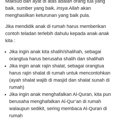
Maksud dari ayat di atas adalah orang tua yang
baik, sumber yang baik,
insya Allah
akan
menghasilkan keturunan yang baik pula.
Jika mendidik anak di rumah harus memberikan
contoh teladan terlebih dahulu kepada anak-anak
kita :
Jika ingin anak kita shalih/shalihah, sebagai
orangtua harus berusaha shalih dan shalihah
Jika ingin anak rajin shalat, sebagai orangtua
harus rajin shalat di rumah untuk mencontohkan
(ayah shalat wajib di masjid dan shalat sunah di
rumah)
Jika ingin anak menghafalkan Al-Quran, kita pun
berusaha menghafalkan Al-Qur’an di rumah
walaupun sedikit, sering membaca Al-Quran di
rumah