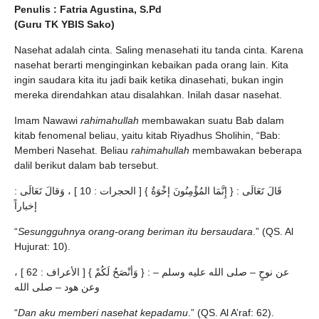
Penulis : Fatria Agustina, S.Pd
(Guru TK YBIS Sako)
Nasehat adalah cinta. Saling menasehati itu tanda cinta. Karena
nasehat berarti menginginkan kebaikan pada orang lain. Kita
ingin saudara kita itu jadi baik ketika dinasehati, bukan ingin
mereka direndahkan atau disalahkan. Inilah dasar nasehat.
Imam Nawawi
rahimahullah
membawakan suatu Bab dalam
kitab fenomenal beliau, yaitu kitab Riyadhus Sholihin, “Bab:
Memberi Nasehat. Beliau
rahimahullah
membawakan beberapa
dalil berikut dalam bab tersebut.
قَالَ تَعَالَى : { إِنَّمَا المُؤْمِنُونَ إخْوَةٌ } [ الحجرات : 10 ] ، وَقالَ تَعَالَى :
إخباراً
“
Sesungguhnya orang-orang beriman itu bersaudara
.” (QS. Al
Hujurat: 10).
عن نوحٍ – صلى الله عليه وسلم – : { وَأنْصَحُ لَكُمْ } [ الأعراف : 62 ] ،
وعن هود – صلى الله
“
Dan aku memberi nasehat kepadamu
.” (QS. Al A’raf: 62).