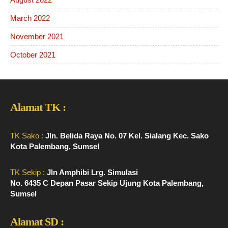
March 2022
November 2021
October 2021
Alamat TK :
TK Sako :
Jln. Belida Raya No. 07 Kel. Sialang Kec. Sako
Kota Palembang, Sumsel
TK Sekip :
Jln Amphibi Lrg. Simulasi
No. 6435 C Depan Pasar Sekip Ujung Kota Palembang,
Sumsel
Alamat SD :