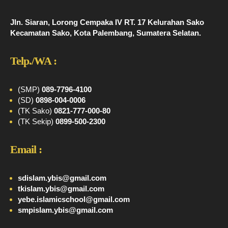
Jln. Siaran, Lorong Cempaka IV RT. 17 Kelurahan Sako
Kecamatan Sako, Kota Palembang, Sumatera Selatan.
Telp./WA :
(SMP)
089-7796-4100
(SD)
0898-004-0006
(TK Sako)
0821-777-000-80
(TK Sekip)
0899-500-2300
Email :
sdislam.ybis@gmail.com
tkislam.ybis@gmail.com
yebe.islamicschool@gmail.com
smpislam.ybis@gmail.com