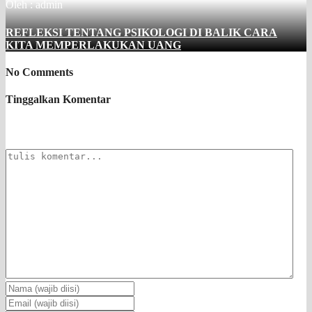
Oleh : admin
REFLEKSI TENTANG PSIKOLOGI DI BALIK CARA
KITA MEMPERLAKUKAN UANG
No Comments
Tinggalkan Komentar