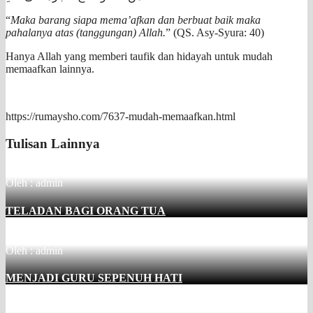
“
Maka barang siapa mema’afkan dan berbuat baik maka
pahalanya atas (tanggungan) Allah.
” (QS. Asy-Syura: 40)
Hanya Allah yang memberi taufik dan hidayah untuk mudah
memaafkan lainnya.
https://rumaysho.com/7637-mudah-memaafkan.html
Tulisan Lainnya
Oleh : admin
TELADAN BAGI ORANG TUA
Oleh : admin
MENJADI GURU SEPENUH HATI