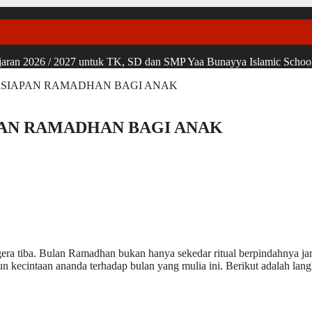
ran 2026 / 2027 untuk TK, SD dan SMP Yaa Bunayya Islamic School, u
ERSIAPAN RAMADHAN BAGI ANAK
PAN RAMADHAN BAGI ANAK
era tiba. Bulan Ramadhan bukan hanya sekedar ritual berpindahnya j
gun kecintaan ananda terhadap bulan yang mulia ini. Berikut adalah l