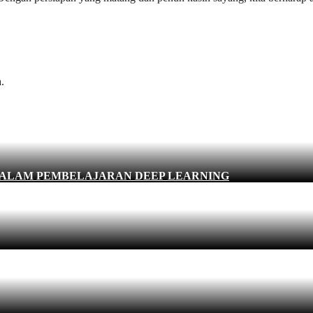
.
DALAM PEMBELAJARAN DEEP LEARNING