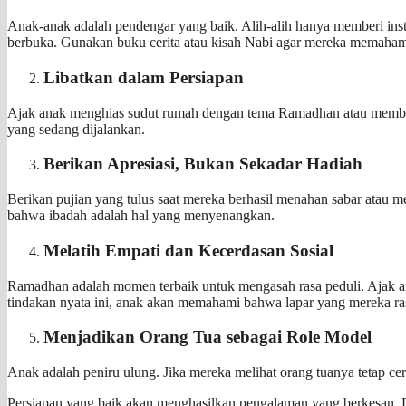
Anak-anak adalah pendengar yang baik. Alih-alih hanya memberi ins
berbuka. Gunakan buku cerita atau kisah Nabi agar mereka memahami
Libatkan dalam Persiapan
Ajak anak menghias sudut rumah dengan tema Ramadhan atau membantu
yang sedang dijalankan.
Berikan Apresiasi, Bukan Sekadar Hadiah
Berikan pujian yang tulus saat mereka berhasil menahan sabar atau 
bahwa ibadah adalah hal yang menyenangkan.
Melatih Empati dan Kecerdasan Sosial
Ramadhan adalah momen terbaik untuk mengasah rasa peduli. Ajak a
tindakan nyata ini, anak akan memahami bahwa lapar yang mereka ra
Menjadikan Orang Tua sebagai Role Model
Anak adalah peniru ulung. Jika mereka melihat orang tuanya tetap ce
Persiapan yang baik akan menghasilkan pengalaman yang berkesan. D