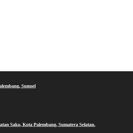
Palembang, Sumsel
atan Sako, Kota Palembang, Sumatera Selatan.