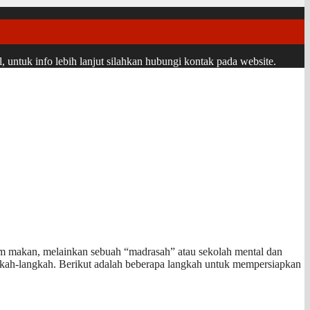
ntuk info lebih lanjut silahkan hubungi kontak pada website.
am makan, melainkan sebuah “madrasah” atau sekolah mental dan
angkah-langkah. Berikut adalah beberapa langkah untuk mempersiapkan