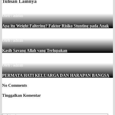
Tulisan Lainnya
Oleh : admin
Apa itu Weight Faltering? Faktor Risiko Stunting pada Anak
Oleh : admin
Kasih Sayang Allah yang Terlupakan
Oleh : admin
PERMATA HATI KELUARGA DAN HARAPAN BANGSA
No Comments
Tinggalkan Komentar