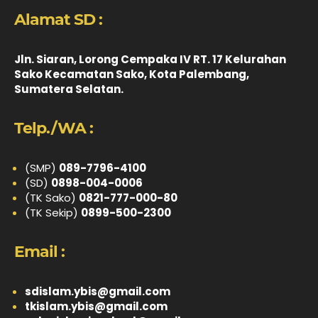
Alamat SD :
Jln. Siaran, Lorong Cempaka IV RT. 17 Kelurahan
Sako Kecamatan Sako, Kota Palembang,
Sumatera Selatan.
Telp./WA :
(SMP)
089-7796-4100
(SD)
0898-004-0006
(TK Sako)
0821-777-000-80
(TK Sekip)
0899-500-2300
Email :
sdislam.ybis@gmail.com
tkislam.ybis@gmail.com