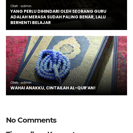
Oleh : admin
YANG PERLU DIHINDARI OLEH SEORANG GURU
ADALAH MERASA SUDAH PALING BENAR, LALU
BERHENTI BELAJAR
Oleh : admin
WAHAI ANAKKU, CINTAILAH AL-QUR’AN!
No Comments