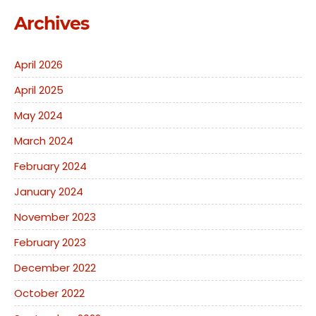
Archives
April 2026
April 2025
May 2024
March 2024
February 2024
January 2024
November 2023
February 2023
December 2022
October 2022