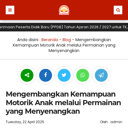
an Peserta Didik Baru (PPDB) Tahun Ajaran 2026 / 2027 untuk TK, SD d
Anda disini :
Beranda
-
Blog
-
Mengembangkan
Kemampuan Motorik Anak melalui Permainan yang
Menyenangkan
Mengembangkan Kemampuan
Motorik Anak melalui Permainan
yang Menyenangkan
Tuesday, 22 April 2025
Oleh : admin