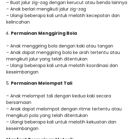
– Buat jalur zig-zag dengan kerucut atau benda lainnya
– Anak berlari mengikuti jalur zig-zag
– Ulangi beberapa kali untuk melatih kecepatan dan
kelincahan
Permainan Menggiring Bola
– Anak menggiring bola dengan kaki atau tangan
– Anak dapat menggiring bola ke arah tertentu atau
mengikuti jalur yang telah ditentukan
– Ulangi beberapa kali untuk melatih koordinasi dan
keseimbangan
Permainan Melompat Tali
– Anak melompat tali dengan kedua kaki secara
bersamaan
– Anak dapat melompat dengan ritme tertentu atau
mengikuti pola yang telah ditentukan
– Ulangi beberapa kali untuk melatih kekuatan dan
keseimbangan