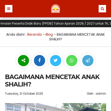
 Peserta Didik Baru (PPDB) Tahun Ajaran 2026 / 2027 untuk TK, SD dan
Anda disini :
Beranda
-
Blog
-
BAGAIMANA MENCETAK ANAK
SHALIH?
BAGAIMANA MENCETAK ANAK
SHALIH?
Tuesday, 21 October 2025
Oleh : admin