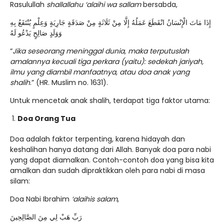
Rasulullah
shallallahu ‘alaihi wa sallam
bersabda,
إِذَا مَاتَ الْإِنْسَانُ انْقَطَعَ عَمَلُهُ إِلَّا مِنْ ثَلَاثَةٍ مِنْ صَدَقَةٍ جَارِيَةٍ وَعِلْمٍ يُنْتَفَعُ بِهِ
وَوَلَدٍ صَالِحٍ يَدْعُو لَهُ
“
Jika seseorang meninggal dunia, maka terputuslah
amalannya kecuali tiga perkara (yaitu): sedekah jariyah,
ilmu yang diambil manfaatnya, atau doa anak yang
shalih
.” (HR. Muslim no. 1631).
Untuk mencetak anak shalih, terdapat tiga faktor utama:
Doa Orang Tua
Doa adalah faktor terpenting, karena hidayah dan
keshalihan hanya datang dari Allah. Banyak doa para nabi
yang dapat diamalkan. Contoh-contoh doa yang bisa kita
amalkan dan sudah dipraktikkan oleh para nabi di masa
silam:
Doa Nabi Ibrahim
‘alaihis salam
,
رَبِّ هَبْ لِي مِنَ الصَّالِحِينَ