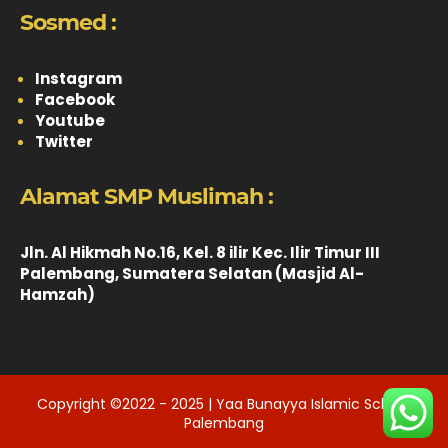
Sosmed :
Instagram
Facebook
Youtube
Twitter
Alamat SMP Muslimah :
Jln. Al Hikmah No.16, Kel. 8 ilir Kec. Ilir Timur III
Palembang, Sumatera Selatan (Masjid Al-
Hamzah)
Copyright ©2022 - 2025 | Yaa Bunayya Islamic School
Palembang