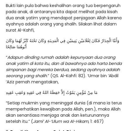
Bukti lain pula bahwa keshalihan orang tua berpengaruh
pada anak, di antaranya kita dapat melihat pada kisah
dua anak yatim yang mendapat penjagaan Allah karena
ayahnya adalah orang yang shalih. Silakan lihat dalam
surat Al-Kahfi,
وَأَمَّا الْجِدَارُ فَكَانَ لِغُلَامَيْنِ يَتِيمَيْنِ فِي الْمَدِينَةِ وَكَانَ تَحْتَهُ كَنْزٌ لَهُمَا وَكَانَ
أَبُوهُمَا صَالِحًا
“
Adapun dinding rumah adalah kepunyaan dua orang
anak yatim di kota itu, dan di bawahnya ada harta benda
simpanan bagi mereka berdua, sedang ayahnya adalah
seorang yang shalih
.” (QS. Al-Kahfi: 82). ‘Umar bin ‘Abdil
‘Aziz pernah mengatakan,
مَا مِنْ مُؤْمِنٍ يَمُوْتُ إِلاَّ حَفِظَهُ اللهُ فِي عَقِبِهِ وَعَقِبِ عَقِبِهِ
“Setiap mukmin yang meninggal dunia (di mana ia terus
memperhatikan kewajiban pada Allah, pen.), maka Allah
akan senantiasa menjaga anak dan keturunannya
setelah itu.” (
Jami’ Al-‘Ulum wa Al-Hikam
, 1: 467)