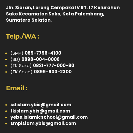
Jln. Siaran, Lorong Cempaka IV RT. 17 Kelurahan
Sako Kecamatan Sako, Kota Palembang,
Sumatera Selatan.
Telp./WA :
(SMP)
089-7796-4100
(SD)
0898-004-0006
(TK Sako)
0821-777-000-80
(TK Sekip)
0899-500-2300
Email :
sdislam.ybis@gmail.com
tkislam.ybis@gmail.com
yebe.islamicschool@gmail.com
smpislam.ybis@gmail.com