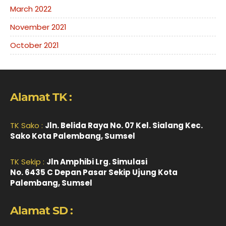
March 2022
November 2021
October 2021
Alamat TK :
TK Sako :
Jln. Belida Raya No. 07 Kel. Sialang Kec.
Sako Kota Palembang, Sumsel
TK Sekip :
Jln Amphibi Lrg. Simulasi
No. 6435 C Depan Pasar Sekip Ujung Kota
Palembang, Sumsel
Alamat SD :