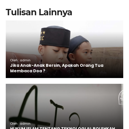
Tulisan Lainnya
Oleh : admin
Jika Anak-Anak Bersin, Apakah Orang Tua
Membaca Doa ?
Oleh : admin
HUKUM ISLAM TENTANG TEKNOLOGI AI: BOLEHKAH