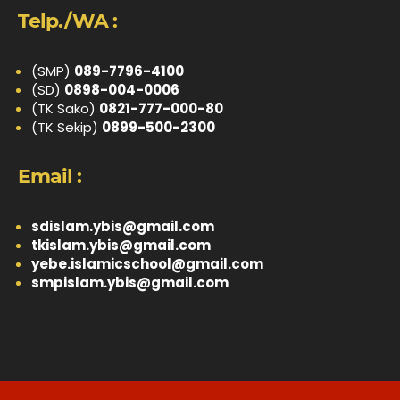
Telp./WA :
(SMP)
089-7796-4100
(SD)
0898-004-0006
(TK Sako)
0821-777-000-80
(TK Sekip)
0899-500-2300
Email :
sdislam.ybis@gmail.com
tkislam.ybis@gmail.com
yebe.islamicschool@gmail.com
smpislam.ybis@gmail.com