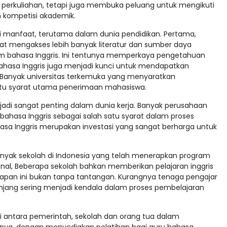
rkuliahan, tetapi juga membuka peluang untuk mengikuti
an kompetisi akademik.
i manfaat, terutama dalam dunia pendidikan. Pertama,
at mengakses lebih banyak literatur dan sumber daya
am bahasa Inggris. Ini tentunya memperkaya pengetahuan
hasa Inggris juga menjadi kunci untuk mendapatkan
i. Banyak universitas terkemuka yang menyaratkan
atu syarat utama penerimaan mahasiswa.
njadi sangat penting dalam dunia kerja. Banyak perusahaan
hasa Inggris sebagai salah satu syarat dalam proses
hasa Inggris merupakan investasi yang sangat berharga untuk
banyak sekolah di Indonesia yang telah menerapkan program
ional, Beberapa sekolah bahkan memberikan pelajaran inggris
erapan ini bukan tanpa tantangan. Kurangnya tenaga pengajar
njang sering menjadi kendala dalam proses pembelajaran
asi antara pemerintah, sekolah dan orang tua dalam