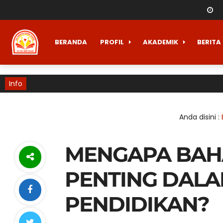
BERANDA
PROFIL
AKADEMIK
BERITA
Info
Anda disini :
MENGAPA BAHA
PENTING DALA
PENDIDIKAN?