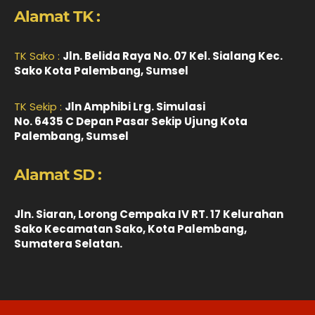
Alamat TK :
TK Sako :
Jln. Belida Raya No. 07 Kel. Sialang Kec.
Sako Kota Palembang, Sumsel
TK Sekip :
Jln Amphibi Lrg. Simulasi
No. 6435 C Depan Pasar Sekip Ujung Kota
Palembang, Sumsel
Alamat SD :
Jln. Siaran, Lorong Cempaka IV RT. 17 Kelurahan
Sako Kecamatan Sako, Kota Palembang,
Sumatera Selatan.