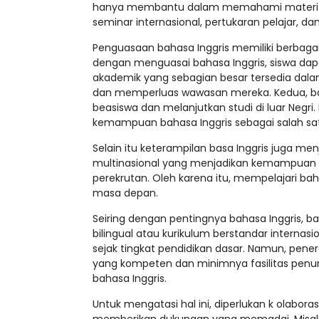
hanya membantu dalam memahami materi pe
seminar internasional, pertukaran pelajar, d
Penguasaan bahasa Inggris memiliki berbaga
dengan menguasai bahasa Inggris, siswa dap
akademik yang sebagian besar tersedia dal
dan memperluas wawasan mereka. Kedua, ba
beasiswa dan melanjutkan studi di luar Negr
kemampuan bahasa Inggris sebagai salah s
Selain itu keterampilan basa Inggris juga me
multinasional yang menjadikan kemampuan ba
perekrutan. Oleh karena itu, mempelajari ba
masa depan.
Seiring dengan pentingnya bahasa Inggris, 
bilingual atau kurikulum berstandar internas
sejak tingkat pendidikan dasar. Namun, pen
yang kompeten dan minimnya fasilitas penu
bahasa Inggris.
Untuk mengatasi hal ini, diperlukan k olabor