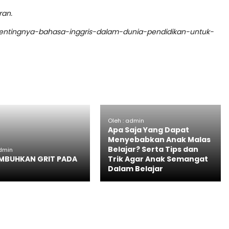
ran.
pentingnya-bahasa-inggris-dalam-dunia-pendidikan-untuk-
Oleh : admin
Apa Saja Yang Dapat
Menyebabkan Anak Malas
Belajar? Serta Tips dan
admin
MBUHKAN GRIT PADA
Trik Agar Anak Semangat
Dalam Belajar