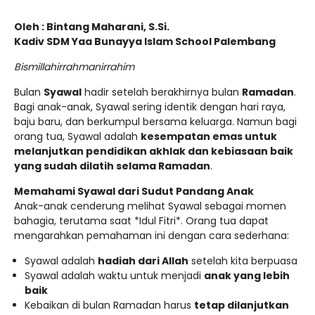
Oleh : Bintang Maharani, S.Si.
Kadiv SDM Yaa Bunayya Islam School Palembang
Bismillahirrahmanirrahim
Bulan
Syawal
hadir setelah berakhirnya bulan
Ramadan
.
Bagi anak-anak, Syawal sering identik dengan hari raya,
baju baru, dan berkumpul bersama keluarga. Namun bagi
orang tua, Syawal adalah
kesempatan emas untuk
melanjutkan pendidikan akhlak dan kebiasaan baik
yang sudah dilatih selama Ramadan
.
Memahami Syawal dari Sudut Pandang Anak
Anak-anak cenderung melihat Syawal sebagai momen
bahagia, terutama saat *Idul Fitri*. Orang tua dapat
mengarahkan pemahaman ini dengan cara sederhana:
Syawal adalah
hadiah dari Allah
setelah kita berpuasa
Syawal adalah waktu untuk menjadi
anak yang lebih
baik
Kebaikan di bulan Ramadan harus
tetap dilanjutkan