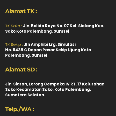
Alamat TK :
TK Sako :
Jln. Belida Raya No. 07 Kel. Sialang Kec.
Sako Kota Palembang, Sumsel
TK Sekip :
Jln Amphibi Lrg. Simulasi
No. 6435 C Depan Pasar Sekip Ujung Kota
Palembang, Sumsel
Alamat SD :
Jln. Siaran, Lorong Cempaka IV RT. 17 Kelurahan
Sako Kecamatan Sako, Kota Palembang,
Sumatera Selatan.
Telp./WA :