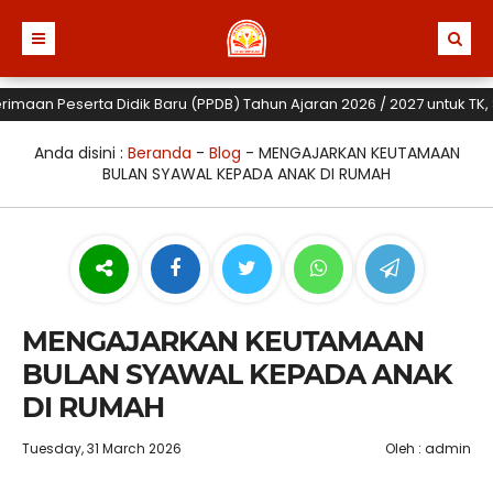
an Peserta Didik Baru (PPDB) Tahun Ajaran 2026 / 2027 untuk TK, SD d
Anda disini :
Beranda
-
Blog
-
MENGAJARKAN KEUTAMAAN
BULAN SYAWAL KEPADA ANAK DI RUMAH
MENGAJARKAN KEUTAMAAN
BULAN SYAWAL KEPADA ANAK
DI RUMAH
Tuesday, 31 March 2026
Oleh : admin