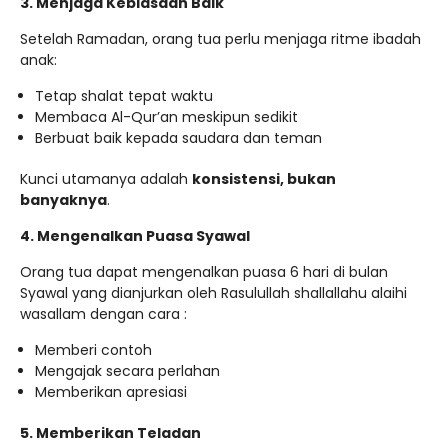
3. Menjaga Kebiasaan Baik
Setelah Ramadan, orang tua perlu menjaga ritme ibadah
anak:
Tetap shalat tepat waktu
Membaca Al-Qur’an meskipun sedikit
Berbuat baik kepada saudara dan teman
Kunci utamanya adalah
konsistensi, bukan
banyaknya
.
4. Mengenalkan Puasa Syawal
Orang tua dapat mengenalkan puasa 6 hari di bulan
Syawal yang dianjurkan oleh Rasulullah shallallahu alaihi
wasallam dengan cara :
Memberi contoh
Mengajak secara perlahan
Memberikan apresiasi
5. Memberikan Teladan