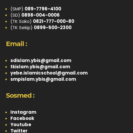
(SMP)
089-7796-4100
(SD)
0898-004-0006
(TK Sako)
0821-777-000-80
(TK Sekip)
0899-500-2300
Email :
sdislam.ybis@gmail.com
tkislam.ybis@gmail.com
yebe.islamicschool@gmail.com
smpislam.ybis@gmail.com
Sosmed :
Instagram
Facebook
Youtube
Twitter