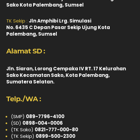
Sako Kota Palembang, Sumsel
TK Sekip :
Jln Amphibi Lrg. Simulasi
No. 6435 C Depan Pasar Sekip Ujung Kota
Palembang, Sumsel
Alamat SD :
Jln. Siaran, Lorong Cempaka IV RT. 17 Kelurahan
Sako Kecamatan Sako, Kota Palembang,
Sumatera Selatan.
Telp./WA :
(SMP)
089-7796-4100
(SD)
0898-004-0006
(TK Sako)
0821-777-000-80
(TK Sekip)
0899-500-2300