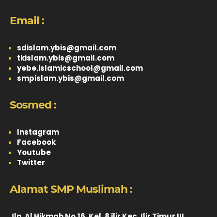
Email :
sdislam.ybis@gmail.com
tkislam.ybis@gmail.com
yebe.islamicschool@gmail.com
smpislam.ybis@gmail.com
Sosmed :
Instagram
Facebook
Youtube
Twitter
Alamat SMP Muslimah :
Jln. Al Hikmah No.16, Kel. 8 ilir Kec. Ilir Timur III