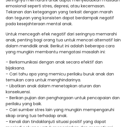
Seringnya memarahi anak dapat menyebabkan masalah
emosional seperti stres, depresi, atau kecemasan.
Tekanan dan ketegangan yang terkait dengan marah
dan teguran yang konsisten dapat berdampak negatif
pada kesejahteraan mental anak.
Untuk mencegah efek negatif dari seringnya memarahi
anak, penting bagi orang tua untuk mencari alternatif lain
dalam mendidik anak. Berikut ini adalah beberapa cara
yang mungkin membantu mengatasi masalah ini:
– Berkomunikasi dengan anak secara efektif dan
bijaksana.
– Cari tahu apa yang memicu perilaku buruk anak dan
temukan cara untuk menghindarinya.
– Libatkan anak dalam menetapkan aturan dan
konsekuensi.
– Berikan pujian dan penghargaan untuk pencapaian dan
perilaku yang baik.
– Cari sumber stres lain yang mungkin mempengaruhi
sikap orang tua terhadap anak.
– Kenali dan tindaklanjuti situasi positif yang dapat