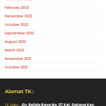
February 2023
December 2022
October 2022
September 2022
August 2022
March 2022
November 2021
October 2021
Alamat TK :
TK Sako :
Jln. Belida Raya No. 07 Kel. Sialang Kec.