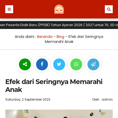
serta Didik Baru (PPDB) Tahun Ajaran 2026 / 2027 untuk TK, SD dan SM
Anda disini :
Beranda
-
Blog
-
Efek dari Seringnya
Memarahi Anak
Efek dari Seringnya Memarahi
Anak
Saturday, 2 September 2023
Oleh : admin