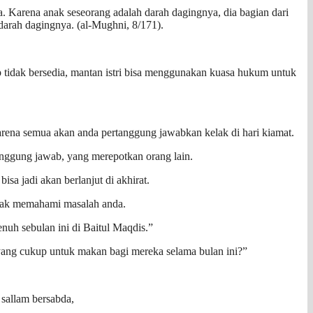
. Karena anak seseorang adalah darah dagingnya, dia bagian dari
darah dagingnya. (al-Mughni, 8/171).
 tidak bersedia, mantan istri bisa menggunakan kuasa hukum untuk
karena semua akan anda pertanggung jawabkan kelak di hari kiamat.
tanggung jawab, yang merepotkan orang lain.
sa jadi akan berlanjut di akhirat.
tidak memahami masalah anda.
uh sebulan ini di Baitul Maqdis.”
yang cukup untuk makan bagi mereka selama bulan ini?”
 sallam bersabda,