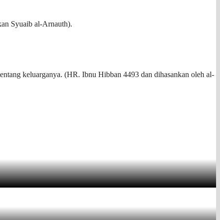
an Syuaib al-Arnauth).
 tentang keluarganya. (HR. Ibnu Hibban 4493 dan dihasankan oleh al-