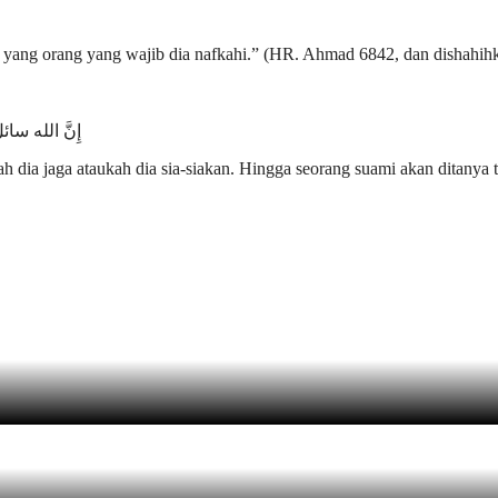
 yang orang yang wajib dia nafkahi.” (HR. Ahmad 6842, dan dishahihk
إِنَّ الله سائ
h dia jaga ataukah dia sia-siakan. Hingga seorang suami akan ditanya