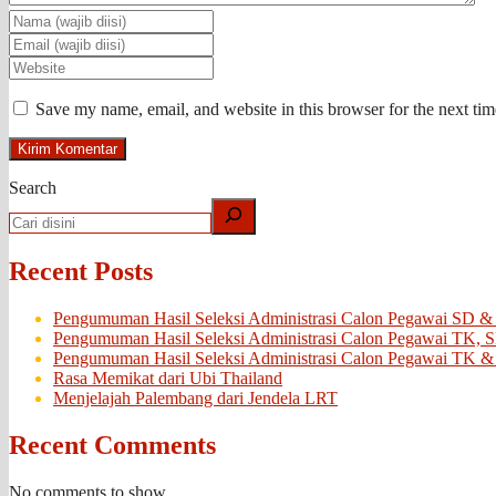
Save my name, email, and website in this browser for the next ti
Search
Recent Posts
Pengumuman Hasil Seleksi Administrasi Calon Pegawai SD &
Pengumuman Hasil Seleksi Administrasi Calon Pegawai TK, 
Pengumuman Hasil Seleksi Administrasi Calon Pegawai TK &
Rasa Memikat dari Ubi Thailand
Menjelajah Palembang dari Jendela LRT
Recent Comments
No comments to show.