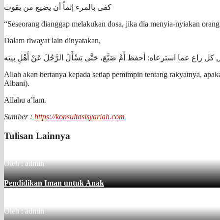
كفى بالمرء إثماً أن يضيع من يقوت
“Seseorang dianggap melakukan dosa, jika dia menyia-nyiakan orang
Dalam riwayat lain dinyatakan,
ل كل راع عما استرعاه: أحفظ أَمْ ضَيَّعَ، حَتَّى يَسْأَلَ الرَّجُلَ عَنْ أَهْلِ بيته
Allah akan bertanya kepada setiap pemimpin tentang rakyatnya, apaka
Albani).
Allahu a’lam.
Sumber :
https://konsultasisyariah.com
Tulisan Lainnya
Oleh : admin
Pendidikan Iman untuk Anak
Oleh : admin