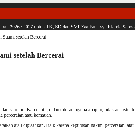
ran 2026 / 2027 untuk TK, SD dan SMP Yaa Bunayya Islamic School, u
Suami setelah Bercerai
mi setelah Bercerai
h dan satu ibu. Karena itu, dalam aturan agama apapun, tidak ada isti
na perceraian atau kematian.
alkan atau dipisahkan. Baik karena keputusan hakim, perceraian, atau