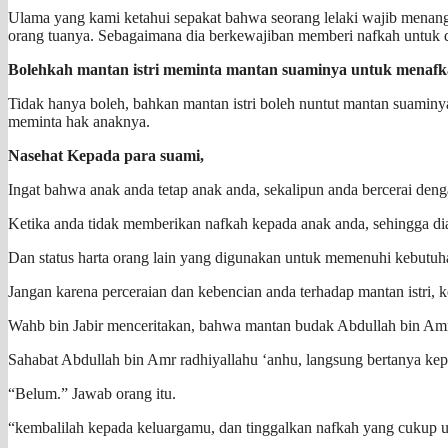
Ulama yang kami ketahui sepakat bahwa seorang lelaki wajib menangg
orang tuanya. Sebagaimana dia berkewajiban memberi nafkah untuk d
Bolehkah mantan istri meminta mantan suaminya untuk menafk
Tidak hanya boleh, bahkan mantan istri boleh nuntut mantan suaminy
meminta hak anaknya.
Nasehat Kepada para suami,
Ingat bahwa anak anda tetap anak anda, sekalipun anda bercerai deng
Ketika anda tidak memberikan nafkah kepada anak anda, sehingga dia 
Dan status harta orang lain yang digunakan untuk memenuhi kebutuhan a
Jangan karena perceraian dan kebencian anda terhadap mantan istri, 
Wahb bin Jabir menceritakan, bahwa mantan budak Abdullah bin Amr 
Sahabat Abdullah bin Amr radhiyallahu ‘anhu, langsung bertanya k
“Belum.” Jawab orang itu.
“kembalilah kepada keluargamu, dan tinggalkan nafkah yang cukup un