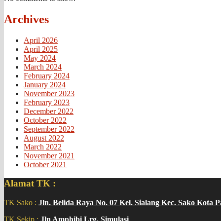
Archives
April 2026
April 2025
May 2024
March 2024
February 2024
January 2024
November 2023
February 2023
December 2022
October 2022
September 2022
August 2022
March 2022
November 2021
October 2021
Alamat TK :
TK Sako :
Jln. Belida Raya No. 07 Kel. Sialang Kec. Sako Kota 
TK Sekip :
Jln Amphibi Lrg. Simulasi