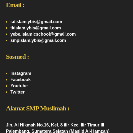
Email :
sdislam.ybis@gmail.com
tkislam.ybis@gmail.com
yebe.islamicschool@gmail.com
smpislam.ybis@gmail.com
Sosmed :
Instagram
Facebook
Youtube
Twitter
Alamat SMP Muslimah :
Jln. Al Hikmah No.16, Kel. 8 ilir Kec. Ilir Timur III
Palembang, Sumatera Selatan (Masjid Al-Hamzah)