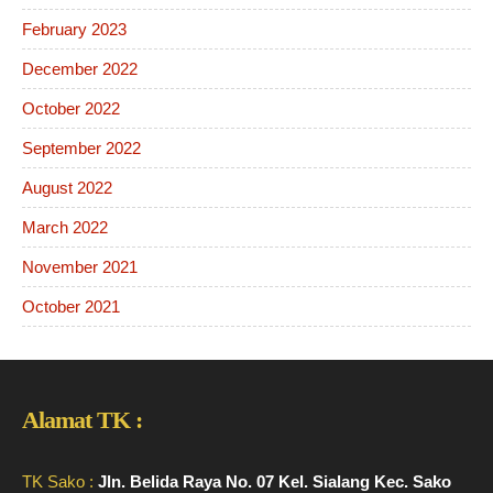
February 2023
December 2022
October 2022
September 2022
August 2022
March 2022
November 2021
October 2021
Alamat TK :
TK Sako :
Jln. Belida Raya No. 07 Kel. Sialang Kec. Sako