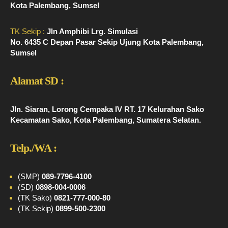
Kota Palembang, Sumsel
TK Sekip :
Jln Amphibi Lrg. Simulasi
No. 6435 C Depan Pasar Sekip Ujung Kota Palembang,
Sumsel
Alamat SD :
Jln. Siaran, Lorong Cempaka IV RT. 17 Kelurahan Sako
Kecamatan Sako, Kota Palembang, Sumatera Selatan.
Telp./WA :
(SMP)
089-7796-4100
(SD)
0898-004-0006
(TK Sako)
0821-777-000-80
(TK Sekip)
0899-500-2300