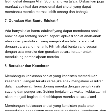
lebih dekat dengan Allah Subhanahu wa ta’ala. Diskusikan juga
manfaat spiritual dan emosional dari sholat yang dapat
membantu mereka merasa lebih tenang dan bahagia.
Gunakan Alat Bantu Edukatif
Ada banyak alat bantu edukatif yang dapat membantu anak-
anak belajar tentang sholat, seperti aplikasi sholat anak-anak
atau video pendidikan yang menjelaskan tata cara sholat
dengan cara yang menarik. Pilihlah alat bantu yang sesuai
dengan usia mereka dan gunakan secara teratur untuk
mendukung pembelajaran mereka.
Bersabar dan Konsisten
Membangun kebiasaan sholat yang konsisten memerlukan
kesabaran. Jangan terlalu keras jika anak mengalami kesulitan
dalam awal-awal. Terus dorong mereka dengan penuh kasih
sayang dan pengertian. Seiring berjalannya waktu, kebiasaan ini
akan menjadi bagian dari kehidupan mereka secara alami.
Membangun kebiasaan sholat yang konsisten pada anak
memerlukan pendekatan yang penuh perhatian, kesabaran, dan