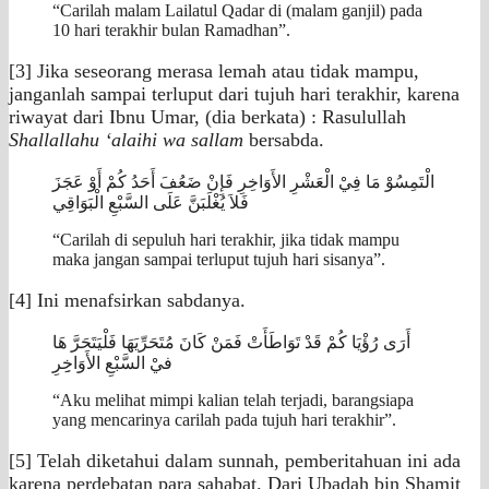
“Carilah malam Lailatul Qadar di (malam ganjil) pada
10 hari terakhir bulan Ramadhan”.
[3] Jika seseorang merasa lemah atau tidak mampu,
janganlah sampai terluput dari tujuh hari terakhir, karena
riwayat dari Ibnu Umar, (dia berkata) : Rasulullah
Shallallahu ‘alaihi wa sallam
bersabda.
الْتَمِسُوْ مَا فِيْ الْعَشْرِ الأَوَاخِرِ فَإِنْ ضَعُفَ أَحَدُ كُمْ أَوْ عَجَزَ
فَلاَ يُغْلَبَنَّ عَلَى السَّبْعِ الْبَوَاقِي
“Carilah di sepuluh hari terakhir, jika tidak mampu
maka jangan sampai terluput tujuh hari sisanya”.
[4] Ini menafsirkan sabdanya.
أَرَى رُؤْيَا كُمْ قَدْ تَوَاطَأَتْ فَمَنْ كَانَ مُتَحَرِّيَهَا فَلْيَتَحَرَّ هَا
فيْ السَّبْعِ الأَوَاخِِرِ
“Aku melihat mimpi kalian telah terjadi, barangsiapa
yang mencarinya carilah pada tujuh hari terakhir”.
[5] Telah diketahui dalam sunnah, pemberitahuan ini ada
karena perdebatan para sahabat. Dari Ubadah bin Shamit