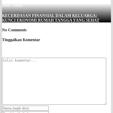
Oleh : admin
KECERDASAN FINANSIAL DALAM KELUARGA:
KUNCI EKONOMI RUMAH TANGGA YANG SEHAT
No Comments
Tinggalkan Komentar