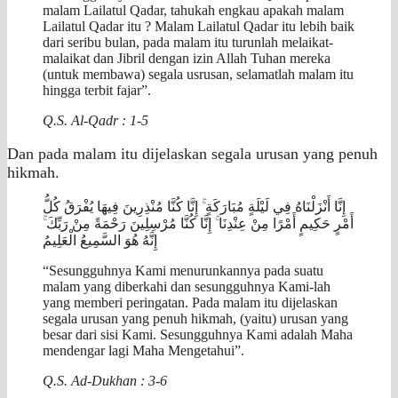
malam Lailatul Qadar, tahukah engkau apakah malam
Lailatul Qadar itu ? Malam Lailatul Qadar itu lebih baik
dari seribu bulan, pada malam itu turunlah melaikat-
malaikat dan Jibril dengan izin Allah Tuhan mereka
(untuk membawa) segala usrusan, selamatlah malam itu
hingga terbit fajar”.
Q.S.
Al-Qadr : 1-5
Dan pada malam itu dijelaskan segala urusan yang penuh
hikmah.
إِنَّا أَنْزَلْنَاهُ فِي لَيْلَةٍ مُبَارَكَةٍ ۚ إِنَّا كُنَّا مُنْذِرِينَ فِيهَا يُفْرَقُ كُلُّ
أَمْرٍ حَكِيمٍ أَمْرًا مِنْ عِنْدِنَا ۚ إِنَّا كُنَّا مُرْسِلِينَ رَحْمَةً مِنْ رَبِّكَ ۚ
إِنَّهُ هُوَ السَّمِيعُ الْعَلِيمُ
“Sesungguhnya Kami menurunkannya pada suatu
malam yang diberkahi dan sesungguhnya Kami-lah
yang memberi peringatan. Pada malam itu dijelaskan
segala urusan yang penuh hikmah, (yaitu) urusan yang
besar dari sisi Kami. Sesungguhnya Kami adalah Maha
mendengar lagi Maha Mengetahui”.
Q.S.
Ad-Dukhan : 3-6