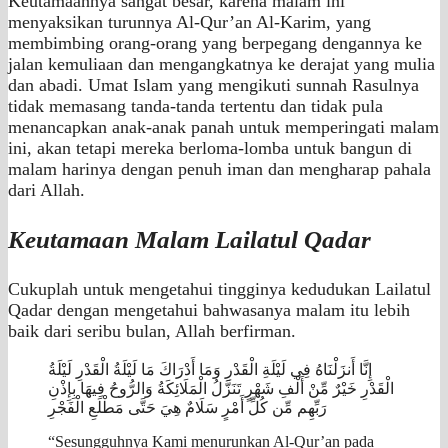
Keutamaannya sangat besar, karena malam ini
menyaksikan turunnya Al-Qur’an Al-Karim, yang
membimbing orang-orang yang berpegang dengannya ke
jalan kemuliaan dan mengangkatnya ke derajat yang mulia
dan abadi. Umat Islam yang mengikuti sunnah Rasulnya
tidak memasang tanda-tanda tertentu dan tidak pula
menancapkan anak-anak panah untuk memperingati malam
ini, akan tetapi mereka berloma-lomba untuk bangun di
malam harinya dengan penuh iman dan mengharap pahala
dari Allah.
Keutamaan Malam Lailatul Qadar
Cukuplah untuk mengetahui tingginya kedudukan Lailatul
Qadar dengan mengetahui bahwasanya malam itu lebih
baik dari seribu bulan, Allah berfirman.
إِنَّا أَنزَلْنَاهُ فِي لَيْلَةِ الْقَدْرِ وَمَا أَدْرَاكَ مَا لَيْلَةُ الْقَدْرِ لَيْلَةُ
الْقَدْرِ خَيْرٌ مِّنْ أَلْفِ شَهْرٍ تَنَزَّلُ الْمَلَائِكَةُ وَالرُّوحُ فِيهَا بِإِذْنِ
رَبِّهِم مِّن كُلِّ أَمْرٍ سَلَامٌ هِيَ حَتَّى مَطْلَعِ الْفَجْرِ
“Sesungguhnya Kami menurunkan Al-Qur’an pada