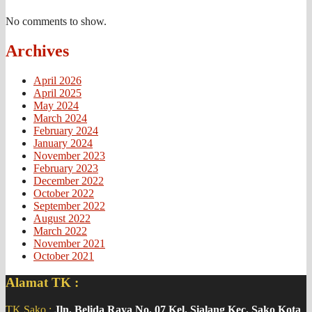
No comments to show.
Archives
April 2026
April 2025
May 2024
March 2024
February 2024
January 2024
November 2023
February 2023
December 2022
October 2022
September 2022
August 2022
March 2022
November 2021
October 2021
Alamat TK :
TK Sako :
Jln. Belida Raya No. 07 Kel. Sialang Kec. Sako Kota