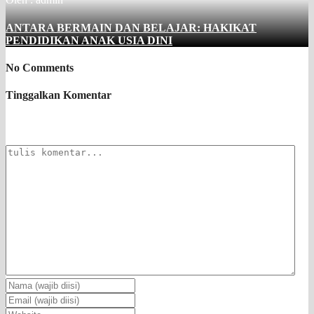
ANTARA BERMAIN DAN BELAJAR: HAKIKAT
PENDIDIKAN ANAK USIA DINI
No Comments
Tinggalkan Komentar