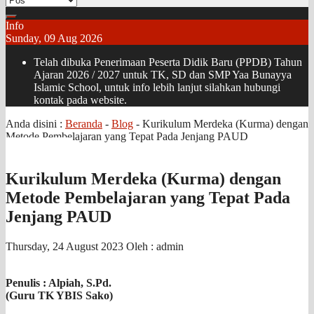
Info
Sunday, 09 Aug 2026
Telah dibuka Penerimaan Peserta Didik Baru (PPDB) Tahun
Ajaran 2026 / 2027 untuk TK, SD dan SMP Yaa Bunayya
Islamic School, untuk info lebih lanjut silahkan hubungi
kontak pada website.
Anda disini :
Beranda
-
Blog
-
Kurikulum Merdeka (Kurma) dengan
Metode Pembelajaran yang Tepat Pada Jenjang PAUD
Kurikulum Merdeka (Kurma) dengan
Metode Pembelajaran yang Tepat Pada
Jenjang PAUD
Thursday, 24 August 2023
Oleh : admin
Penulis
: Alpiah, S.Pd.
(Guru TK YBIS Sako)