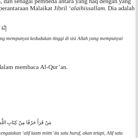
, dan sebagai pembeda antara yang haq dengan yang
erantaraan Malaikat Jibril
‘alaihissallam
. Dia adalah
إِنَّهُ لَقَوْلُ رَسُولٍ كَرِيمٍ ﴿١٩﴾ ذِي قُوَّةٍ عِنْدَ ذِي الْعَرْشِ مَكِينٍ ﴿٢٠﴾ مُطَاعٍ ثَمَّ أَمِينٍ
ang mempunyai kedudukan tinggi di sisi Allah yang mempunyai
n dalam membaca Al-Qur’an.
مَنْ قَرَأَ حَرْفًا مِنْ كِتَابِ اللَّ
atakan ‘alif laam miim’ itu satu huruf, akan tetapi, Alif satu