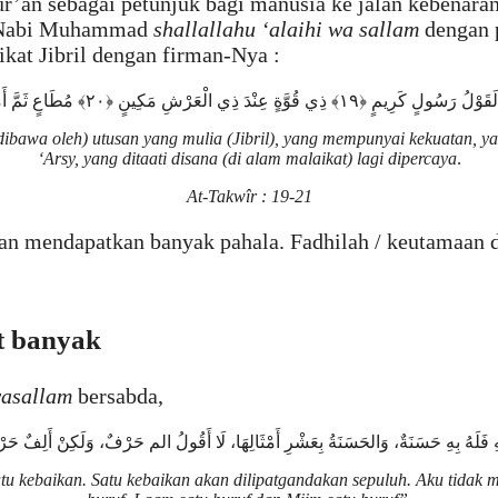
’an sebagai petunjuk bagi manusia ke jalan kebenaran
Nabi Muhammad
shallallahu ‘alaihi wa sallam
dengan p
kat Jibril dengan firman-Nya :
dibawa oleh) utusan yang mulia (Jibril), yang mempunyai kekuatan, y
‘Arsy, yang ditaati disana (di alam malaikat) lagi dipercaya
.
At-Takwîr : 19-21
kan mendapatkan banyak pahala. Fadhilah / keutamaa
t banyak
 wasallam
bersabda,
هِ فَلَهُ بِهِ حَسَنَةٌ، وَالحَسَنَةُ بِعَشْرِ أَمْثَالِهَا، لَا أَقُولُ الم حَرْفٌ، وَلَكِنْ أَلِفٌ
 kebaikan. Satu kebaikan akan dilipatgandakan sepuluh. Aku tidak meng