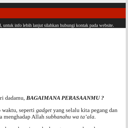
ntuk info lebih lanjut silahkan hubungi kontak pada website.
ari dadamu,
BAGAIMANA PERASAANMU
?
p waktu, seperti
gadget
yang selalu kita pegang dan
tika menghadap Allah
subhanahu wa ta’ala
.