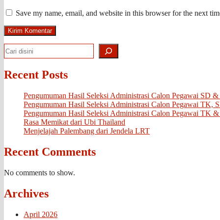
Save my name, email, and website in this browser for the next ti
Search
Recent Posts
Pengumuman Hasil Seleksi Administrasi Calon Pegawai SD &
Pengumuman Hasil Seleksi Administrasi Calon Pegawai TK, 
Pengumuman Hasil Seleksi Administrasi Calon Pegawai TK &
Rasa Memikat dari Ubi Thailand
Menjelajah Palembang dari Jendela LRT
Recent Comments
No comments to show.
Archives
April 2026