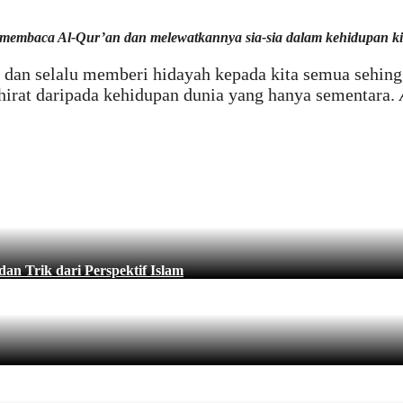
n membaca Al-Qur’an dan melewatkannya sia-sia dalam kehidupan ki
dan selalu memberi hidayah kepada kita semua sehingga
irat daripada kehidupan dunia yang hanya sementara.
n Trik dari Perspektif Islam