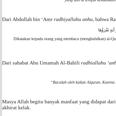
Dari Abdullah bin ‘Amr
radhiyallahu anhu
, bahwa Ra
Dikatakan kepada orang yang membaca (menghafalkan) al-Qur
Dari sahabat Abu Umamah Al-Bahili
radhiallahu ‘an
“Bacalah oleh kalian Alquran. Karena 
Masya Allah begitu banyak manfaat yang didapat dari
akhirat kelak.