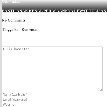
Oleh : admin
BANTU ANAK KENAL PERASAANNYA LEWAT TULISAN
No Comments
Tinggalkan Komentar