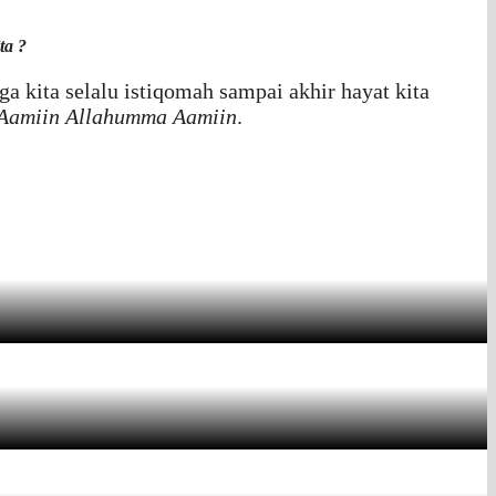
ta ?
 kita selalu istiqomah sampai akhir hayat kita
Aamiin Allahumma Aamiin
.