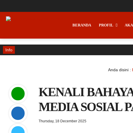
BERANDA
PROFIL
AKA
Info
Anda disini :
KENALI BAHAYA
MEDIA SOSIAL 
Thursday, 18 December 2025