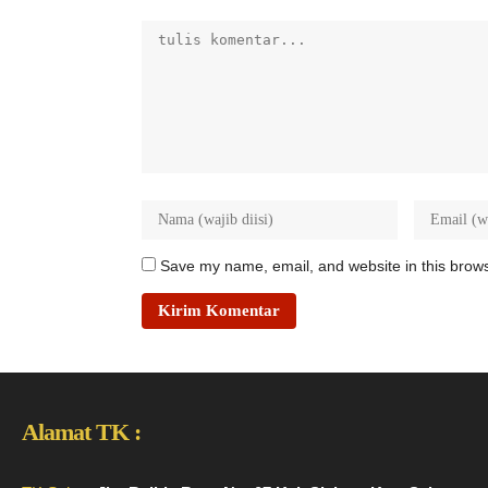
Save my name, email, and website in this brows
Alamat TK :