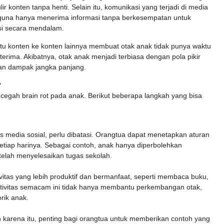
onten tanpa henti. Selain itu, komunikasi yang terjadi di media
gguna hanya menerima informasi tanpa berkesempatan untuk
i secara mendalam.
tu konten ke konten lainnya membuat otak anak tidak punya waktu
rima. Akibatnya, otak anak menjadi terbiasa dengan pola pikir
an dampak jangka panjang.
?
gah brain rot pada anak. Berikut beberapa langkah yang bisa
media sosial, perlu dibatasi. Orangtua dapat menetapkan aturan
etiap harinya. Sebagai contoh, anak hanya diperbolehkan
elah menyelesaikan tugas sekolah.
ivitas yang lebih produktif dan bermanfaat, seperti membaca buku,
Aktivitas semacam ini tidak hanya membantu perkembangan otak,
orik anak.
 karena itu, penting bagi orangtua untuk memberikan contoh yang