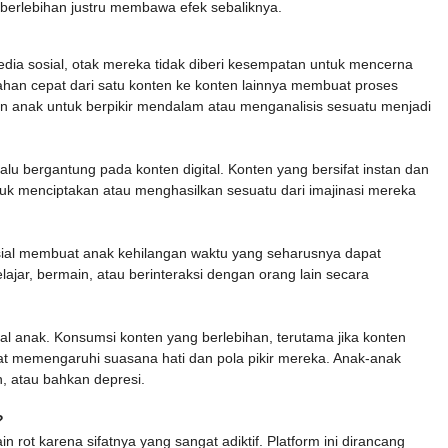
a berlebihan justru membawa efek sebaliknya.
dia sosial, otak mereka tidak diberi kesempatan untuk mencerna
bahan cepat dari satu konten ke konten lainnya membuat proses
an anak untuk berpikir mendalam atau menganalisis sesuatu menjadi
alu bergantung pada konten digital. Konten yang bersifat instan dan
untuk menciptakan atau menghasilkan sesuatu dari imajinasi mereka
osial membuat anak kehilangan waktu yang seharusnya dapat
elajar, bermain, atau berinteraksi dengan orang lain secara
l anak. Konsumsi konten yang berlebihan, terutama jika konten
pat memengaruhi suasana hati dan pola pikir mereka. Anak-anak
n, atau bahkan depresi.
?
 rot karena sifatnya yang sangat adiktif. Platform ini dirancang