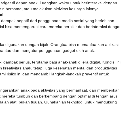
gadget di depan anak. Luangkan waktu untuk berinteraksi dengan
ain bersama, atau melakukan aktivitas keluarga lainnya.
al
 dampak negatif dari penggunaan media sosial yang berlebihan.
l bisa memengaruhi cara mereka berpikir dan berinteraksi dengan
jika digunakan dengan bijak. Orangtua bisa memanfaatkan aplikasi
emantau dan mengatur penggunaan gadget oleh anak.
 dampak serius, terutama bagi anak-anak di era digital. Kondisi ini
reativitas anak, tetapi juga kesehatan mental dan produktivitas
i risiko ini dan mengambil langkah-langkah preventif untuk
garahkan anak pada aktivitas yang bermanfaat, dan memberikan
k mereka tumbuh dan berkembang dengan optimal di tengah arus
 adalah alat, bukan tujuan. Gunakanlah teknologi untuk mendukung