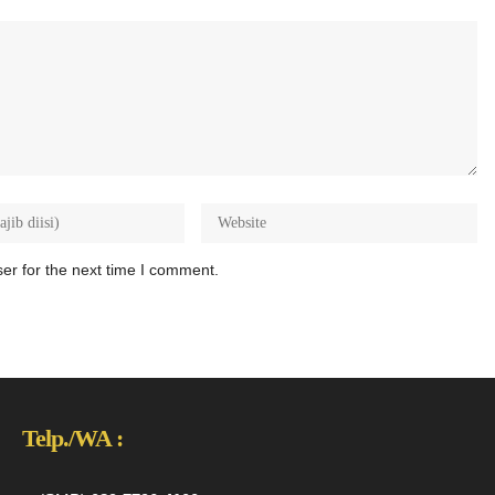
er for the next time I comment.
Telp./WA :