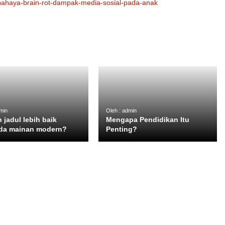
li-bahaya-brain-rot-dampak-media-sosial-pada-anak
min
Oleh : admin
 jadul lebih baik
Mengapa Pendidikan Itu
ada mainan modern?
Penting?