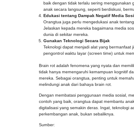
baik dengan tidak terlalu sering menggunakan 
anak secara langsung, seperti berdiskusi, berm
Edukasi tentang Dampak Negatif Media Sosi
Orangtua juga perlu mengedukasi anak tentang
Jelaskan kepada mereka bagaimana media sosia
dunia di sekitar mereka.
Gunakan Teknologi Secara Bijak
Teknologi dapat menjadi alat yang bermanfaat 
pengontrol waktu layar (screen time) untuk m
Brain rot adalah fenomena yang nyata dan memiliki
tidak hanya memengaruhi kemampuan kognitif dan k
mereka. Sebagai orangtua, penting untuk memaham
melindungi anak dari bahaya brain rot.
Dengan membatasi penggunaan media sosial, men
contoh yang baik, orangtua dapat membantu ana
digitalisasi yang semakin deras. Ingat, teknologi
perkembangan anak, bukan sebaliknya.
Sumber: