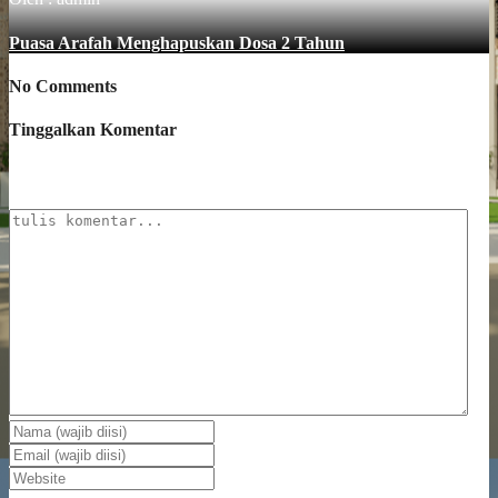
Puasa Arafah Menghapuskan Dosa 2 Tahun
No Comments
Tinggalkan Komentar