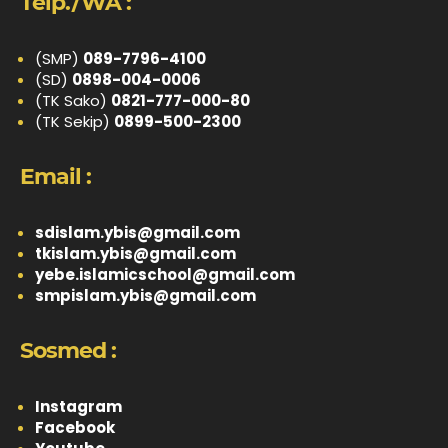
Telp./WA :
(SMP)
089-7796-4100
(SD)
0898-004-0006
(TK Sako)
0821-777-000-80
(TK Sekip)
0899-500-2300
Email :
sdislam.ybis@gmail.com
tkislam.ybis@gmail.com
yebe.islamicschool@gmail.com
smpislam.ybis@gmail.com
Sosmed :
Instagram
Facebook