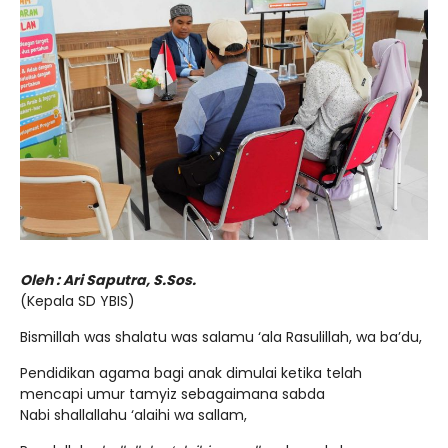
Oleh : Ari Saputra, S.Sos.
(Kepala SD YBIS)
Bismillah was shalatu was salamu ‘ala Rasulillah, wa ba’du,
Pendidikan agama bagi anak dimulai ketika telah
mencapi umur tamyiz sebagaimana sabda
Nabi shallallahu ‘alaihi wa sallam,