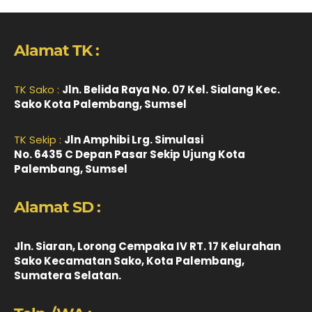
Alamat TK :
TK Sako :
Jln. Belida Raya No. 07 Kel. Sialang Kec.
Sako Kota Palembang, Sumsel
TK Sekip :
Jln Amphibi Lrg. Simulasi
No. 6435 C Depan Pasar Sekip Ujung Kota
Palembang, Sumsel
Alamat SD :
Jln. Siaran, Lorong Cempaka IV RT. 17 Kelurahan
Sako Kecamatan Sako, Kota Palembang,
Sumatera Selatan.