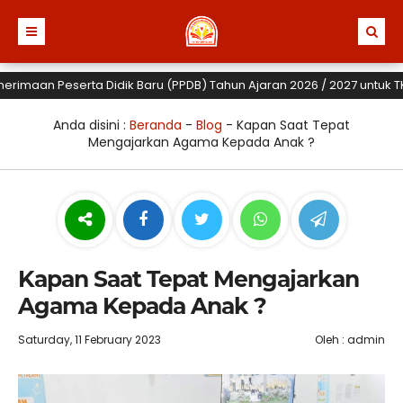
maan Peserta Didik Baru (PPDB) Tahun Ajaran 2026 / 2027 untuk TK, SD
Anda disini :
Beranda
-
Blog
-
Kapan Saat Tepat
Mengajarkan Agama Kepada Anak ?
Kapan Saat Tepat Mengajarkan
Agama Kepada Anak ?
Saturday, 11 February 2023
Oleh : admin