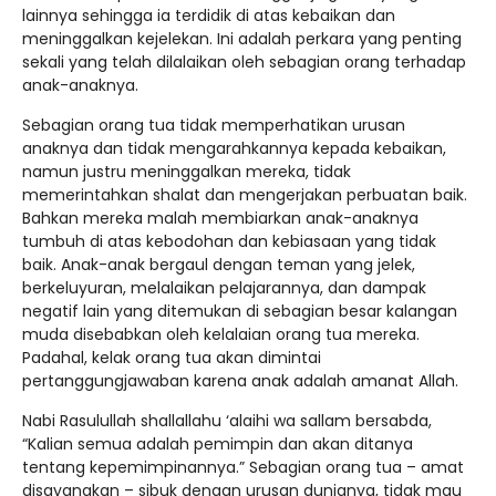
lainnya sehingga ia terdidik di atas kebaikan dan
meninggalkan kejelekan. Ini adalah perkara yang penting
sekali yang telah dilalaikan oleh sebagian orang terhadap
anak-anaknya.
Sebagian orang tua tidak memperhatikan urusan
anaknya dan tidak mengarahkannya kepada kebaikan,
namun justru meninggalkan mereka, tidak
memerintahkan shalat dan mengerjakan perbuatan baik.
Bahkan mereka malah membiarkan anak-anaknya
tumbuh di atas kebodohan dan kebiasaan yang tidak
baik. Anak-anak bergaul dengan teman yang jelek,
berkeluyuran, melalaikan pelajarannya, dan dampak
negatif lain yang ditemukan di sebagian besar kalangan
muda disebabkan oleh kelalaian orang tua mereka.
Padahal, kelak orang tua akan dimintai
pertanggungjawaban karena anak adalah amanat Allah.
Nabi Rasulullah shallallahu ‘alaihi wa sallam bersabda,
“Kalian semua adalah pemimpin dan akan ditanya
tentang kepemimpinannya.” Sebagian orang tua – amat
disayangkan – sibuk dengan urusan dunianya, tidak mau