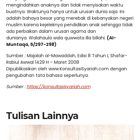
mengindahkan anaknya dan tidak menyisakan waktu
buatnya. Waktunya hanya untuk urusan dunia saja. Ini
adalah bahaya besar yang merebak di kebanyakan negeri
muslim karena kejeleknya pendidikan anak sehingga tidak
ada perbaikan dalam urusan agama dan
dunianya. Walahaula wala quwwata illa billahi.
(Al-
Muntaqa, 5/297-298)
Sumber : Majalah al-Mawaddah, Edisi 8 Tahun I, Shafar-
Rabiul Awwal 1429 H – Maret 2008
Dipublikasikan oleh www.KonsultasiSyariah.com dengan
pengubahan tata bahasa seperlunya.
Sumber :
https://konsultasisyariah.com
Tulisan Lainnya