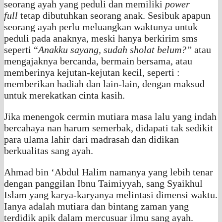
seorang ayah yang peduli dan memiliki
power
full
tetap dibutuhkan seorang anak. Sesibuk apapun
seorang ayah perlu meluangkan waktunya untuk
peduli pada anaknya, meski hanya berkirim sms
seperti “
Anakku sayang, sudah sholat belum?”
atau
mengajaknya bercanda, bermain bersama, atau
memberinya kejutan-kejutan kecil, seperti :
memberikan hadiah dan lain-lain, dengan maksud
untuk merekatkan cinta kasih.
Jika menengok cermin mutiara masa lalu yang indah
bercahaya nan harum semerbak, didapati tak sedikit
para ulama lahir dari madrasah dan didikan
berkualitas sang ayah.
Ahmad bin ‘Abdul Halim namanya yang lebih tenar
dengan panggilan Ibnu Taimiyyah, sang Syaikhul
Islam yang karya-karyanya melintasi dimensi waktu.
Ianya adalah mutiara dan bintang zaman yang
terdidik apik dalam mercusuar ilmu sang ayah.