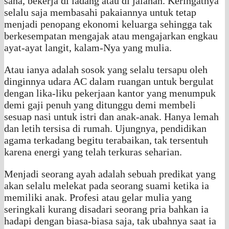
sana, bekerja di ladang atau di jalanan. Keringatnya
selalu saja membasahi pakaiannya untuk tetap
menjadi penopang ekonomi keluarga sehingga tak
berkesempatan mengajak atau mengajarkan engkau
ayat-ayat langit, kalam-Nya yang mulia.
Atau ianya adalah sosok yang selalu tersapu oleh
dinginnya udara AC dalam ruangan untuk bergulat
dengan lika-liku pekerjaan kantor yang menumpuk
demi gaji penuh yang ditunggu demi membeli
sesuap nasi untuk istri dan anak-anak. Hanya lemah
dan letih tersisa di rumah. Ujungnya, pendidikan
agama terkadang begitu terabaikan, tak tersentuh
karena energi yang telah terkuras seharian.
Menjadi seorang ayah adalah sebuah predikat yang
akan selalu melekat pada seorang suami ketika ia
memiliki anak. Profesi atau gelar mulia yang
seringkali kurang disadari seorang pria bahkan ia
hadapi dengan biasa-biasa saja, tak ubahnya saat ia