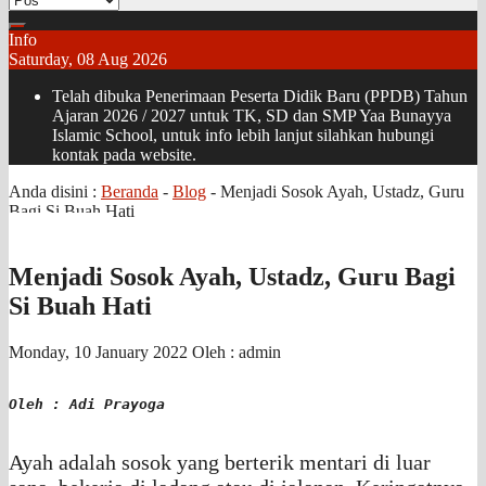
Info
Saturday, 08 Aug 2026
Telah dibuka Penerimaan Peserta Didik Baru (PPDB) Tahun
Ajaran 2026 / 2027 untuk TK, SD dan SMP Yaa Bunayya
Islamic School, untuk info lebih lanjut silahkan hubungi
kontak pada website.
Anda disini :
Beranda
-
Blog
-
Menjadi Sosok Ayah, Ustadz, Guru
Bagi Si Buah Hati
Menjadi Sosok Ayah, Ustadz, Guru Bagi
Si Buah Hati
Monday, 10 January 2022
Oleh : admin
Oleh : Adi Prayoga
Ayah adalah sosok yang berterik mentari di luar