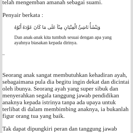
telah mengemban amanah sebagai suami.
Penyair berkata :
وَيَنْشَأُ نَاشِئُ الْفِتْيَانِ مِنّاَ عَلَى مَا كَانَ عَوَّدَهُ أَبُوْهُ
Dan anak-anak kita tumbuh sesuai dengan apa yang
ayahnya biasakan kepada dirinya.
_
Seorang anak sangat membutuhkan kehadiran ayah,
sebagaimana pula dia begitu ingin dekat dan dicintai
oleh ibunya. Seorang ayah yang super sibuk dan
menyerahkan segala tanggung jawab pendidikan
anaknya kepada istrinya tanpa ada upaya untuk
terlibat di dalam membimbing anaknya, ia bukanlah
figur orang tua yang baik.
Tak dapat dipungkiri peran dan tanggung jawab