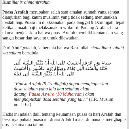
Bismillahirrahmanirrahim
Puasa
Arafah
merupakan salah satu amalan sunnah yang sangat
dianjurkan bagi kaum muslimin yang tidak sedang menunaikan
ibadah haji. Puasa ini dilaksanakan pada tanggal 9 Dzulhijjah, tepat
ketika jamaah haji melaksanakan wukuf di Padang Arafah. Para
ulama menjelaskan bahwa puasa Arafah memiliki keutamaan yang
sangat besar dan sayang untuk dilewatkan.
Dari Abu Qotadah, ia berkata bahwa Rasulullah
shallallahu ‘alaihi
wa sallam
bersabda,
صِيَامُ يَوْمِ عَرَفَةَ أَحْتَسِبُ عَلَى اللَّهِ أَنْ يُكَفِّرَ السَّنَةَ الَّتِى
قَبْلَهُ وَالسَّنَةَ الَّتِى بَعْدَهُ وَصِيَامُ يَوْمِ عَاشُورَاءَ أَحْتَسِبُ
عَلَى اللَّهِ أَنْ يُكَفِّرَ السَّنَةَ الَّتِى قَبْلَهُ
“
Puasa Arafah (9 Dzulhijjah) dapat menghapuskan
dosa setahun yang lalu dan setahun akan
datang.
Puasa Asyura (10 Muharram)
akan
menghapuskan dosa setahun yang lalu.
” (HR. Muslim
no. 1162)
Hadis ini adalah dalil tentang keutamaan puasa di hari Arafah dan
besarnya pahala puasa ini di sisi Allah Ta’ala, di mana ia menghapus
dosa selama dua tahun.