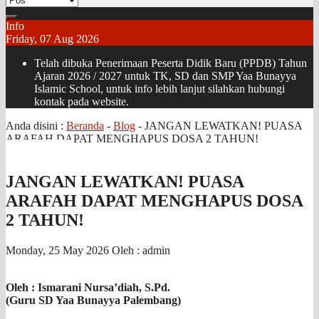
Info
Friday, 07 Aug 2026
Telah dibuka Penerimaan Peserta Didik Baru (PPDB) Tahun
Ajaran 2026 / 2027 untuk TK, SD dan SMP Yaa Bunayya
Islamic School, untuk info lebih lanjut silahkan hubungi
kontak pada website.
Anda disini :
Beranda
-
Blog
-
JANGAN LEWATKAN! PUASA
ARAFAH DAPAT MENGHAPUS DOSA 2 TAHUN!
JANGAN LEWATKAN! PUASA
ARAFAH DAPAT MENGHAPUS DOSA
2 TAHUN!
Monday, 25 May 2026
Oleh : admin
Oleh : Ismarani Nursa’diah, S.Pd.
(Guru SD Yaa Bunayya Palembang)