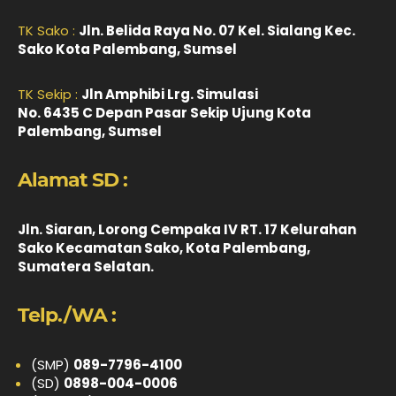
TK Sako :
Jln. Belida Raya No. 07 Kel. Sialang Kec.
Sako Kota Palembang, Sumsel
TK Sekip :
Jln Amphibi Lrg. Simulasi
No. 6435 C Depan Pasar Sekip Ujung Kota
Palembang, Sumsel
Alamat SD :
Jln. Siaran, Lorong Cempaka IV RT. 17 Kelurahan
Sako Kecamatan Sako, Kota Palembang,
Sumatera Selatan.
Telp./WA :
(SMP)
089-7796-4100
(SD)
0898-004-0006