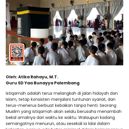
Oleh: Atika Rahayu, M.T.
Guru SD Yaa Bunayya Palembang
Istiqamah adalah terus melangkah di jalan hidayah dan
Islam, tetap konsisten menjalani tuntunan syariat, dan
terus-menerus berbuat kebaikan tanpa henti. Seorang
Muslim yang istiqamah akan selalu berusaha menambah
bekal amalnya dari waktu ke waktu. Walaupun kadang
semangatnya menurun, atau sesekali ia lalai dalam