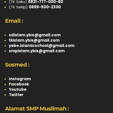
(TK Sako)
0821-777-000-80
(TK Sekip)
0899-500-2300
Email :
sdislam.ybis@gmail.com
tkislam.ybis@gmail.com
yebe.islamicschool@gmail.com
smpislam.ybis@gmail.com
Sosmed :
Instagram
Facebook
Youtube
Twitter
Alamat SMP Muslimah :