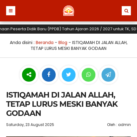
eserta Didik Baru (PPDB) Tahun Ajaran 2026 / 2027 untuk TK, SD dan S
Anda disini :
Beranda
-
Blog
-
ISTIQAMAH DI JALAN ALLAH,
TETAP LURUS MESKI BANYAK GODAAN
ISTIQAMAH DI JALAN ALLAH,
TETAP LURUS MESKI BANYAK
GODAAN
Saturday, 23 August 2025
Oleh : admin