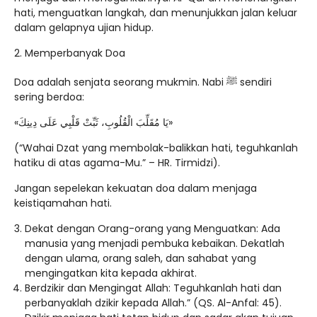
hati, menguatkan langkah, dan menunjukkan jalan keluar
dalam gelapnya ujian hidup.
Memperbanyak Doa
Doa adalah senjata seorang mukmin. Nabi ﷺ sendiri
sering berdoa:
«يَا مُقَلِّبَ الْقُلُوبِ، ثَبِّتْ قَلْبِي عَلَى دِينِكَ»
(“Wahai Dzat yang membolak-balikkan hati, teguhkanlah
hatiku di atas agama-Mu.” – HR. Tirmidzi).
Jangan sepelekan kekuatan doa dalam menjaga
keistiqamahan hati.
Dekat dengan Orang-orang yang Menguatkan: Ada
manusia yang menjadi pembuka kebaikan. Dekatlah
dengan ulama, orang saleh, dan sahabat yang
mengingatkan kita kepada akhirat.
Berdzikir dan Mengingat Allah: Teguhkanlah hati dan
perbanyaklah dzikir kepada Allah.” (QS. Al-Anfal: 45).