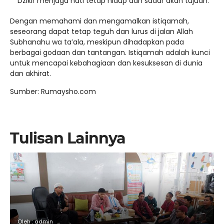
Dzikir menjaga hati tetap hidup dan sadar akan tujuan.
Dengan memahami dan mengamalkan istiqamah,
seseorang dapat tetap teguh dan lurus di jalan Allah
Subhanahu wa ta’ala, meskipun dihadapkan pada
berbagai godaan dan tantangan. Istiqamah adalah kunci
untuk mencapai kebahagiaan dan kesuksesan di dunia
dan akhirat.
Sumber: Rumaysho.com
Tulisan Lainnya
Oleh : admin